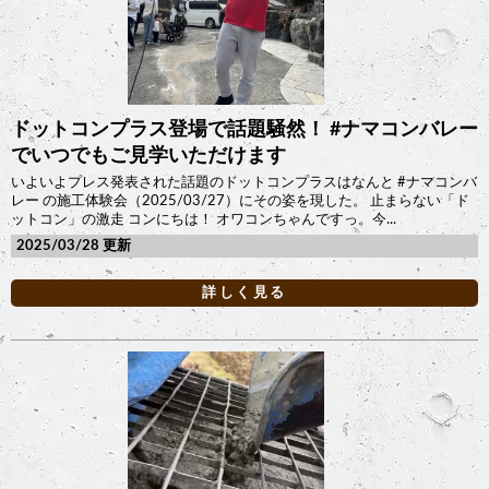
ドットコンプラス登場で話題騒然！ #ナマコンバレー
でいつでもご見学いただけます
いよいよプレス発表された話題のドットコンプラスはなんと #ナマコンバ
レー の施工体験会（2025/03/27）にその姿を現した。 止まらない「ド
ットコン」の激走 コンにちは！ オワコンちゃんですっ。今...
2025/03/28
詳しく見る