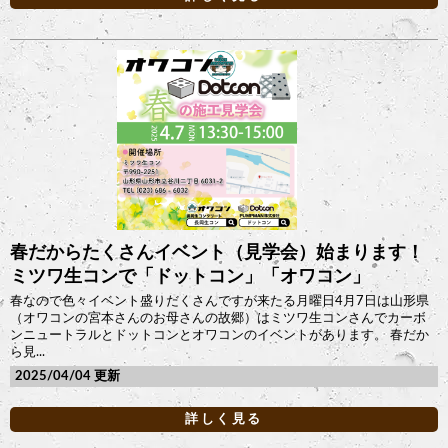
春だからたくさんイベント（見学会）始まります！
ミツワ生コンで「ドットコン」「オワコン」
春なので色々イベント盛りだくさんですが来たる月曜日4月7日は山形県
（オワコンの宮本さんのお母さんの故郷）はミツワ生コンさんでカーボ
ンニュートラルとドットコンとオワコンのイベントがあります。 春だか
ら見...
2025/04/04
詳しく見る