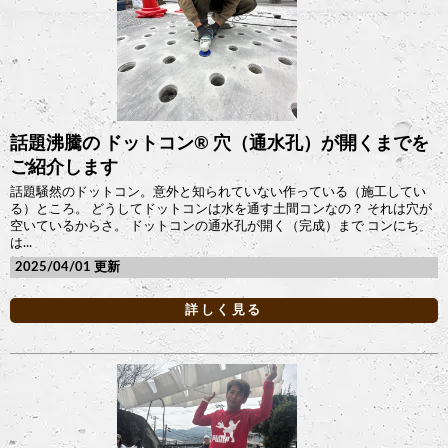
話題沸騰の ドットコン®︎ 穴（通水孔）が開くまでを
ご紹介します
話題騒然のドットコン。意外と知られていない作っている（施工してい
る）ところ。 どうしてドットコンは水を通す土間コンなの？ それは穴が
空いているからさ。 ドットコンの通水孔が開く（完成）まで コンにち
は...
2025/04/01
詳しく見る