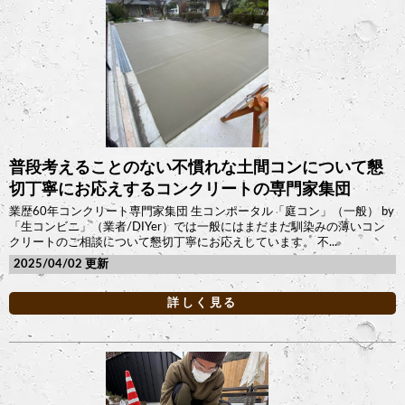
普段考えることのない不慣れな土間コンについて懇
切丁寧にお応えするコンクリートの専門家集団
業歴60年コンクリート専門家集団 生コンポータル「庭コン」（一般） by
「生コンビニ」（業者/DIYer）では一般にはまだまだ馴染みの薄いコン
クリートのご相談について懇切丁寧にお応えしています。 不...
2025/04/02
詳しく見る