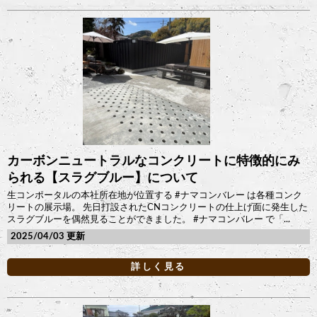
カーボンニュートラルなコンクリートに特徴的にみ
られる【スラグブルー】について
生コンポータルの本社所在地が位置する #ナマコンバレー は各種コンク
リートの展示場。 先日打設されたCNコンクリートの仕上げ面に発生した
スラグブルーを偶然見ることができました。 #ナマコンバレー で「...
2025/04/03
詳しく見る