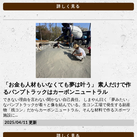
詳しく見る
「お金も人材もいなくても夢は叶う」 素人だけで作
るパンプトラックはカーボンニュートラル
できない理由を言わない聞かない自己責任。 しまやん曰く「夢みたい」
なパンプトラックが着々と像を結んでいる。生コン工場で発生する副産
物「残コン」だからカーボンニュートラル。そんな材料で作るスポーツ
施設に...
2025/04/11
詳しく見る