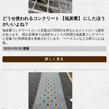
どうせ使われるコンクリート 【低炭素】 にしたほう
がいいよね？
低炭素コンクリートという言葉はCO2排出を抑えたセメントという意味
があります。 国土交通省では高炉セメントの利用を低炭素コンクリート
と定義づけ利用促進を推進されています。 ベースコンなど土間コンには
低...
2025/03/20
詳しく見る