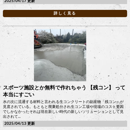
2025/04/17
詳しく見る
スポーツ施設とか無料で作れちゃう 【残コン】 って
本当にすごい
水の次に流通する材料と言われる生コンクリートの副産物「残コン」が
見直されている。もともと廃棄処分され生コン工場や現場のコスト要因
でしかなかったそれは現在新しい時代の新しいソリューションとして見
出されて...
2025/04/13