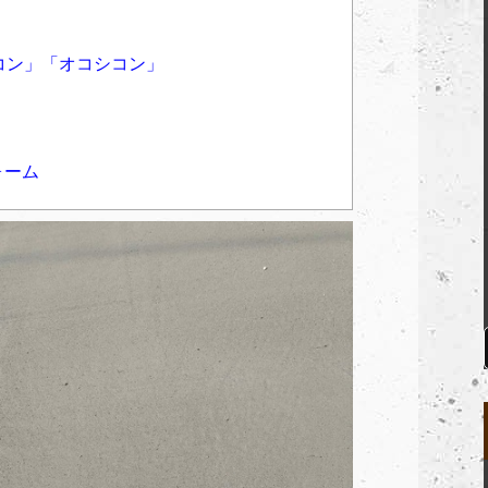
コン」「オコシコン」
ォーム