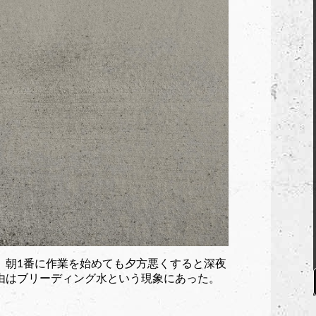
。朝1番に作業を始めても夕方悪くすると深夜
由はブリーディング水という現象にあった。