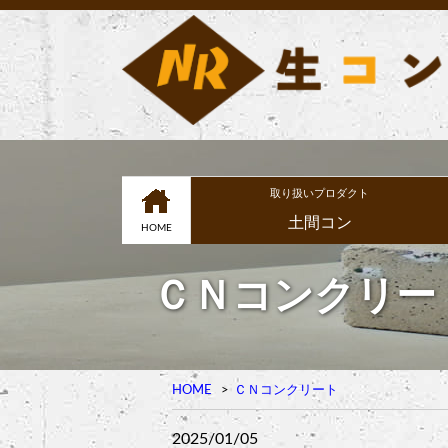
取り扱いプロダクト
土間コン
HOME
ＣＮコンクリー
HOME
ＣＮコンクリート
2025/01/05