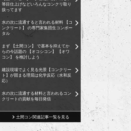
箒目仕上げなどいろんなコンクリ取り
扱ってます
水の次に流通すると言われる材料 【コ
ンクリート】 の専門家集団生コンポー
タル
まず 【土間コン】 で基本を抑えてか
らの今話題の 【オコシコン】 【オワ
コン】 を検討しよう
建設現場でよく見る光景【コンクリー
ト】が固まる理屈は化学反応（水和反
応）
水の次に流通する材料と言われるコン
クリートの貢献を毎日発信
土間コン関連記事一覧を見る