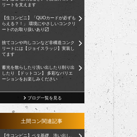
リートを支えます
【生コンビニ】「QUOカードが必ずも
らえる？！」 環境にやさしいコンクリ
ートのお取り扱いあり〼
捨てコンや均しコンなど非構造コンク
リートには【ジョイスラッジ】実装し
てます
蓄光を散らしたり洗い出したり削り出
したり 【ドットコン】 多彩なバリエ
ーションをお楽しみください
ブログ一覧を見る
土間コン関連記事
【生コンビニ】ベタ基礎、洗い出し、