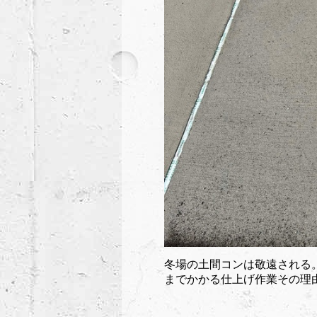
冬場の土間コンは敬遠される
までかかる仕上げ作業その理