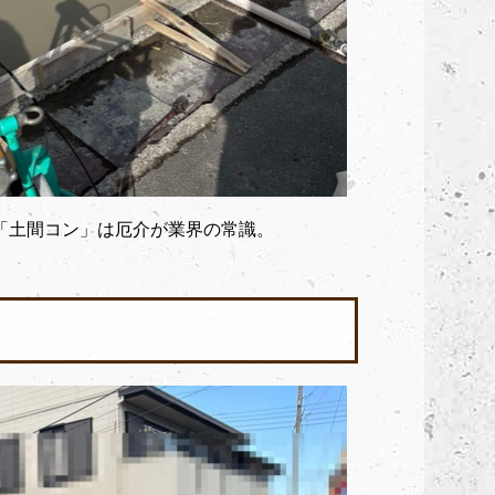
「土間コン」は厄介が業界の常識。