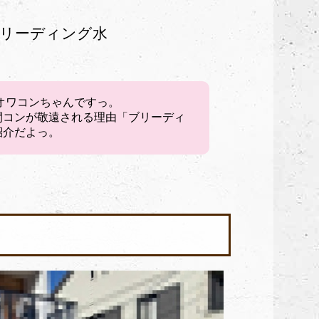
リーディング水
オワコンちゃんですっ。
間コンが敬遠される理由「ブリーディ
紹介だよっ。