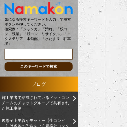
気になる検索キーワードを入力して検索
ボタンを押してください。
検索例：「ジャンカ」「汚れ」「残コ
ン 残業」「残コン リサイクル」「エ
クステリア 水勾配」「水たまり 駐車
場」
ブログ
施工業者で結成されているドットコン
チームのチャットグループで共有され
た施工事例
現場至上主義がモットー【生コンビ
ニ】は各地の先端をいく規格外コンク