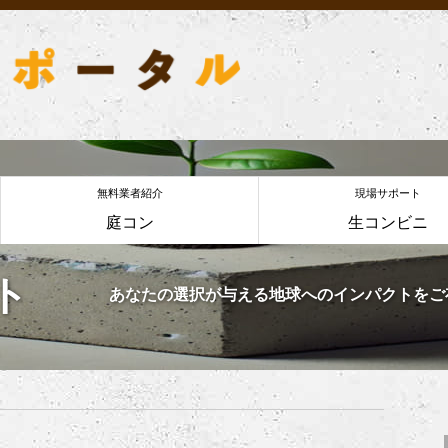
無料業者紹介
現場サポート
庭コン
生コンビニ
ト
あなたの選択が与える地球へのインパクトをご