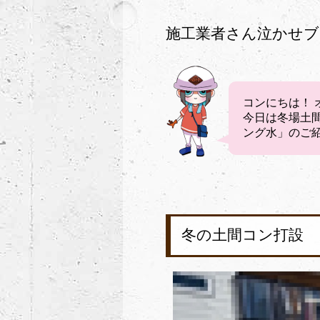
施工業者さん泣かせブ
コンにちは！ 
今日は冬場土
ング水」のご
冬の土間コン打設