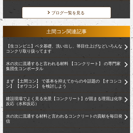
ブログ一覧を見る
土間コン関連記事
【生コンビニ】ベタ基礎、洗い出し、箒目仕上げなどいろんな
コンクリ取り扱ってます
水の次に流通すると言われる材料 【コンクリート】 の専門家
集団生コンポータル
まず 【土間コン】 で基本を抑えてからの今話題の 【オコシコ
ン】 【オワコン】 を検討しよう
建設現場でよく見る光景【コンクリート】が固まる理屈は化学
反応（水和反応）
水の次に流通する材料と言われるコンクリートの貢献を毎日発
信