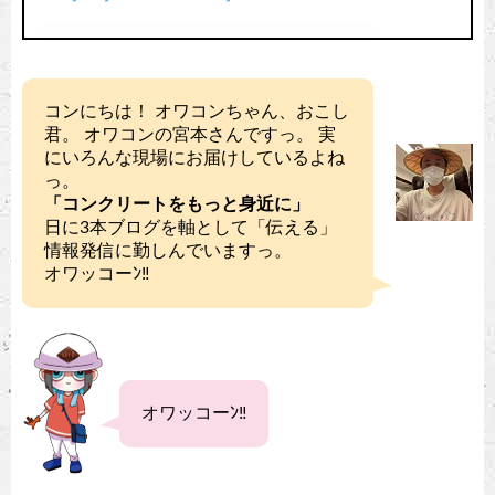
コンにちは！ オワコンちゃん、おこし
君。 オワコンの宮本さんですっ。 実
にいろんな現場にお届けしているよね
っ。
「コンクリートをもっと身近に」
日に3本ブログを軸として「伝える」
情報発信に勤しんでいますっ。
オワッコーﾝ‼︎
オワッコーﾝ‼