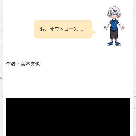
お、オワッコーﾝ。。
作者・宮本充也