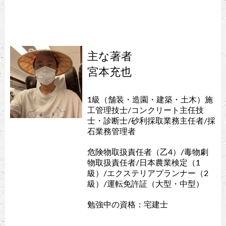
主な著者
宮本充也
1級（舗装・造園・建築・土木）施
工管理技士/コンクリート主任技
士・診断士/砂利採取業務主任者/採
石業務管理者
危険物取扱責任者（乙4）/毒物劇
物取扱責任者/日本農業検定（1
級）/エクステリアプランナー（2
級）/運転免許証（大型・中型）
勉強中の資格：宅建士