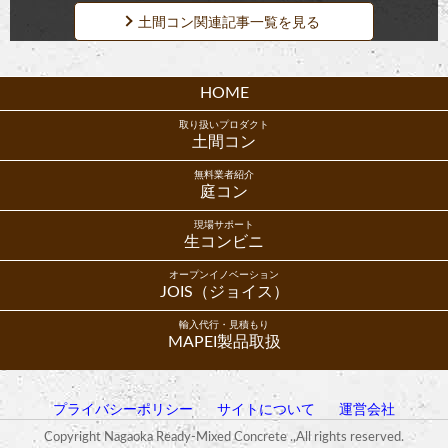
土間コン関連記事一覧を見る
HOME
取り扱いプロダクト
土間コン
無料業者紹介
庭コン
現場サポート
生コンビニ
オープンイノベーション
JOIS（ジョイス）
輸入代行・見積もり
MAPEI製品取扱
プライバシーポリシー
サイトについて
運営会社
Copyright Nagaoka Ready-Mixed Concrete .,All rights reserved.