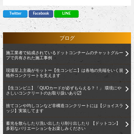
Twitter
Facebook
LINE
ブログ
施工業者で結成されているドットコンチームのチャットグルー
プで共有された施工事例
現場至上主義がモットー【生コンビニ】は各地の先端をいく規
格外コンクリートを支えます
【生コンビニ】「QUOカードが必ずもらえる？！」 環境にや
さしいコンクリートのお取り扱いあり〼
捨てコンや均しコンなど非構造コンクリートには【ジョイスラ
ッジ】実装してます
蓄光を散らしたり洗い出したり削り出したり 【ドットコン】
多彩なバリエーションをお楽しみください