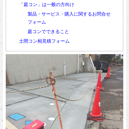
「庭コン」は一般の方向け
製品・サービス・購入に関するお問合せ
フォーム
庭コンでできること
土間コン相見積フォーム