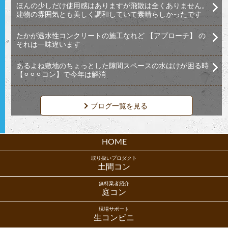
ほんの少しだけ使用感はありますが飛散は全くありません。
建物の雰囲気とも美しく調和していて素晴らしかったです
たかが透水性コンクリートの施工なれど 【アプローチ】 の
それは一味違います
あるよね敷地のちょっとした隙間スペースの水はけが困る時
【⚪︎⚪︎⚪︎コン】で今年は解消
ブログ一覧を見る
HOME
取り扱いプロダクト
土間コン
無料業者紹介
庭コン
現場サポート
生コンビニ