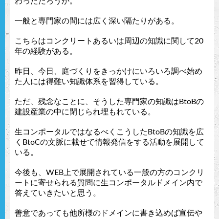
わっただろうか。
一般と専門家の間には広く深い隔たりがある。
こちらはコンクリートあるいは周辺の知識に関して20
年の経験がある。
昨日、今日、庭づくりをきっかけにいろいろ調べ始め
た人には得難い知識体系を習得している。
ただ、残念なことに、そうした専門家の知識はBtoBの
建設産業の中に閉じられ埋もれている。
生コンポータルではなるべくこうしたBtoBの知識を広
くBtoCの文脈に載せて情報発信をする活動を展開して
いる。
今後も、WEB上で展開されている一般の方のコンクリ
ートに寄せられる質問に生コンポータルドメイン内で
答えていきたいと思う。
善意であっても他所様のドメインに書き込めば宣伝や