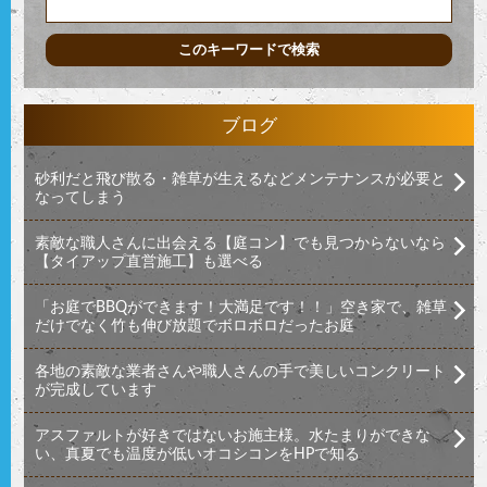
ブログ
砂利だと飛び散る・雑草が生えるなどメンテナンスが必要と
なってしまう
素敵な職人さんに出会える【庭コン】でも見つからないなら
【タイアップ直営施工】も選べる
「お庭でBBQができます！大満足です！！」空き家で、雑草
だけでなく竹も伸び放題でボロボロだったお庭
各地の素敵な業者さんや職人さんの手で美しいコンクリート
が完成しています
アスファルトが好きではないお施主様。水たまりができな
い、真夏でも温度が低いオコシコンをHPで知る