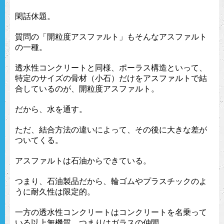
閑話休題。
質問の「開粒度アスファルト」もそんなアスファルト
の一種。
透水性コンクリートと同様、ポーラス構造といって、
特定のサイズの骨材（小石）だけをアスファルトで結
合しているのが、開粒度アスファルト。
だから、水を通す。
ただ、結合方法の違いによって、その後に大きな差が
ついてくる。
アスファルトは石油からできている。
つまり、石油製品だから、輪ゴムやプラスチックのよ
うに耐久性は限定的。
一方の透水性コンクリートはコンクリートを名乗って
いる以上無機質、つまりはガラスの仲間。