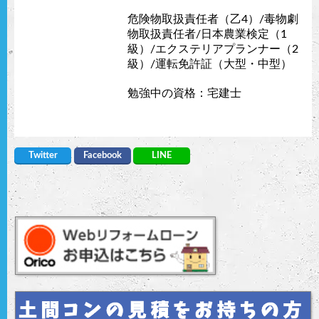
危険物取扱責任者（乙4）/毒物劇
物取扱責任者/日本農業検定（1
級）/エクステリアプランナー（2
級）/運転免許証（大型・中型）
勉強中の資格：宅建士
Twitter
Facebook
LINE