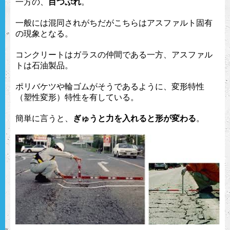
一方の、
目つぶれ
。
一般には混同されがちだがこちらはアスファルト固有
の現象となる。
コンクリートはガラスの仲間である一方、アスファル
トは石油製品。
ポリバケツや輪ゴムがそうであるように、変形特性
（塑性変形）特性を有している。
簡単に言うと、
ぎゅうと力を入れると形が変わる
。