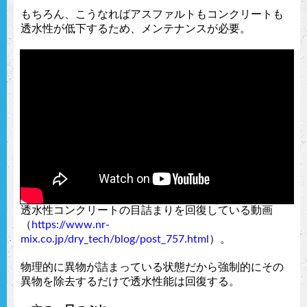
もちろん、こうなればアスファルトもコンクリートも
透水性が低下するため、メンテナンスが必要。
透水性コンクリートの目詰まりを回復している動画
（
https://www.nr-
mix.co.jp/dry_tech/blog/post_757.html
）。
物理的に異物が詰まっている状態だから強制的にその
異物を除去するだけで透水性能は回復する。