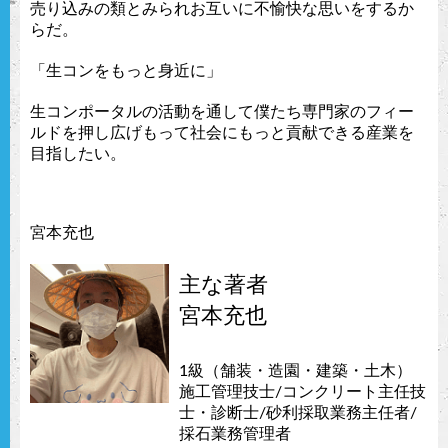
売り込みの類とみられお互いに不愉快な思いをするか
らだ。
「生コンをもっと身近に」
生コンポータルの活動を通して僕たち専門家のフィー
ルドを押し広げもって社会にもっと貢献できる産業を
目指したい。
宮本充也
主な著者
宮本充也
1級（舗装・造園・建築・土木）
施工管理技士/コンクリート主任技
士・診断士/砂利採取業務主任者/
採石業務管理者