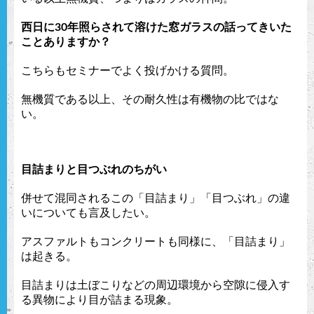
西日に30年照らされて溶けた窓ガラスの話ってきいた
ことありますか？
こちらもセミナーでよく投げかける質問。
無機質である以上、その耐久性は有機物の比ではな
い。
目詰まりと目つぶれのちがい
併せて混同されるこの「目詰まり」「目つぶれ」の違
いについても言及したい。
アスファルトもコンクリートも同様に、「目詰まり」
は起きる。
目詰まりは土ぼこりなどの周辺環境から空隙に侵入す
る異物により目が詰まる現象。