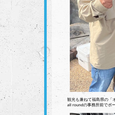
観光も兼ねて福島県の「
all roundの事務所前