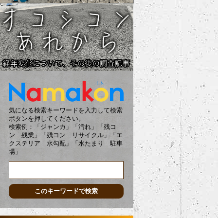
気になる検索キーワードを入力して検索
ボタンを押してください。
検索例：「ジャンカ」「汚れ」「残コ
ン 残業」「残コン リサイクル」「エ
クステリア 水勾配」「水たまり 駐車
場」