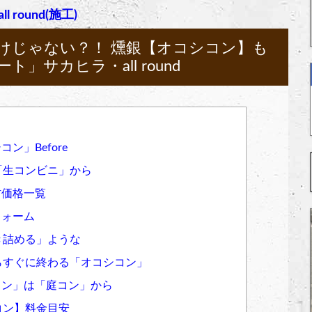
all round(施工)
けじゃない？！ 燻銀【オコシコン】も
」サカヒラ・all round
シコン」Before
「生コンビニ」から
材価格一覧
フォーム
き詰める」ような
らすぐに終わる「オコシコン」
コシコン」は「庭コン」から
コン】料金目安