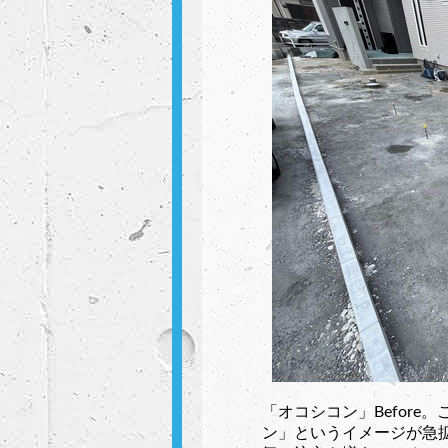
「オコシコン」Befor
ン」というイメージが急