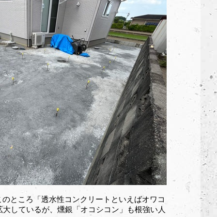
e。このところ「透水性コンクリートといえばオワコ
拡大しているが、燻銀「オコシコン」も根強い人