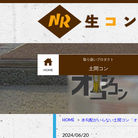
取り扱いプロダクト
土間コン
HOME
HOME
水勾配がいらない土間コン「オ
2024/06/20