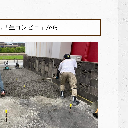
も「生コンビニ」から