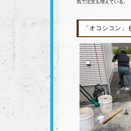
気で注文も増えている。
「オコシコン」