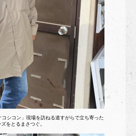
オコシコン」現場を訪ねる道すがらで立ち寄った
でポーズをとるまさつぐ。