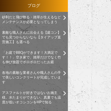
ブログ
砂利だと飛び散る・雑草が生えるなど
メンテナンスが必要となってしまう
素敵な職人さんに出会える【庭コン】
でも見つからないなら【タイアップ直
営施工】も選べる
「お庭でBBQができます！大満足で
す！！」空き家で、雑草だけでなく竹
も伸び放題でボロボロだったお庭
各地の素敵な業者さんや職人さんの手
で美しいコンクリートが完成していま
す
アスファルトが好きではないお施主
様。水たまりができない、真夏でも温
度が低いオコシコンをHPで知る