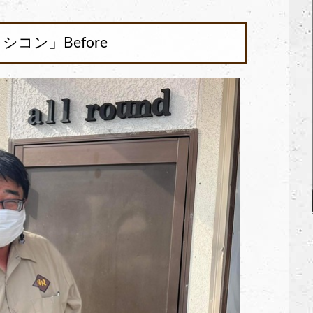
オコシコン」Before