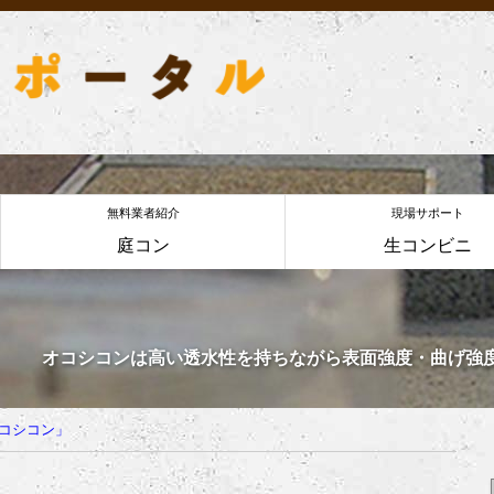
無料業者紹介
現場サポート
庭コン
生コンビニ
オコシコンは高い透水性を持ちながら表面強度・曲げ強
コシコン」