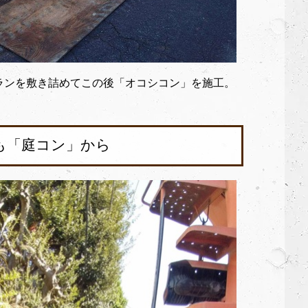
ランを敷き詰めてこの後「オコシコン」を施工。
も「庭コン」から