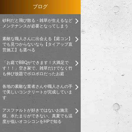
ブログ
砂利だと飛び散る・雑草が生えるなど
メンテナンスが必要となってしまう
素敵な職人さんに出会える【庭コン】
でも見つからないなら【タイアップ直
営施工】も選べる
「お庭でBBQができます！大満足で
す！！」空き家で、雑草だけでなく竹
も伸び放題でボロボロだったお庭
各地の素敵な業者さんや職人さんの手
で美しいコンクリートが完成していま
す
アスファルトが好きではないお施主
様。水たまりができない、真夏でも温
度が低いオコシコンをHPで知る