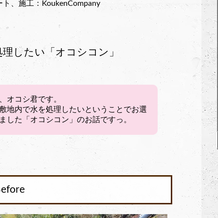
施工：KoukenCompany
処理したい「オコシコン」
、オコシ君です。
敷地内で水を処理したいということでお選
ました「オコシコン」のお話ですっ。
fore