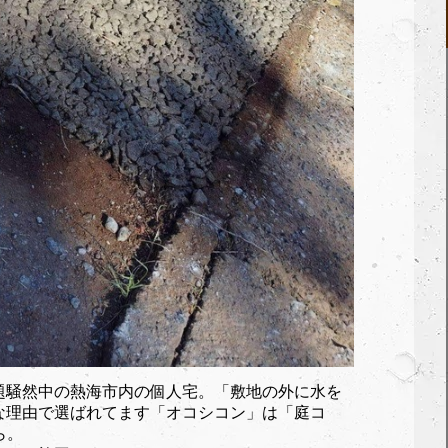
題騒然中の熱海市内の個人宅。「敷地の外に水を
な理由で選ばれてます「オコシコン」は「庭コ
ら。