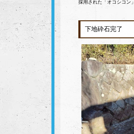
採用された「オコシコン」B
下地砕石完了