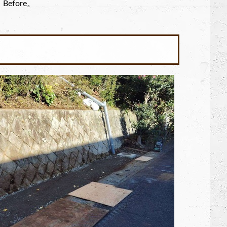
efore。