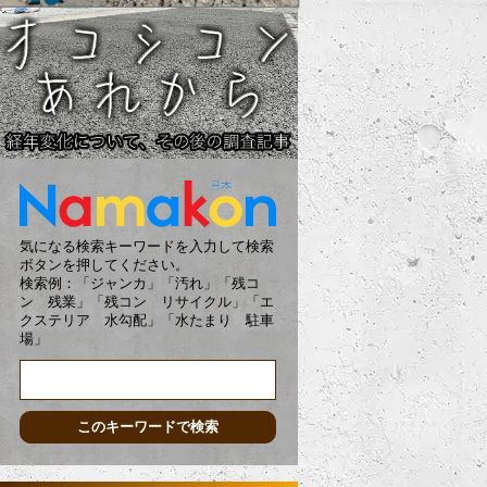
気になる検索キーワードを入力して検索
ボタンを押してください。
検索例：「ジャンカ」「汚れ」「残コ
ン 残業」「残コン リサイクル」「エ
クステリア 水勾配」「水たまり 駐車
場」