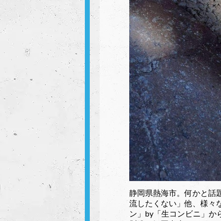
静岡県熱海市。何かと話
流したくない」他、様々
ン」by「生コンビニ」か