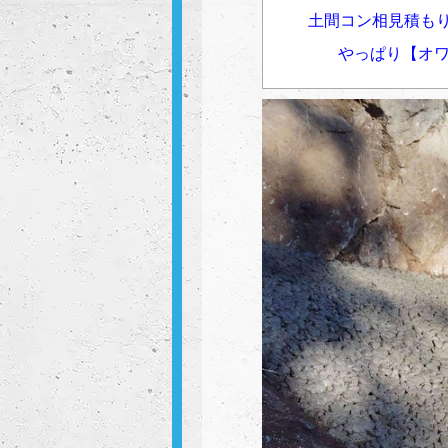
土間コン相見積もり
やっぱり【オ