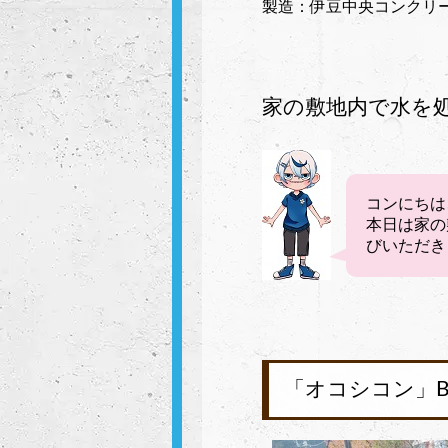
製造：伊豆中央コンクリート、
家の敷地内で水を
コンにちは
本日は家の
びいただき
「オコシコン」Be