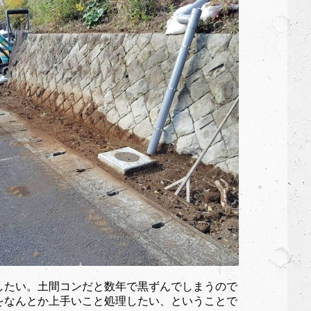
したい。土間コンだと数年で黒ずんでしまうので
をなんとか上手いこと処理したい、ということで