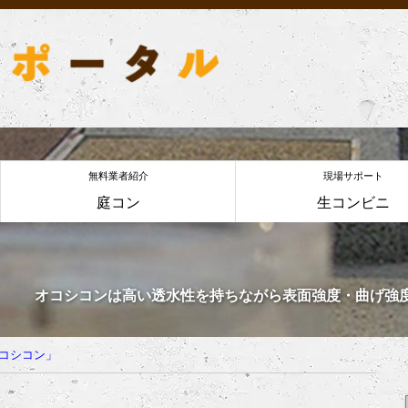
無料業者紹介
現場サポート
庭コン
生コンビニ
オコシコンは高い透水性を持ちながら表面強度・曲げ強
コシコン」