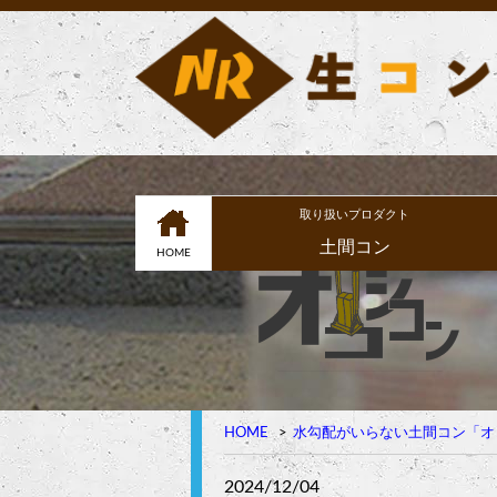
取り扱いプロダクト
土間コン
HOME
HOME
水勾配がいらない土間コン「オ
2024/12/04