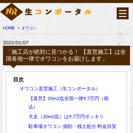
HOME
オワコン
2023/01/07
「施工店が絶対に見つかる！ 【直営施工】は全
国各地一律でオワコンをお届けします」
オワコン直営施工（生コンポータル）
【直営】20m2迄全国一律9.7万円（税
込）
犬走（20m2迄）は9.7万円ポッキリ
駐車場オワコン 掘削・残土処分 料金目安