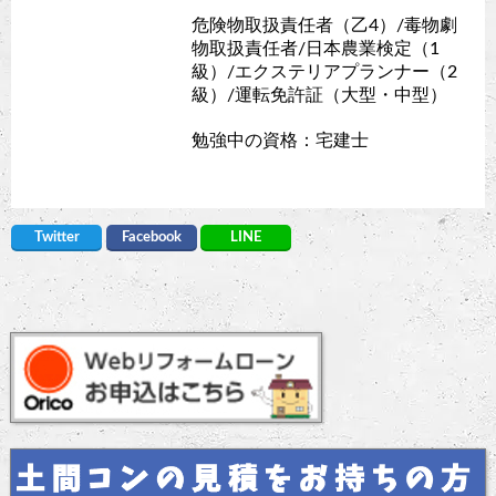
危険物取扱責任者（乙4）/毒物劇
物取扱責任者/日本農業検定（1
級）/エクステリアプランナー（2
級）/運転免許証（大型・中型）
勉強中の資格：宅建士
Twitter
Facebook
LINE