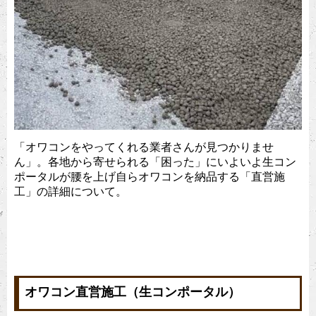
「オワコンをやってくれる業者さんが見つかりませ
ん」。各地から寄せられる「困った」にいよいよ生コン
ポータルが腰を上げ自らオワコンを納品する「直営施
工」の詳細について。
オワコン直営施工（生コンポータル）