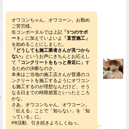
オワコンちゃん、オワコーン。お勤め
ご苦労様。
生コンポータルでは上記
「5つのサポ
ート」
に加えていよいよ
「直営施工」
を始めることにしました。
「どうしても施工業者さんが見つから
ない」
というお声にきちんとお応えし
て
「コンクリートをもっと身近に」
す
るための決断なのさ。
本来はご当地の施工店さんが普通のコ
ンクリートを施工するようにオワコン
も施工するのが理想なんだけど、そう
なる日までの時限措置といったところ
かな。
さあ、オワコンちゃん、オワコーン。
「伝える」ことで「知らない」を「知
っている」に。
PR活動、引き続きよろしくねっ。