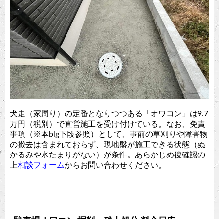
犬走（家周り）の定番となりつつある「オワコン」は9.7
万円（税別）で直営施工を受け付けている。なお、免責
事項（※本blg下段参照）として、事前の草刈りや障害物
の撤去は含まれておらず、現地盤が施工できる状態（ぬ
かるみや水たまりがない）が条件。あらかじめ後確認の
上
相談フォーム
からお問い合わせください。