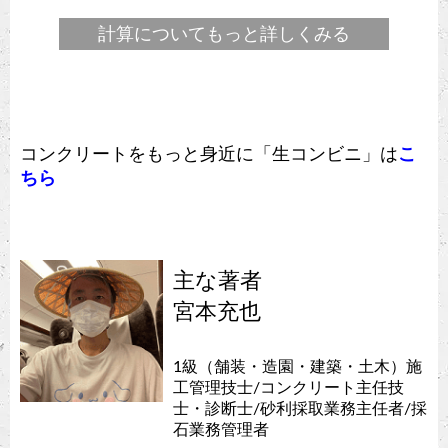
計算についてもっと詳しくみる
コンクリートをもっと身近に「生コンビニ」は
こ
ちら
主な著者
宮本充也
1級（舗装・造園・建築・土木）施
工管理技士/コンクリート主任技
士・診断士/砂利採取業務主任者/採
石業務管理者