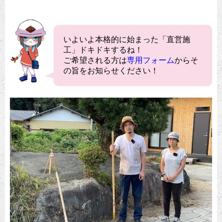
いよいよ本格的に始まった「直営施
工」ドキドキするね！
ご希望される方は
専用フォーム
からそ
の旨をお知らせください！