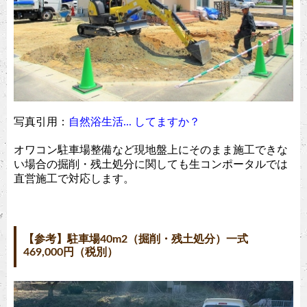
写真引用：
自然浴生活... してますか？
オワコン駐車場整備など現地盤上にそのまま施工できな
い場合の掘削・残土処分に関しても生コンポータルでは
直営施工で対応します。
【参考】駐車場40m2（掘削・残土処分）一式
469,000円（税別）