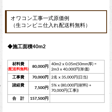
オワコン工事一式原価例
（生コンビニ仕入れ配送料無料）
◆施工面積40m2
材料費
40m2 x 0.05m(50mm厚) =
80,000円
(配送料無料)
2m3 x 40,000円(単価)
工事費
70,000円
2名 x 35,000円(日当)
諸経費
5% x (80,000円(材料) +
7,500円
70,000円(工事))
合 計
157,500円