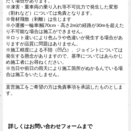
だく場合があります。
※凍害・重車両の乗り入れ等不可抗力で発生した変形
（割れなど）については免責となります。
※骨材飛散（剥離）は生じます
※小運搬一輪車(幅70cm・高さ2m)の経路が30mを超えた
り不可能な場合は施工ができません。
※ロット違いにより色ムラや色違いが発生する場合があ
りますが品質に問題はありません。
※施工精度による不陸（凹凸）、ジョイントについては
発生する懸念がありますので、基準についてはあらかじ
め施工者にお尋ねください。
※当日や前日の雨天により施工箇所がぬかるんでいる場
合は施工をいたしません。
直営施工をご希望の方は免責事項を承認したものとしま
す。
詳しくはお問い合わせフォームまで