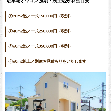
駐車場オワコン 掘削・残土処分 料金目安
①20m2迄／一式150,000円（税別）
②40m2迄／一式250,000円（税別）
③60m2迄／一式350,000円（税別）
④60m2以上／別途お見積もりをいたします