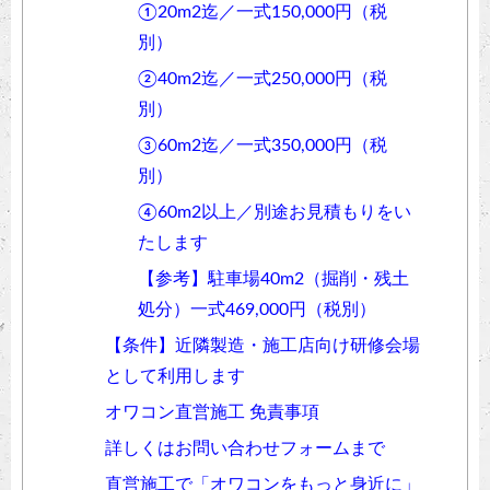
①20m2迄／一式150,000円（税
別）
②40m2迄／一式250,000円（税
別）
③60m2迄／一式350,000円（税
別）
④60m2以上／別途お見積もりをい
たします
【参考】駐車場40m2（掘削・残土
処分）一式469,000円（税別）
【条件】近隣製造・施工店向け研修会場
として利用します
オワコン直営施工 免責事項
詳しくはお問い合わせフォームまで
直営施工で「オワコンをもっと身近に」