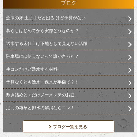
ブログ
倉庫の床 土ままだと困る けど予算がない
暮らしはじめてから実際どうなのか？
透水する床仕上げ下地として見えない活躍
駐車場には使えないって誰か言った？
生コンだけど透水する材料
予算なくとも透水・保水が半額で？！
敷き詰めとくだけノーメンテのお庭
足元の雑草と排水の解消ならコレ！
ブログ一覧を見る