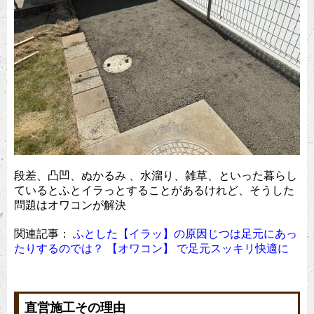
段差、凸凹、ぬかるみ 、水溜り、雑草、といった暮らし
ているとふとイラっとすることがあるけれど、そうした
問題はオワコンが解決
関連記事：
ふとした【イラッ】の原因じつは足元にあっ
たりするのでは？ 【オワコン】 で足元スッキリ快適に
直営施工その理由