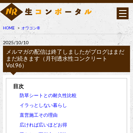
HOME
オワコン®︎
2025/10/10
メルマガの配信は終了しましたがブログはまだ
まだ続きます（月刊透水性コンクリート
Vol.96）
防草シートとの耐久性比較
イラっとしない暮らし
直営施工その理由
広ければ広いほどお得