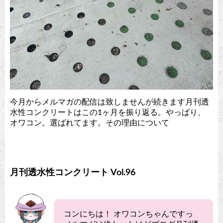
今月からメルマガの配信は致しませんが続きます月刊透
水性コンクリートはこの1ヶ月を振り返る。やっぱり、
オワコン。選ばれてます。その理由について
月刊透水性コンクリート Vol.96
コンにちは！ オワコンちゃんですっ