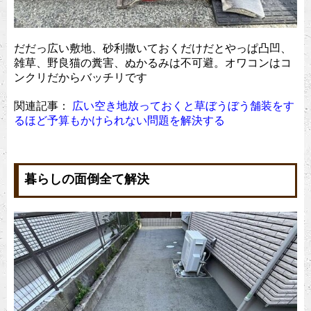
だだっ広い敷地、砂利撒いておくだけだとやっぱ凸凹、
雑草、野良猫の糞害、ぬかるみは不可避。オワコンはコ
ンクリだからバッチリです
関連記事：
広い空き地放っておくと草ぼうぼう舗装をす
るほど予算もかけられない問題を解決する
暮らしの面倒全て解決