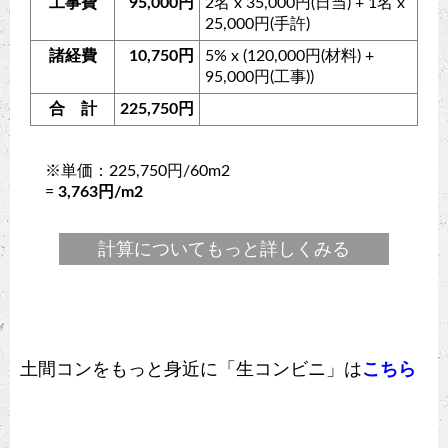
工事費
95,000円
2名 x 35,000円(日当) + 1名 x
25,000円(手許)
諸経費
10,750円
5% x (120,000円(材料) +
95,000円(工事))
合 計
225,750円
※単価：225,750円/60m2
=
3,763円/m2
計算についてもっと詳しくみる
土間コンをもっと身近に「生コンビニ」は
こちら