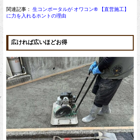
関連記事：
生コンポータルが オワコン®︎ 【直営施工】
に力を入れるホントの理由
広ければ広いほどお得