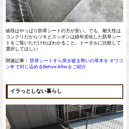
値段はやっぱり防草シートの方が安い。でも、耐久性は
コンクリだからツキとスッポンは経年劣化した防草シー
トをご覧いただければわかること。トータルに比較して
選択してほしい
関連記事：
防草シートすら突き破る勢いの草木を オワコ
ン®︎ で封じ込めるBefore Afterをご紹介
イラっとしない暮らし