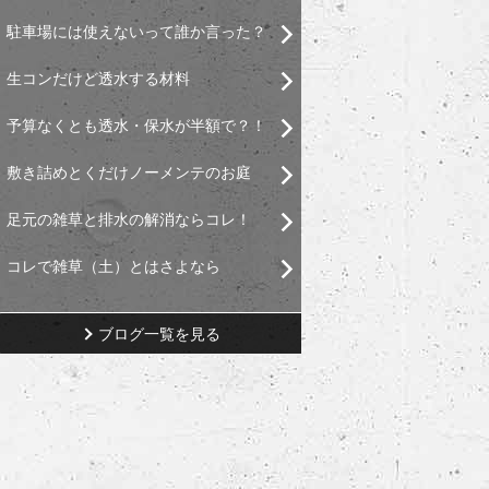
駐車場には使えないって誰か言った？
生コンだけど透水する材料
予算なくとも透水・保水が半額で？！
敷き詰めとくだけノーメンテのお庭
足元の雑草と排水の解消ならコレ！
コレで雑草（土）とはさよなら
ブログ一覧を見る