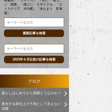
検索例：「ジャンカ」「汚れ」「残コ
ン 残業」「残コン リサイクル」「エ
クステリア 水勾配」「水たまり 駐車
場」
ブログ
暮らしはじめてから実際どうなのか？
透水する床仕上げ下地として見えない
活躍