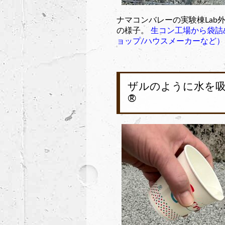
ナマコンバレーの実験棟Lab外
の様子。
生コン工場から袋詰
ョップ/ハウスメーカーなど）
ザルのように水を吸
®︎