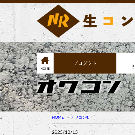
プロダクト
B
HOME
HOME
オワコン®︎
2025/12/15