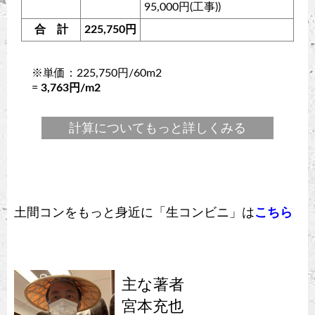
95,000円(工事))
合 計
225,750円
※単価：225,750円/60m2
=
3,763円/m2
計算についてもっと詳しくみる
土間コンをもっと身近に「生コンビニ」は
こちら
主な著者
宮本充也