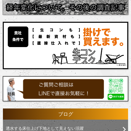
ブログ
透水する床仕上げ下地として見えない活躍