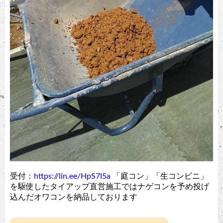
受付：
https://lin.ee/HpS7I5a
「庭コン」「生コンビニ」
を駆使したタイアップ直営施工ではナゲコンを予め投げ
込んだオワコンを納品しております