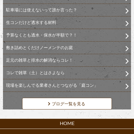
駐車場には使えないって誰か言った？
生コンだけど透水する材料
予算なくとも透水・保水が半額で？！
敷き詰めとくだけノーメンテのお庭
足元の雑草と排水の解消ならコレ！
コレで雑草（土）とはさよなら
現場を楽しんでる業者さんとつながる「庭コン」
ブログ一覧を見る
HOME