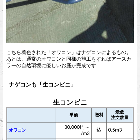
こちら着色された「オワコン」はナゲコンによるもの。
あとは、通常のオワコンと同様の施工をすればアースカ
ラーの自然環境に優しいお庭が完成です
ナゲコンも「生コンビニ」
生コンビニ
最低
単価
送料
注文数量
30,000円～
込
0.5m3
オワコン
/m3