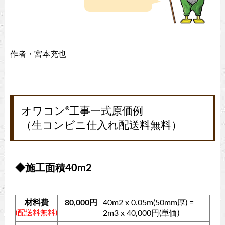
作者・宮本充也
オワコン
工事一式原価例
®
（生コンビニ仕入れ配送料無料）
◆施工面積40m2
材料費
80,000円
40m2 x 0.05m(50mm厚) =
(配送料無料)
2m3 x 40,000円(単価)