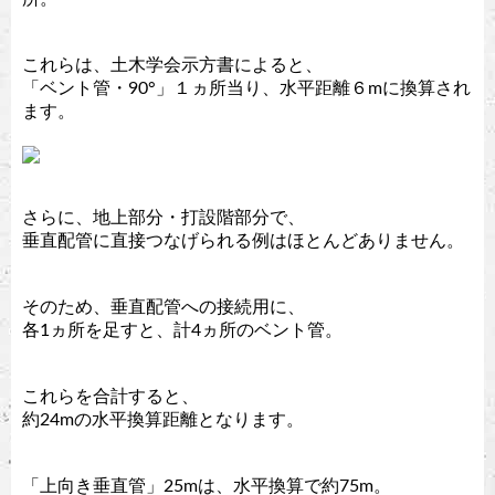
これらは、土木学会示方書によると、
「ベント管・90°」１ヵ所当り、水平距離６mに換算され
ます。
さらに、地上部分・打設階部分で、
垂直配管に直接つなげられる例はほとんどありません。
そのため、垂直配管への接続用に、
各1ヵ所を足すと、計4ヵ所のベント管。
これらを合計すると、
約24mの水平換算距離となります。
「上向き垂直管」25mは、水平換算で約75m。