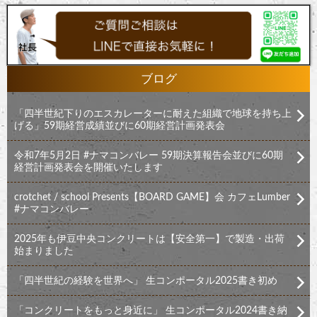
ブログ
「四半世紀下りのエスカレーターに耐えた組織で地球を持ち上
げる」59期経営成績並びに60期経営計画発表会
令和7年5月2日 #ナマコンバレー 59期決算報告会並びに60期
経営計画発表会を開催いたします
crotchet / school Presents【BOARD GAME】会 カフェLumber
#ナマコンバレー
2025年も伊豆中央コンクリートは【安全第一】で製造・出荷
始まりました
「四半世紀の経験を世界へ」 生コンポータル2025書き初め
「コンクリートをもっと身近に」 生コンポータル2024書き納