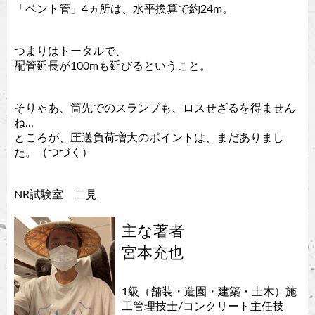
「ベント管」4ヵ所は、水平換算で約24m。
つまりはトータルで、
配管延長が100mも延びるということ。
そりゃあ、筒先でのスランプも、ロスせざるを得ません
ね...
ところが、圧送負荷増大のポイントは、まだありまし
た。（つづく）
NR試験室 二見
主な著者
宮本充也
1級（舗装・造園・建築・土木）施
工管理技士/コンクリート主任技