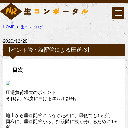
HOME
生コンブログ
2020/12/28
【ベント管・縦配管による圧送-3】
圧送負荷増大のポイント。
それは、90度に曲げるエルボ部分。
地上から垂直配管につなぐために、最低でも1ヵ所。
同様に、垂直配管から、打設階に振り分けるために1ヵ
所。