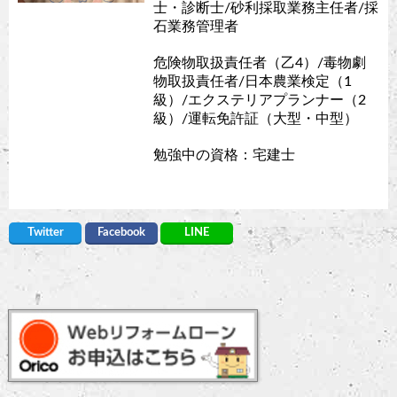
士・診断士/砂利採取業務主任者/採
石業務管理者
危険物取扱責任者（乙4）/毒物劇
物取扱責任者/日本農業検定（1
級）/エクステリアプランナー（2
級）/運転免許証（大型・中型）
勉強中の資格：宅建士
Twitter
Facebook
LINE