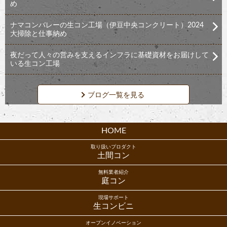
め
ナマコンバレーの生コン工場（伊豆中央コンクリート）2024
大掃除と仕事納め
夜だって人々の営みを支えるインフラに基礎資材をお届けして
いる生コン工場
ブログ一覧を見る
HOME
取り扱いプロダクト
土間コン
無料業者紹介
庭コン
現場サポート
生コンビニ
オープンイノベーション