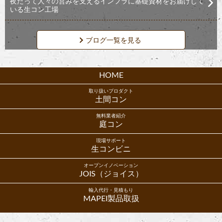
夜だって人々の営みを支えるインフラに基礎資材をお届けして
いる生コン工場
ブログ一覧を見る
HOME
取り扱いプロダクト
土間コン
無料業者紹介
庭コン
現場サポート
生コンビニ
オープンイノベーション
JOIS（ジョイス）
輸入代行・見積もり
MAPEI製品取扱