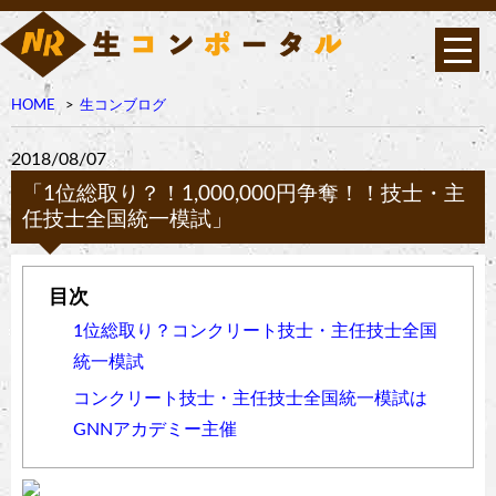
HOME
生コンブログ
2018/08/07
「1位総取り？！1,000,000円争奪！！技士・主
任技士全国統一模試」
1位総取り？コンクリート技士・主任技士全国
統一模試
コンクリート技士・主任技士全国統一模試は
GNNアカデミー主催