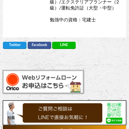
級）/エクステリアプランナー（2
級）/運転免許証（大型・中型）
勉強中の資格：宅建士
Twitter
Facebook
LINE