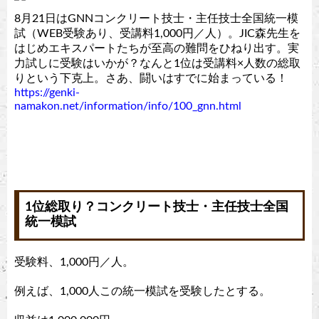
8月21日はGNNコンクリート技士・主任技士全国統一模
試（WEB受験あり、受講料1,000円／人）。JIC森先生を
はじめエキスパートたちが至高の難問をひねり出す。実
力試しに受験はいかが？なんと1位は受講料×人数の総取
りという下克上。さあ、闘いはすでに始まっている！
https://genki-
namakon.net/information/info/100_gnn.html
1位総取り？コンクリート技士・主任技士全国
統一模試
受験料、1,000円／人。
例えば、1,000人この統一模試を受験したとする。