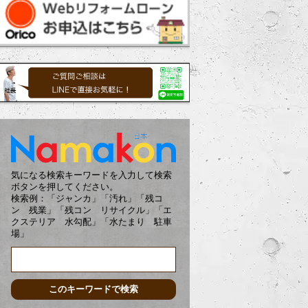
気になる検索キーワードを入力して検索
ボタンを押してください。
検索例：「ジャンカ」「汚れ」「残コ
ン 残業」「残コン リサイクル」「エ
クステリア 水勾配」「水たまり 駐車
場」