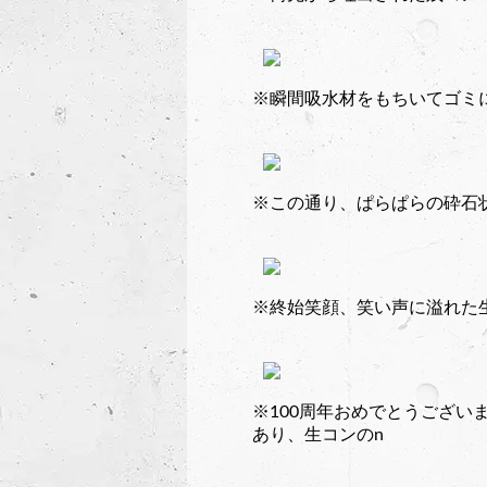
※瞬間吸水材をもちいてゴミ
※この通り、ぱらぱらの砕石
※終始笑顔、笑い声に溢れた
※100周年おめでとうございま
あり、生コンのn