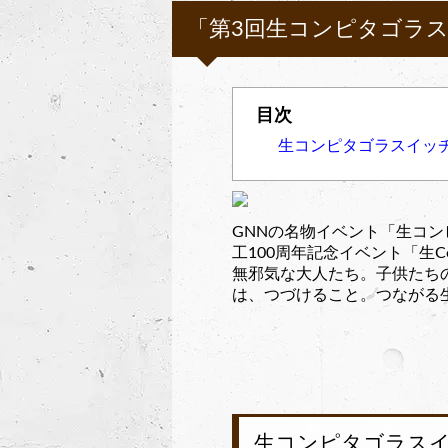
「第3回生コンピタゴラスイ
生コンピタゴラスイッチ 
GNNの名物イベント「生コ
工100周年記念イベント「生Con
無邪気な大人たち。子供たち
は、つづけること。つながる
生コンピタゴラスイッ