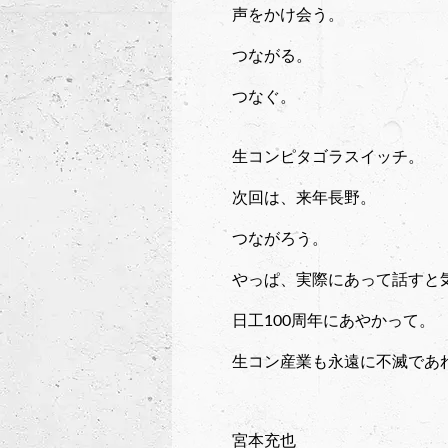
声をかけ会う。
つながる。
つなぐ。
生コンピタゴラスイッチ。
次回は、来年長野。
つながろう。
やっぱ、実際にあって話すと
日工100周年にあやかって。
生コン産業も永遠に不滅であ
宮本充也