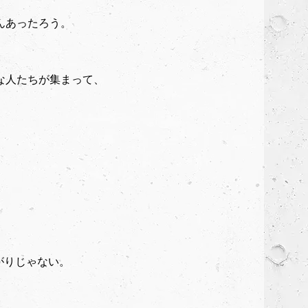
んあったろう。
な人たちが集まって、
がりじゃない。