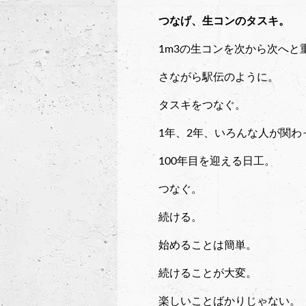
つなげ、生コンのタスキ。
1m3の生コンを次から次へと
さながら駅伝のように。
タスキをつなぐ。
1年、2年、いろんな人が関わ
100年目を迎える日工。
つなぐ。
続ける。
始めることは簡単。
続けることが大変。
楽しいことばかりじゃない。