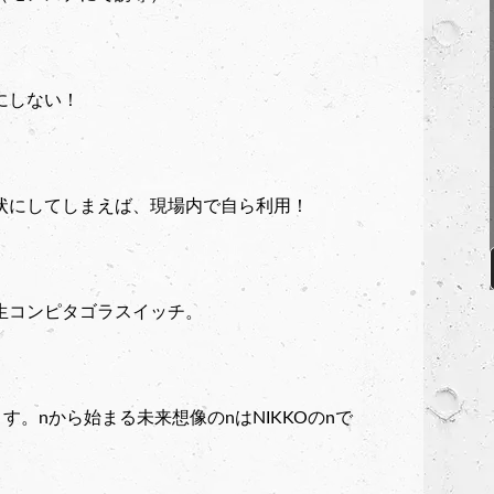
にしない！
状にしてしまえば、現場内で自ら利用！
生コンピタゴラスイッチ。
す。nから始まる未来想像のnはNIKKOのnで