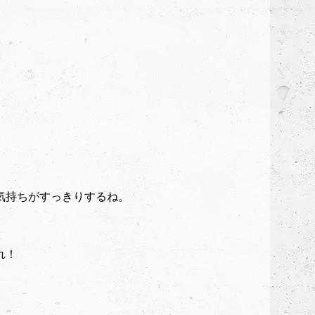
気持ちがすっきりするね。
れ！