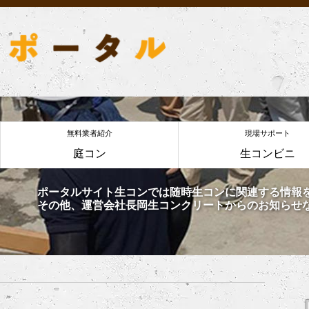
無料業者紹介
現場サポート
庭コン
生コンビニ
ポータルサイト生コンでは随時生コンに関連する情報
その他、運営会社長岡生コンクリートからのお知らせ