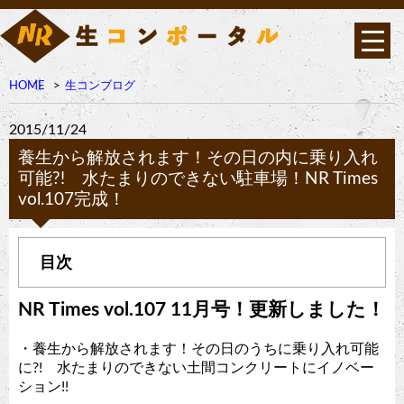
HOME
生コンブログ
2015/11/24
養生から解放されます！その日の内に乗り入れ
可能?! 水たまりのできない駐車場！NR Times
vol.107完成！
NR Times vol.107 11月号！更新しました！
・養生から解放されます！その日のうちに乗り入れ可能
に?! 水たまりのできない土間コンクリートにイノベー
ション!!