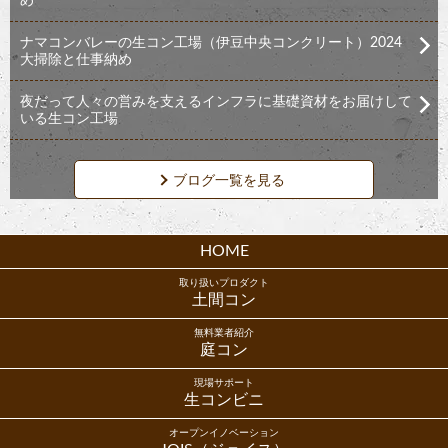
め
ナマコンバレーの生コン工場（伊豆中央コンクリート）2024
大掃除と仕事納め
夜だって人々の営みを支えるインフラに基礎資材をお届けして
いる生コン工場
ブログ一覧を見る
HOME
取り扱いプロダクト
土間コン
無料業者紹介
庭コン
現場サポート
生コンビニ
オープンイノベーション