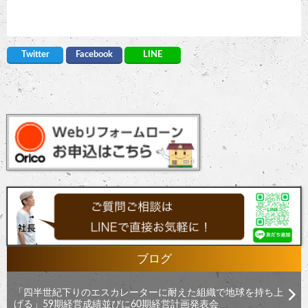
Twitter
Facebook
LINE
ブログ
「四半世紀下りのエスカレーターに耐えた組織で地球を持ち上
げる」59期経営成績並びに60期経営計画発表会