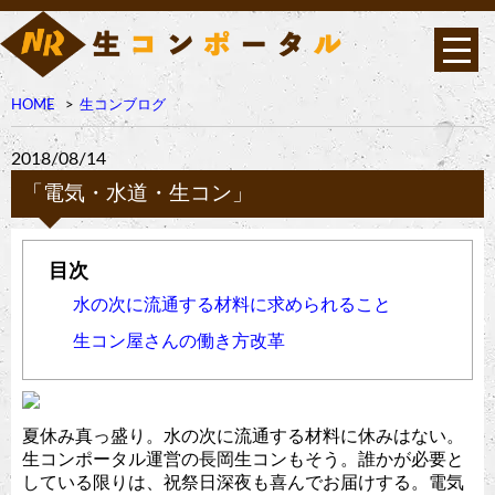
HOME
生コンブログ
2018/08/14
「電気・水道・生コン」
水の次に流通する材料に求められること
生コン屋さんの働き方改革
夏休み真っ盛り。水の次に流通する材料に休みはない。
生コンポータル運営の長岡生コンもそう。誰かが必要と
している限りは、祝祭日深夜も喜んでお届けする。電気