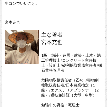
生コンでいいこと。
宮本充也
主な著者
宮本充也
1級（舗装・造園・建築・土木）施
工管理技士/コンクリート主任技
士・診断士/砂利採取業務主任者/採
石業務管理者
危険物取扱責任者（乙4）/毒物劇
物取扱責任者/日本農業検定（1
級）/エクステリアプランナー（2
級）/運転免許証（大型・中型）
勉強中の資格：宅建士