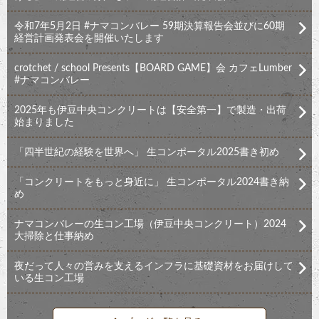
令和7年5月2日 #ナマコンバレー 59期決算報告会並びに60期
経営計画発表会を開催いたします
crotchet / school Presents【BOARD GAME】会 カフェLumber
#ナマコンバレー
2025年も伊豆中央コンクリートは【安全第一】で製造・出荷
始まりました
「四半世紀の経験を世界へ」 生コンポータル2025書き初め
「コンクリートをもっと身近に」 生コンポータル2024書き納
め
ナマコンバレーの生コン工場（伊豆中央コンクリート）2024
大掃除と仕事納め
夜だって人々の営みを支えるインフラに基礎資材をお届けして
いる生コン工場