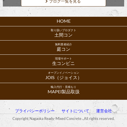
ブログ一覧を見る
HOME
取り扱いプロダクト
土間コン
無料業者紹介
庭コン
現場サポート
生コンビニ
オープンイノベーション
JOIS（ジョイス）
輸入代行・見積もり
MAPEI製品取扱
プライバシーポリシー
サイトについて
運営会社
Copyright Nagaoka Ready-Mixed Concrete .,All rights reserved.