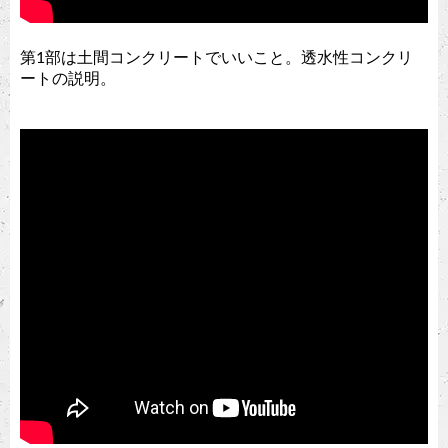
第1部は土間コンクリートでいいこと。透水性コンクリ
ートの説明。