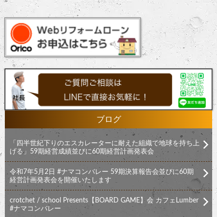
ブログ
「四半世紀下りのエスカレーターに耐えた組織で地球を持ち上
げる」59期経営成績並びに60期経営計画発表会
令和7年5月2日 #ナマコンバレー 59期決算報告会並びに60期
経営計画発表会を開催いたします
crotchet / school Presents【BOARD GAME】会 カフェLumber
#ナマコンバレー