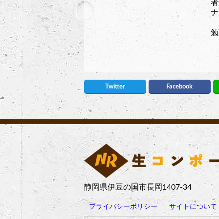
者
ナ
勉
Twitter
Facebook
静岡県伊豆の国市長岡1407-34
プライバシーポリシー
サイトについて