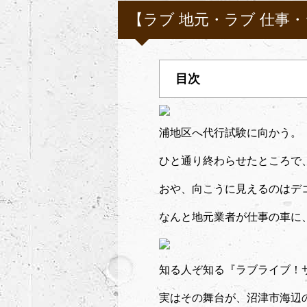
【ラブ 地元・ラブ 仕事
浦地区へ代行試験に向かう。
ひと通り終わらせたところで
おや、向こうに見えるのはデ
なんと地元業者が仕事の車に
知る人ぞ知る『ラブライブ！
実はその舞台が、沼津市海辺