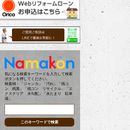
気になる検索キーワードを入力して検索
ボタンを押してください。
検索例：「ジャンカ」「汚れ」「残コ
ン 残業」「残コン リサイクル」「エ
クステリア 水勾配」「水たまり 駐車
場」