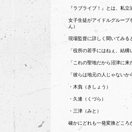
『ラブライブ！』とは、私立
女子生徒がアイドルグループ
ん）
現場監督に詳しく聞いてみる
「役所の若手にはねぇ、結構
「これの聖地だから沼津に来
「彼らは地元の人じゃないか
・木負（きしょう）
・久連（くづら）
・三津（みと）
確かにどれも一発変換どころ