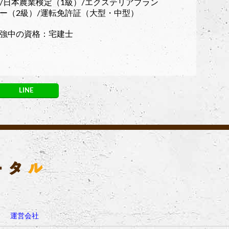
/日本農業検定（1級）/エクステリアプラン
ー（2級）/運転免許証（大型・中型）
強中の資格：宅建士
LINE
運営会社