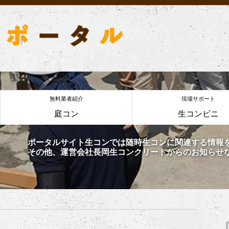
無料業者紹介
現場サポート
庭コン
生コンビニ
ポータルサイト生コンでは随時生コンに関連する情報
その他、運営会社長岡生コンクリートからのお知らせ