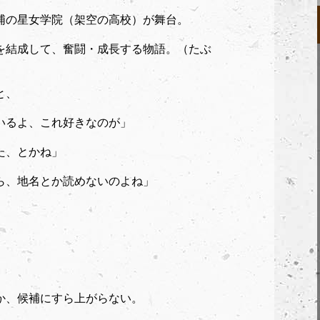
浦の星女学院（架空の高校）が舞台。
を結成して、奮闘・成長する物語。（たぶ
と、
いるよ、これ好きなのが」
た、とかね」
ら、地名とか読めないのよね」
か、候補にすら上がらない。