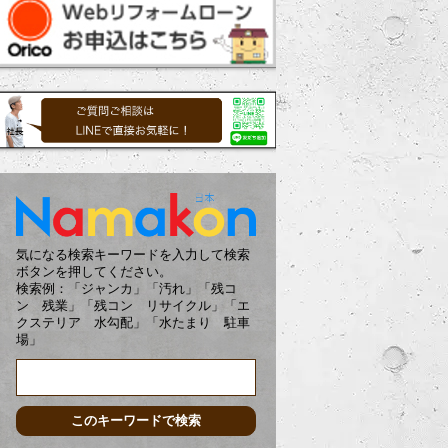
気になる検索キーワードを入力して検索
ボタンを押してください。
検索例：「ジャンカ」「汚れ」「残コ
ン 残業」「残コン リサイクル」「エ
クステリア 水勾配」「水たまり 駐車
場」