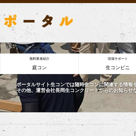
無料業者紹介
現場サポート
庭コン
生コンビニ
ポータルサイト生コンでは随時生コンに関連する情報
その他、運営会社長岡生コンクリートからのお知らせ