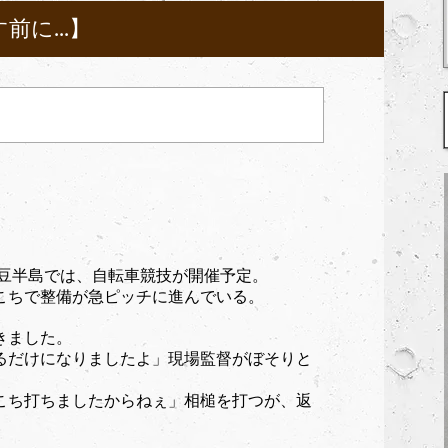
に...】
。
伊豆半島では、自転車競技が開催予定。
こちで整備が急ピッチに進んでいる。
きました。
だけになりましたよ」現場監督がぼそりと
こち打ちましたからねぇ」相槌を打つが、返