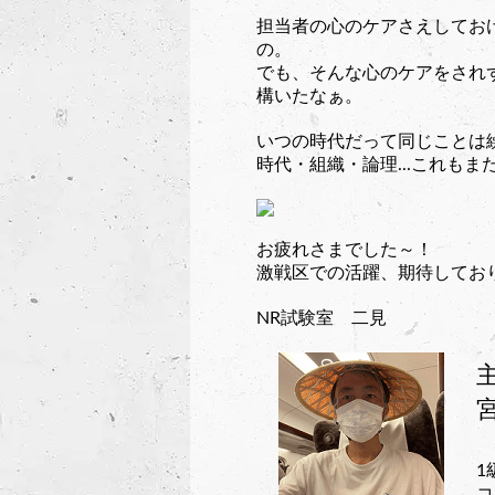
担当者の心のケアさえしてお
の。
でも、そんな心のケアをされ
構いたなぁ。
いつの時代だって同じことは
時代・組織・論理...これも
お疲れさまでした～！
激戦区での活躍、期待しており
NR試験室 二見
1
コ