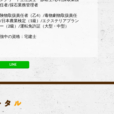
任者/採石業務管理者
険物取扱責任者（乙4）/毒物劇物取扱責任
/日本農業検定（1級）/エクステリアプラン
ー（2級）/運転免許証（大型・中型）
強中の資格：宅建士
LINE