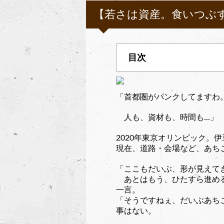
【若さは資産。食いつぶす前
「首都圏がパンクしてますわ
人も、資材も、時間も...」
2020年東京オリンピック。
現在、道路・会場など、あち
「ここもだいぶ、形が見えて
あとはもう、ひたすら進める
一言。
「そうですねぇ、だいぶあち
事はない。