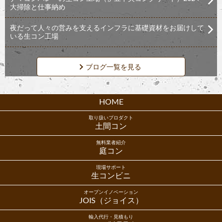
大掃除と仕事納め
夜だって人々の営みを支えるインフラに基礎資材をお届けして
いる生コン工場
ブログ一覧を見る
HOME
取り扱いプロダクト
土間コン
無料業者紹介
庭コン
現場サポート
生コンビニ
オープンイノベーション
JOIS（ジョイス）
輸入代行・見積もり