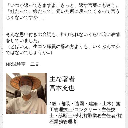
「いつか返ってきますよ、きっと」返す言葉にも迷う。
「鮭だって、鰻だって、元いた所に戻ってくるって言う
じゃないですか！」
そんな思い付きの台詞も、掛けられないくらい暗い表情
をしていました。
（とはいえ、生コン職員の辞め方よりも、いくぶんマシ
ではないでしょうか...）
NR試験室 二見
主な著者
宮本充也
1級（舗装・造園・建築・土木）施
工管理技士/コンクリート主任技
士・診断士/砂利採取業務主任者/採
石業務管理者