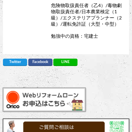
危険物取扱責任者（乙4）/毒物劇
物取扱責任者/日本農業検定（1
級）/エクステリアプランナー（2
級）/運転免許証（大型・中型）
勉強中の資格：宅建士
Twitter
Facebook
LINE