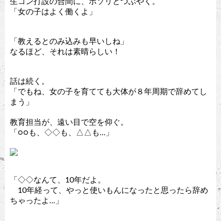
生コン打設の合間に、ボソリとつぶやく。
「女の子はよく働くよ」
「教えるとのみ込みも早いしね」
なるほど、それは素晴らしい！
話は続く。
「でもね、女の子を育てても大体が８年周期で辞めてし
まう」
教育担当が、遠い目で空を仰ぐ。
「○○も、◇◇も、△△も...」
「◇◇なんて、10年だよ。
10年経って、やっと使いもんになったと思ったら辞め
ちゃったよ...」