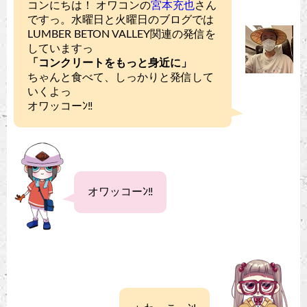
コンにちは！ オワコンの
宮本充也
さん
ですっ。水曜日と火曜日のブログでは
LUMBER BETON VALLEY関連の発信を
していますっ
「コンクリートをもっと身近に」
ちゃんと食べて、しっかりと発信して
いくよっ
オワッコーﾝ‼︎
オワッコーﾝ‼