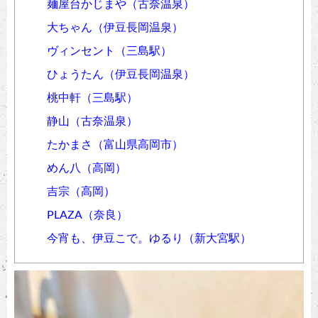
麺屋台かじまや（古奈温泉）
大ちゃん（伊豆長岡温泉）
ヴィンセント（三島駅）
ひょうたん（伊豆長岡温泉）
桃中軒（三島駅）
静山（古奈温泉）
たかまさ（富山県高岡市）
めん八（高岡）
吉宗（高岡）
PLAZA（奈良）
今宵も、伊豆こで。ゆるり（新大宮駅）