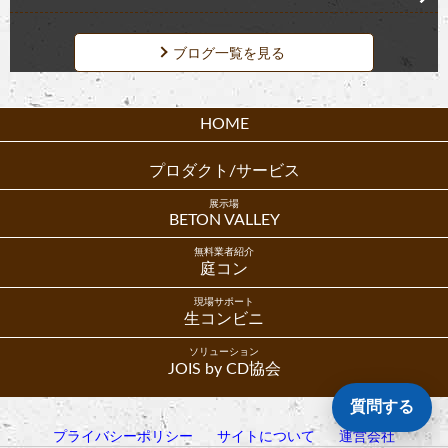
ブログ一覧を見る
HOME
プロダクト/サービス
展示場
BETON VALLEY
無料業者紹介
庭コン
現場サポート
生コンビニ
ソリューション
JOIS by CD協会
質問する
プライバシーポリシー
サイトについて
運営会社