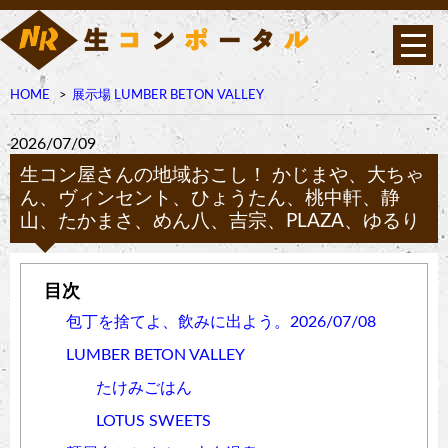
HOME
展示場 LUMBER BETON VALLEY
2026/07/09
生コン屋さんの地域おこし！ かじまや、大ちゃ
ん、ヴィンセント、ひょうたん、桃中軒、静
山、たかまさ、めん八、吉宗、PLAZA、ゆるり
包丁を捨てよ、飲みに出よう。2026/07/08
LUMBER BETON VALLEY
たけみごはん
LOTUS SWEETS