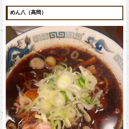
めん八（高岡）