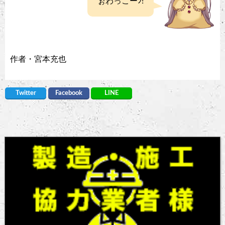
ぉわっこーﾝ!
作者・宮本充也
Twitter
Facebook
LINE