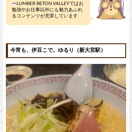
ー
LUMBER BETON VALLEYではお
勉強やお仕事以外にも魅力あふれ
るコンテンツが充実しています
今宵も、伊豆こで。ゆるり（新大宮駅）