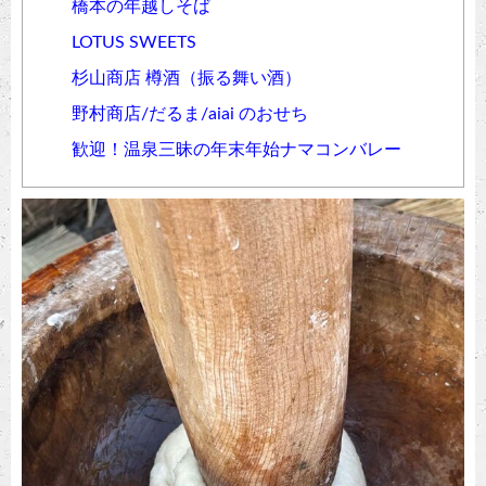
橋本の年越しそば
LOTUS SWEETS
杉山商店 樽酒（振る舞い酒）
野村商店/だるま/aiai のおせち
歓迎！温泉三昧の年末年始ナマコンバレー