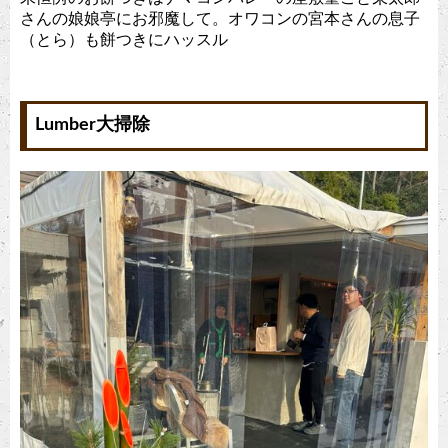
さんの娘娘亭にお邪魔して。オワコンの宮本さんの息子
（とら）も餅つきにハッスル
Lumber大掃除