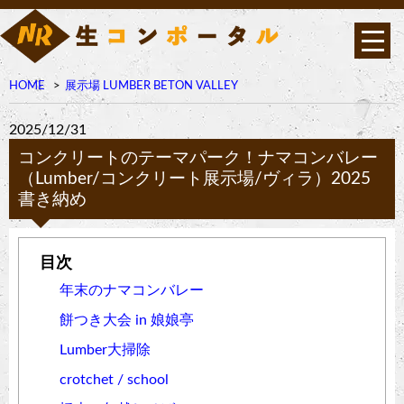
HOME
展示場 LUMBER BETON VALLEY
2025/12/31
コンクリートのテーマパーク！ナマコンバレー
（Lumber/コンクリート展示場/ヴィラ）2025
書き納め
年末のナマコンバレー
餅つき大会 in 娘娘亭
Lumber大掃除
crotchet / school