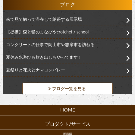
ブログ
来て見て触って滞在して納得する展示場
【提携】森と猫のまなびやcrotchet / school
コンクリートの仕事で岡山市や志摩市を訪ねる
夏休み水遊びも炊き出しもやってます！
夏祭りと花火とナマコンバレー
ブログ一覧を見る
HOME
プロダクト/サービス
展示場