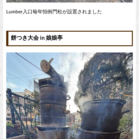
Lumber入口毎年恒例門松が設置されました
餅つき大会 in 娘娘亭