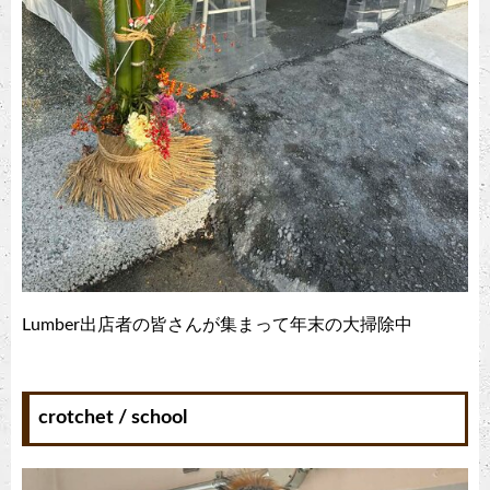
Lumber出店者の皆さんが集まって年末の大掃除中
crotchet / school