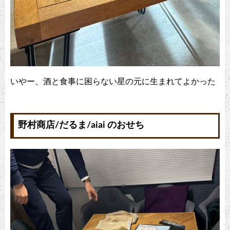
いやー、酒と食事に困らない星の元に生まれてよかった
野村商店/だるま/aiai のおせち