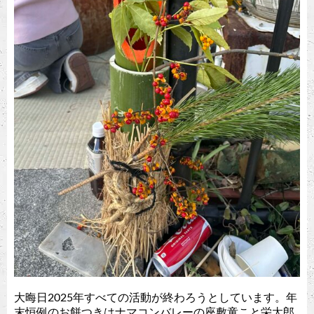
大晦日2025年すべての活動が終わろうとしています。年
末恒例のお餅つきはナマコンバレーの座敷童こと栄太郎