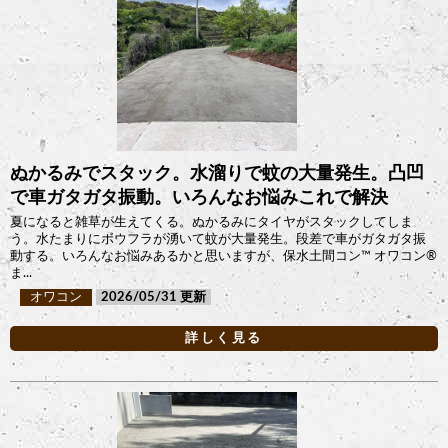
ぬかるみでスタック。水溜りで蚊の大量発生。凸凹
で車ガタガタ振動。いろんなお悩みこれで解決
夏になると雑草が生えてくる。ぬかるみにタイヤがスタックしてしま
う。水たまりにボウフラが湧いて蚊が大量発生。段差で車がガタガタ振
動する。いろんなお悩みあるかと思いますが、保水土間コン™︎ オワコン®︎
ま...
オワコン
2026/05/31
詳しく見る