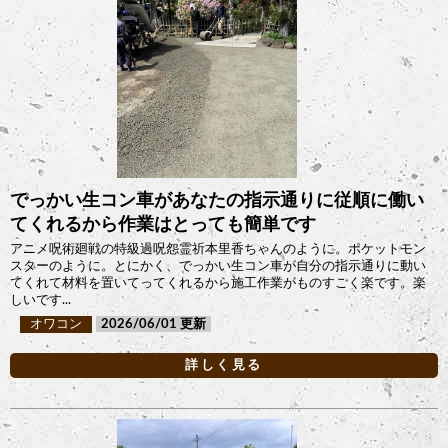
でっかい生コン車があなたの指示通りに従順に働い
てくれるから作業はとっても簡単です
アニメ呪術廻戦の特級過呪怨霊祈本里香ちゃんのように。ポケットモン
スターのように。とにかく、でっかい生コン車が自分の指示通りに動い
てくれて材料を置いてってくれるから施工作業がものすごく楽です。楽
しいです...
オワコン
2026/06/01
詳しく見る