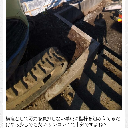
構造として応力を負担しない単純に型枠を組み立てるだ
けなら少しでも安い ザンコン™︎ で十分ですよね？