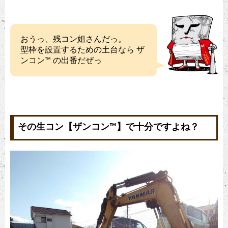
おうっ、残コン姐さんだっ。
型枠を設置するための土台なら ザ
ンコン™︎ の出番だぜっ
その生コン【ザンコン™︎】で十分ですよね？