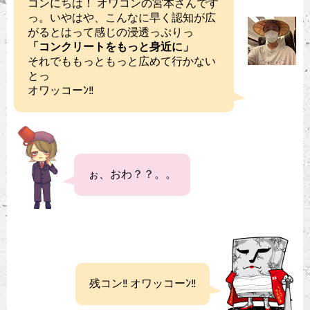
コンにちは！ オワコンの宮本さんです
っ。いやはや、こんなに早く認知が広
がるとはって感じの浸透っぷりっ
「コンクリートをもっと身近に」
それでももっともっと広めて行かない
とっ
オワッコーﾝ‼︎
ぉ、おわ？？。。
残コン‼︎ オワッコーﾝ‼︎