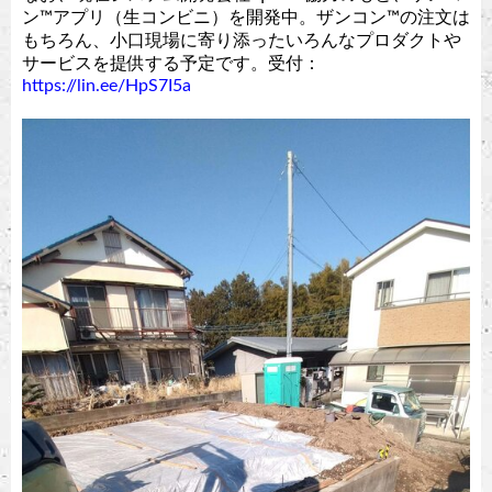
ン™︎アプリ（生コンビニ）を開発中。ザンコン™︎の注文は
もちろん、小口現場に寄り添ったいろんなプロダクトや
サービスを提供する予定です。受付：
https://lin.ee/HpS7I5a