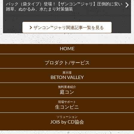
パック（袋タイプ）登場！【ザンコン™︎ジャリ】圧倒的に安い
雑草、ぬかるみ、水たまり対策舗装
ザンコン™ジャリ関連記事一覧を見る
HOME
プロダクト/サービス
展示場
BETON VALLEY
無料業者紹介
庭コン
現場サポート
生コンビニ
ソリューション
JOIS by CD協会