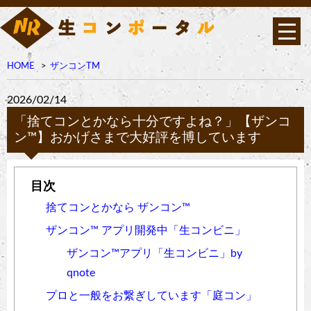
HOME
ザンコンTM
2026/02/14
「捨てコンとかなら十分ですよね？」【ザンコ
ン™︎】おかげさまで大好評を博しています
捨てコンとかなら ザンコン™︎
ザンコン™︎ アプリ開発中「生コンビニ」
ザンコン™︎アプリ「生コンビニ」by
qnote
プロと一般をお繋ぎしています「庭コン」