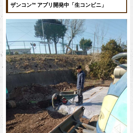
ザンコン™︎ アプリ開発中「生コンビニ」