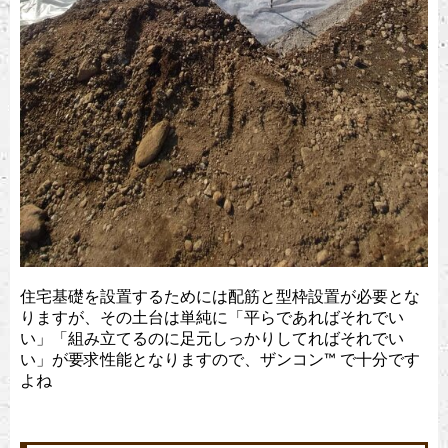
住宅基礎を設置するためには配筋と型枠設置が必要とな
りますが、その土台は単純に「平らであればそれでい
い」「組み立てるのに足元しっかりしてればそれでい
い」が要求性能となりますので、ザンコン™︎ で十分です
よね