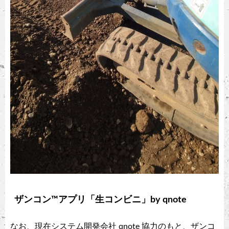
ザンコン™︎アプリ「生コンビニ」by qnote
なお、現在システム開発会社 qnote 協力のもと、ザンコ