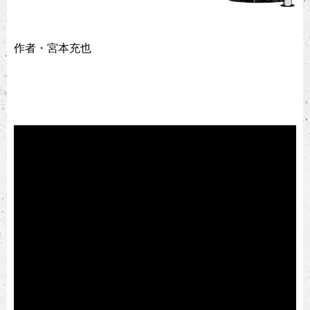
作者・宮本充也