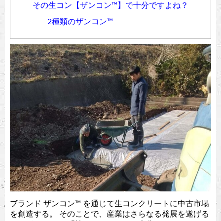
その生コン【ザンコン™︎】で十分ですよね？
2種類のザンコン™︎
ブランド ザンコン™︎ を通じて生コンクリートに中古市場
を創造する。 そのことで、産業はさらなる発展を遂げる