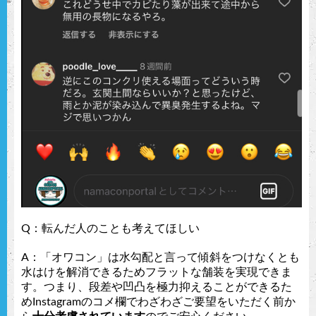
Q：転んだ人のことも考えてほしい
A：「オワコン」は水勾配と言って傾斜をつけなくとも
水はけを解消できるためフラットな舗装を実現できま
す。つまり、段差や凹凸を極力抑えることができるた
めInstagramのコメ欄でわざわざご要望をいただく前か