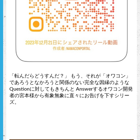
「転んだらどうすんだ？」 もう、それが「オワコン」
であろうとなかろうと関係のない完全な因縁のような
Questionに対してもきちんと Answerするオワコン開発
者の宮本様から有象無象に直々にお告げを下すシリー
ズ。