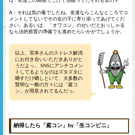
Q：友達この路面でこけて顎縫ってたそれも女の子
A：それは気の毒でしたね。友達ならこんなところでコ
メントしてないでその女の子に寄り添ってあげてくだ
さい。あるいは、「オワコン」のせいだとおっしゃる
なら法的措置の準備でも進めたらいかがでしょうか。
以上、宮本さんのストレス解消
にお付き合いいただきありがと
うだよっ。 SNSにアンチコメン
トしてるようなのはズタズタに
晒すだけ晒しといて、大多数の
賢明な一般の方々には「庭コ
ン」が用意されてるんだっ。
納得したら「庭コン」by「生コンビニ」