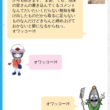
からも続きます。 まあ、でも、泡沫
の皆さんの書き込んでくるコメント
なんてだいたいくだらない無知を曝
け出したものだから取るに足らない
ものなんだけどきちんと締め上げて
おかないと癖になるからねっ。
オワッコーﾝ‼︎
オワッコーﾝ‼
オワッコーﾝ‼