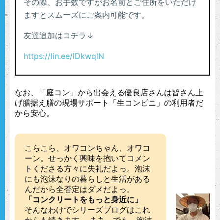
なお、「庭コン」から出会える優良店さんは皆さん上
げ膳据え膳の現場サポート「生コンビニ」の利用者だ
から安心。
こらこら、オワコンちゃん、オワコ
ーン。せっかく興味を抱いてコメン
トくださる方々に失礼だよっ。泡沫
にも泡沫なりの暮らしと生活がある
んだから全否定はダメだよっ。
「コンクリートをもっと身近に」
そんなわけでシリーズブログはこれ