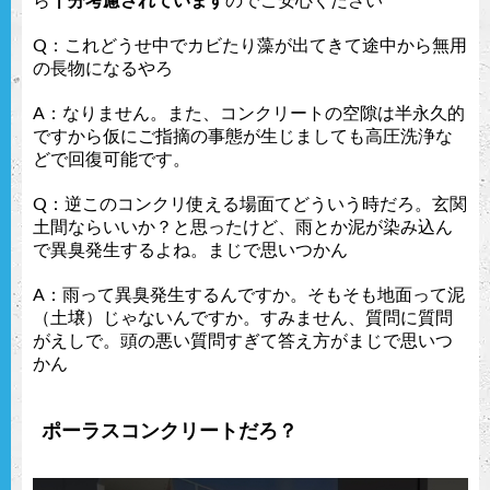
ら
十分考慮されています
のでご安心ください
Q：これどうせ中でカビたり藻が出てきて途中から無用
の長物になるやろ
A：なりません。また、コンクリートの空隙は半永久的
ですから仮にご指摘の事態が生じましても高圧洗浄な
どで回復可能です。
Q：逆このコンクリ使える場面てどういう時だろ。玄関
土間ならいいか？と思ったけど、雨とか泥が染み込ん
で異臭発生するよね。まじで思いつかん
A：雨って異臭発生するんですか。そもそも地面って泥
（土壌）じゃないんですか。すみません、質問に質問
がえしで。頭の悪い質問すぎて答え方がまじで思いつ
かん
ポーラスコンクリートだろ？