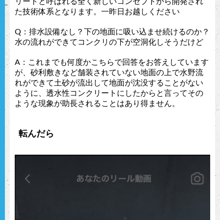
リートと呼ばれる全く新しいコンセプトから開発され
た技術体系となります。一昨日お越しください
Q：排水設備なし？下
の地面に吸い込ませ続けるのか？
水の流れができてコンクリの下が空洞化しそうだけど
A：これまでも何度かこちらで回答をお答えしています
が、砂利敷きなど舗装されていない地面の上で水野流
れができて土砂が流出して地面が沈没することがない
ように、透水性コンクリートにしたからと言ってその
ような現象が助長されることはあり得ません。
転んだら