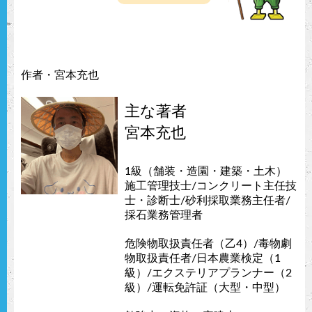
作者・宮本充也
主な著者
宮本充也
1級（舗装・造園・建築・土木）
施工管理技士/コンクリート主任技
士・診断士/砂利採取業務主任者/
採石業務管理者
危険物取扱責任者（乙4）/毒物劇
物取扱責任者/日本農業検定（1
級）/エクステリアプランナー（2
級）/運転免許証（大型・中型）