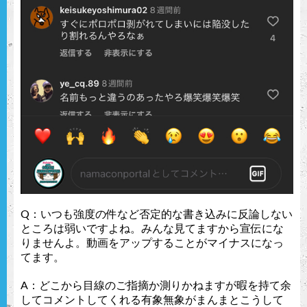
Q：いつも強度の件など否定的な書き込みに反論しない
ところは弱いですよね。みんな見てますから宣伝にな
りませんよ。動画をアップすることがマイナスになっ
てます。
A：どこから目線のご指摘か測りかねますが暇を持て余
してコメントしてくれる有象無象がまんまとこうして