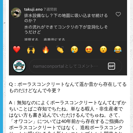
Q：ポーラスコンクリートなんて遥か昔から存在してる
ものだけどなんで今更？
A：無知なのによくポーラスコンクリートなんてむずか
ちいことばご存知でちたね。単なる暇人・非生産者で
はない方も書き込んでいただけるんでちゅね。さて、
「オワコン」については40年前から存在するご指摘の
ポーラスコンクリートではなく、造粒ポーラスコンク