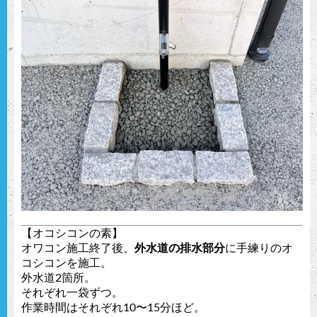
【オコシコンの素】
オワコン施工終了後、
外水道の排水部分
に手練りのオ
コシコンを施工。
外水道2箇所。
それぞれ一袋ずつ。
作業時間はそれぞれ10〜15分ほど。