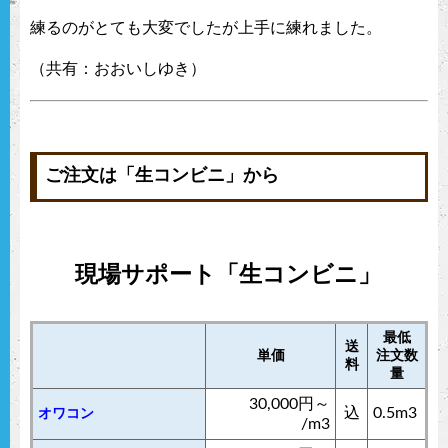
練るのがとても大変でしたが上手に練れました。
（共有：おおいしゆき）
ご注文は「生コンビニ」から
現場サポート「生コンビニ」
最低
送
単価
注文数
料
量
30,000円～
込
0.5m3
オワコン
/m3