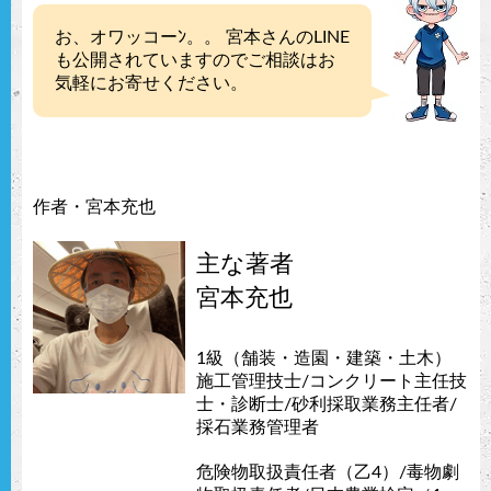
お、オワッコーﾝ。。 宮本さんのLINE
も公開されていますのでご相談はお
気軽にお寄せください。
作者・宮本充也
主な著者
宮本充也
1級（舗装・造園・建築・土木）
施工管理技士/コンクリート主任技
士・診断士/砂利採取業務主任者/
採石業務管理者
危険物取扱責任者（乙4）/毒物劇