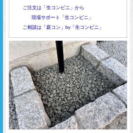
ご注文は「生コンビニ」から
現場サポート「生コンビニ」
ご相談は「庭コン」by「生コンビニ」