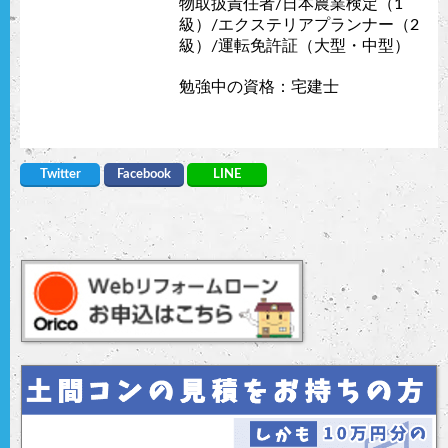
物取扱責任者/日本農業検定（1
級）/エクステリアプランナー（2
級）/運転免許証（大型・中型）
勉強中の資格：宅建士
Twitter
Facebook
LINE