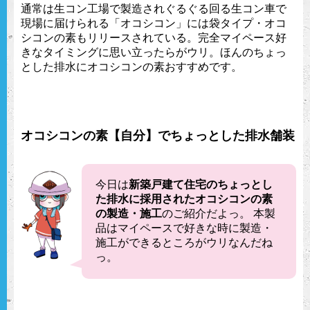
通常は生コン工場で製造されぐるぐる回る生コン車で
現場に届けられる「オコシコン」には袋タイプ・オコ
シコンの素もリリースされている。完全マイペース好
きなタイミングに思い立ったらがウリ。ほんのちょっ
とした排水にオコシコンの素おすすめです。
オコシコンの素【自分】でちょっとした排水舗装
今日は
新築戸建て住宅のちょっとし
た排水に採用されたオコシコンの素
の製造・施工
のご紹介だよっ。 本製
品はマイペースで好きな時に製造・
施工ができるところがウリなんだね
っ。