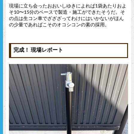
現場に立ち会ったおおいしゆきによれば1袋あたりおよ
そ10〜15分のペースで製造・施工ができたそうだ。そ
の点は生コン車でざざざってわけにはいかないがほん
の少量であればこそのオコシコンの素の採用。
完成！ 現場レポート