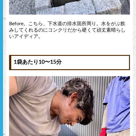
Before。こちら、下水道の排水箇所周り。水をがぶ飲
みしてくれるのにコンクリだから硬くて頑丈素晴らし
いアイディア。
1袋あたり10〜15分