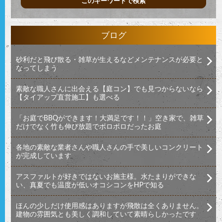
ブログ
砂利だと飛び散る・雑草が生えるなどメンテナンスが必要と
なってしまう
素敵な職人さんに出会える【庭コン】でも見つからないなら
【タイアップ直営施工】も選べる
「お庭でBBQができます！大満足です！！」空き家で、雑草
だけでなく竹も伸び放題でボロボロだったお庭
各地の素敵な業者さんや職人さんの手で美しいコンクリート
が完成しています
アスファルトが好きではないお施主様。水たまりができな
い、真夏でも温度が低いオコシコンをHPで知る
ほんの少しだけ使用感はありますが飛散は全くありません。
建物の雰囲気とも美しく調和していて素晴らしかったです