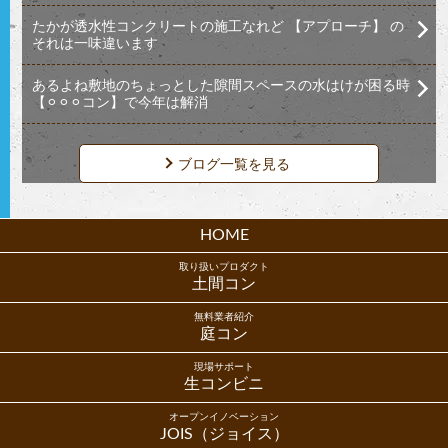
たかが透水性コンクリートの施工なれど 【アプローチ】 の
それは一味違います
あるよね敷地のちょっとした隙間スペースの水はけが困る時
【⚪︎⚪︎⚪︎コン】で今年は解消
ブログ一覧を見る
HOME
取り扱いプロダクト
土間コン
無料業者紹介
庭コン
現場サポート
生コンビニ
オープンイノベーション
JOIS（ジョイス）