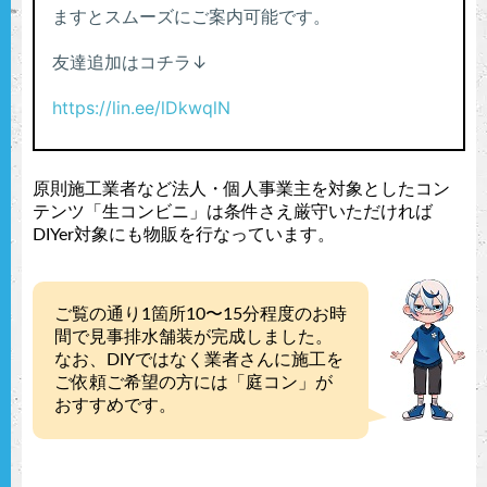
原則施工業者など法人・個人事業主を対象としたコン
テンツ「生コンビニ」は条件さえ厳守いただければ
DIYer対象にも物販を行なっています。
ご覧の通り1箇所10〜15分程度のお時
間で見事排水舗装が完成しました。
なお、DIYではなく業者さんに施工を
ご依頼ご希望の方には「庭コン」が
おすすめです。