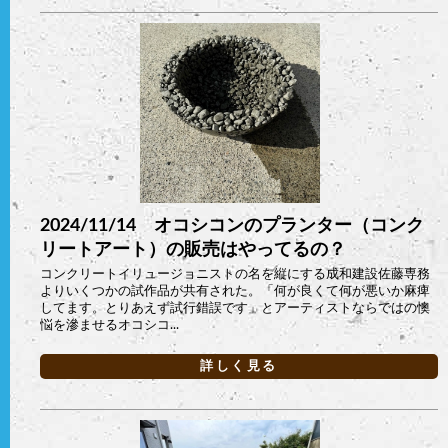
2024/11/14 オコシコンのプランター（コンク
リートアート）の販売はやってるの？
コンクリートイリュージョニストの名を縦にする成和建設佐藤専務
よりいくつかの試作品が共有された。「何が良くて何が悪いか麻痺
してます。とりあえず試行錯誤です」とアーティストならではの懊
悩を滲ませるオコシコ...
詳しく見る