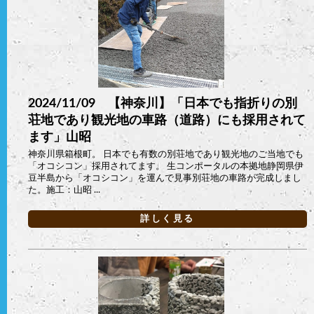
2024/11/09 【神奈川】「日本でも指折りの別
荘地であり観光地の車路（道路）にも採用されて
ます」山昭
神奈川県箱根町。 日本でも有数の別荘地であり観光地のご当地でも
「オコシコン」採用されてます。 生コンポータルの本拠地静岡県伊
豆半島から「オコシコン」を運んで見事別荘地の車路が完成しまし
た。施工：山昭 ...
詳しく見る