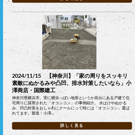
2024/11/15 【神奈川】「家の周りをスッキリ
素敵にぬかるみや凸凹、排水対策したいなら」小
澤商店・国際建工
神奈川県横浜市。実に横浜っぽい地形というか高台にある戸建て住
宅周りに採用された「オコシコン」の事例紹介。 水はけやぬかる
み、凹凸対策をおしゃれにクールにって時には「オコシコン」選ば
れてます。製造：小澤...
詳しく見る