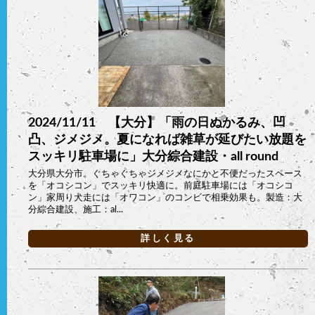
2024/11/11 【大分】「雨の日ぬかるみ、凹
凸、ジメジメ。夏になれば雑草が延びたい放題を
スッキリ駐車場に」大分綜合建設・all round
大分県大分市。ぐちゃぐちゃジメジメなにかと不便だったスペース
を「オコシコン」でスッキリ快適に。前庭駐車場には「オコシコ
ン」家周り犬走には「オワコン」のコンビで相乗効果も。製造：大
分綜合建設、施工：al...
詳しく見る