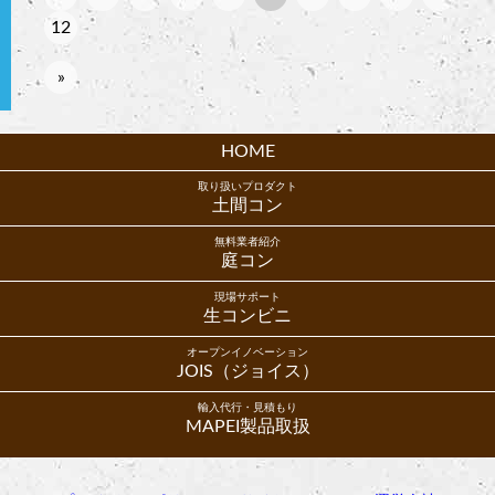
12
»
HOME
取り扱いプロダクト
土間コン
無料業者紹介
庭コン
現場サポート
生コンビニ
オープンイノベーション
JOIS（ジョイス）
輸入代行・見積もり
MAPEI製品取扱