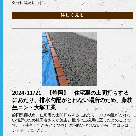
久保田建材店（担...
詳しく見る
2024/11/21 【静岡】「住宅裏の土間打ちする
にあたり、排水勾配がとれない場所のため」藤枝
生コン・大塚工業
静岡県藤枝市。住宅裏の土間打ちするにあたり、排水勾配がとれな
い場所のため施工者さんが施主と相談の上採用に至ったとのことで
す。 （共有：すぎもとてつや） 水勾配がとれないから「オコシコ
ン」テッパン こん...