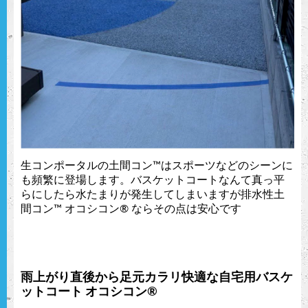
生コンポータルの土間コン™︎はスポーツなどのシーンに
も頻繁に登場します。バスケットコートなんて真っ平
らにしたら水たまりが発生してしまいますが排水性土
間コン™︎ オコシコン®︎ ならその点は安心です
雨上がり直後から足元カラリ快適な自宅用バスケ
ットコート オコシコン®︎