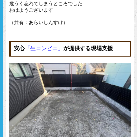
危うく忘れてしまうところでした
おはようございます
（共有：あらいしんすけ）
安心
「生コンビニ」
が提供する現場支援