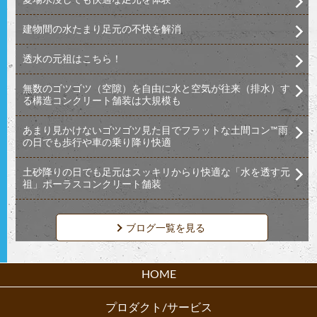
建物間の水たまり足元の不快を解消
透水の元祖はこちら！
無数のゴツゴツ（空隙）を自由に水と空気が往来（排水）す
る構造コンクリート舗装は大規模も
あまり見かけないゴツゴツ見た目でフラットな土間コン™︎雨
の日でも歩行や車の乗り降り快適
土砂降りの日でも足元はスッキリからり快適な「水を透す元
祖」ポーラスコンクリート舗装
ブログ一覧を見る
HOME
プロダクト/サービス