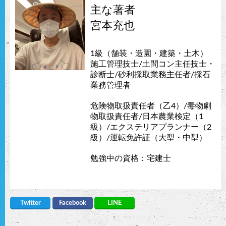
主な著者
宮本充也
1級（舗装・造園・建築・土木）
施工管理技士/土間コン主任技士・
診断士/砂利採取業務主任者/採石
業務管理者
危険物取扱責任者（乙4）/毒物劇
物取扱責任者/日本農業検定（1
級）/エクステリアプランナー（2
級）/運転免許証（大型・中型）
勉強中の資格：宅建士
Twitter
Facebook
LINE