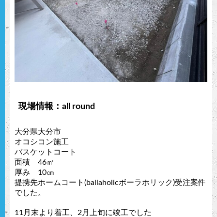
現場情報：all round
大分県大分市
オコシコン施工
バスケットコート
面積 46㎡
厚み 10㎝
提携先ホームコート(ballaholicボーラホリック)受注案件
でした。
11月末より着工、2月上旬に竣工でした