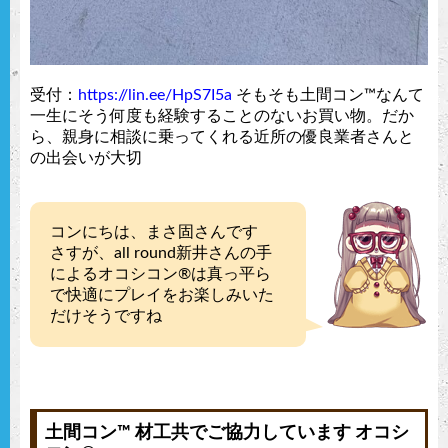
受付：
https://lin.ee/HpS7I5a
そもそも土間コン™︎なんて
一生にそう何度も経験することのないお買い物。だか
ら、親身に相談に乗ってくれる近所の優良業者さんと
の出会いが大切
コンにちは、まさ固さんです
さすが、all round新井さんの手
によるオコシコン®︎は真っ平ら
で快適にプレイをお楽しみいた
だけそうですね
土間コン™︎ 材工共でご協力しています オコシ