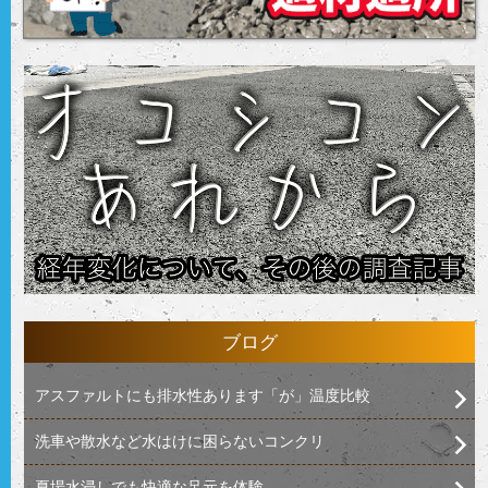
ブログ
アスファルトにも排水性あります「が」温度比較
洗車や散水など水はけに困らないコンクリ
夏場水浸しでも快適な足元を体験