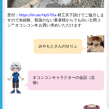
受付：
https://lin.ee/HpS7I5a
材工共下請けでご協力しま
すので未経験、取扱のない業者様からでも白い土間コ
ン™︎ オコシコン®︎ お買い求めいただけます
みやもとさんのせりふ
オコシコンキャラクターの会話（左
側）