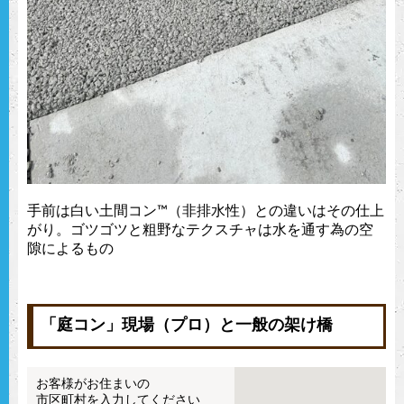
手前は白い土間コン™︎（非排水性）との違いはその仕上
がり。ゴツゴツと粗野なテクスチャは水を通す為の空
隙によるもの
「庭コン」現場（プロ）と一般の架け橋