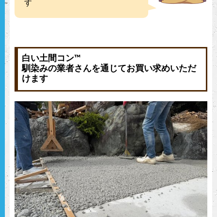
す
白い土間コン™︎
馴染みの業者さんを通じてお買い求めいただ
けます