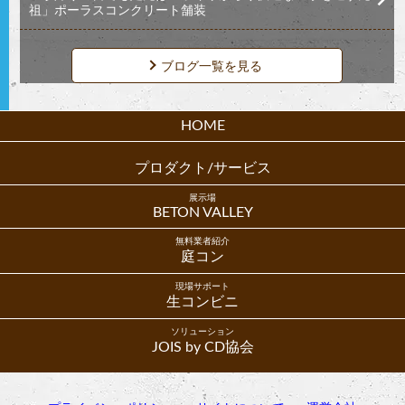
祖」ポーラスコンクリート舗装
ブログ一覧を見る
HOME
プロダクト/サービス
展示場
BETON VALLEY
無料業者紹介
庭コン
現場サポート
生コンビニ
ソリューション
JOIS by CD協会