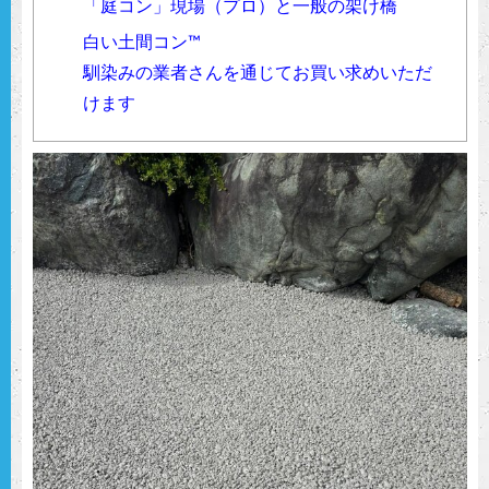
「庭コン」現場（プロ）と一般の架け橋
白い土間コン™︎
馴染みの業者さんを通じてお買い求めいただ
けます