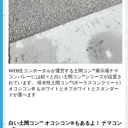
WEB生コンポータルが運営する土間コン™︎展示場ナマ
コンバレーには続々と白い土間コン™︎シリーズが設置さ
れています。 排水性土間コン™︎(ポーラスコンクリート)
オコシコン®︎ もホワイトとオフホワイトとスタンダー
ドが選べます
白い土間コン™︎ オコシコン®︎もあるよ！ ナマコン