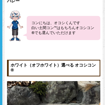
バレー
コンにちは、オコシくんです
白い土間コン™︎はもちろんオコシコン
®︎でも選んでいただけます
ホワイト（オフホワイト）選べる オコシコン
®︎