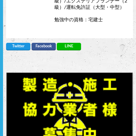
級）/エクステリアプランナー（2
級）/運転免許証（大型・中型）
勉強中の資格：宅建士
Twitter
Facebook
LINE