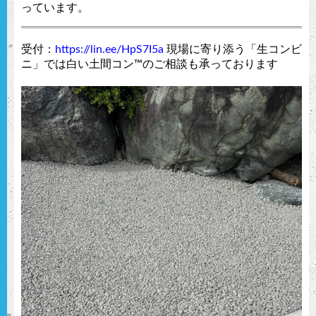
っています。
受付：
https://lin.ee/HpS7I5a
現場に寄り添う「生コンビ
ニ」では白い土間コン™︎のご相談も承っております