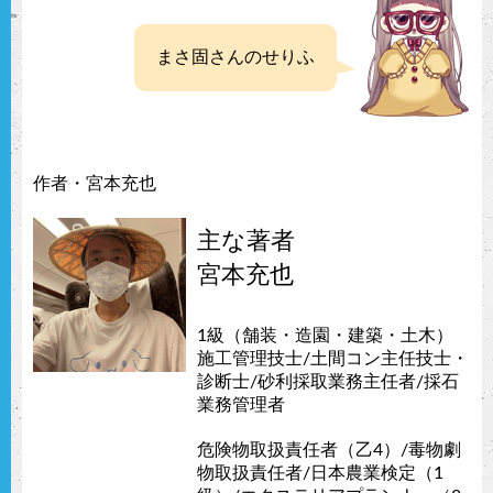
まさ固さんのせりふ
作者・宮本充也
主な著者
宮本充也
1級（舗装・造園・建築・土木）
施工管理技士/土間コン主任技士・
診断士/砂利採取業務主任者/採石
業務管理者
危険物取扱責任者（乙4）/毒物劇
物取扱責任者/日本農業検定（1