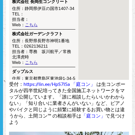
受付：
https://lin.ee/HpS7I5a
「庭コン」
は生コンポー
タルが四半世紀培ってきた全国施工ネットワークをマ
ップ公開しています。「誰に相談したらいいかわから
ない」「知り合いに業者さんがいない」など、ピアノ
やバイクと同じように頻繁に経験するお買い物とは違
うから、土間コン™︎ の相談相手は
「庭コン」
で見つけ
よう