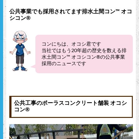
公共事業でも採用されてます排水土間コン™︎ オコ
シコン®︎
コンにちは、オコシ君です
当社ではもう20年超の歴史を数える排
水土間コン™︎ オコシコン®︎の公共事業
採用のニュースです
公共工事のポーラスコンクリート舗装 オコシ
コン®︎