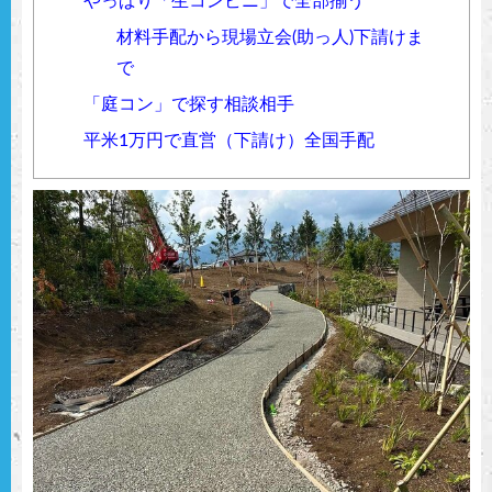
やっぱり「生コンビニ」で全部揃う
材料手配から現場立会(助っ人)下請けま
で
「庭コン」で探す相談相手
平米1万円で直営（下請け）全国手配