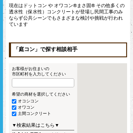
現在はドットコン や オワコン®︎まさ固®︎ その他多くの
透水性（保水性）コンクリートが登場し民間工事のみ
ならず公共シーンでもさまざまな検討や挑戦が行われ
ています
「庭コン」で探す相談相手