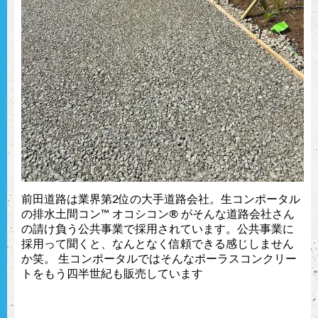
前田道路は業界第2位の大手道路会社。生コンポータル
の排水土間コン™︎ オコシコン®︎ がそんな道路会社さん
の請け負う公共事業で採用されています。公共事業に
採用って聞くと、なんとなく信頼できる感じしません
か笑。 生コンポータルではそんなポーラスコンクリー
トをもう四半世紀も販売しています