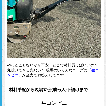
やったことないから不安。どこで材料買えばいいの？
丸投げできる先ない？ 現場のいろんなニーズに
「生コ
ンビニ」
が全力でお答えしてます
材料手配から現場立会(助っ人)下請けまで
生コンビニ