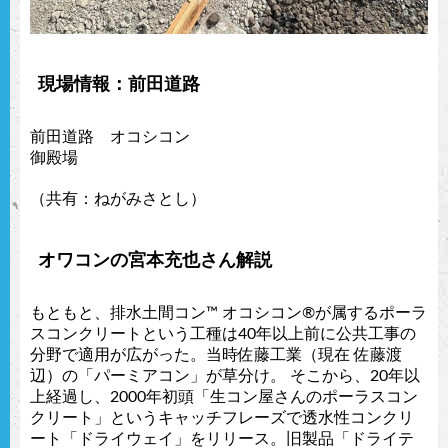
現場情報：前田道路
前田道路 オコシコン
御殿場
（共有：ねがみさとし）
オワコンの宮本充也さん解説
もともと、排水土間コン™︎ オコシコン®︎が属するポーラ
スコンクリートという工種は40年以上前に公共工事の
分野で適用が広がった。当時佐藤工業（現在 佐藤渡
辺）の「パーミアコン」が草分け。 そこから、20年以
上経過し、2000年初頭「生コン屋さんのポーラスコン
クリート」というキャッチフレーズで透水性コンクリ
ート「ドライウェイ」をリリース。旧製品「ドライテ