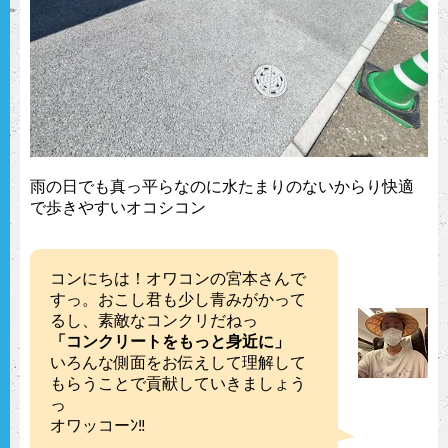
雨の日でも真っ平らなのに水たまりのないからり快適
で歩きやすいオコシコン
コンにちは！オワコンの宮本さんで
すっ。おこし君も少し青みがかって
るし、素敵なコンクリだねっ
「コンクリートをもっと身近に」
いろんな側面をお伝えして理解して
もらうことで貢献していきましょう
っ
オワッコーﾝ‼︎