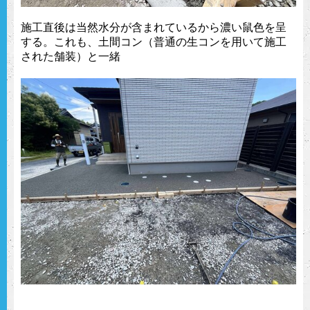
施工直後は当然水分が含まれているから濃い鼠色を呈
する。これも、土間コン（普通の生コンを用いて施工
された舗装）と一緒