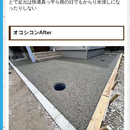
とで足元は快適真っ平ら雨の日でもからり水浸しにな
ったりしない
オコシコンAfter