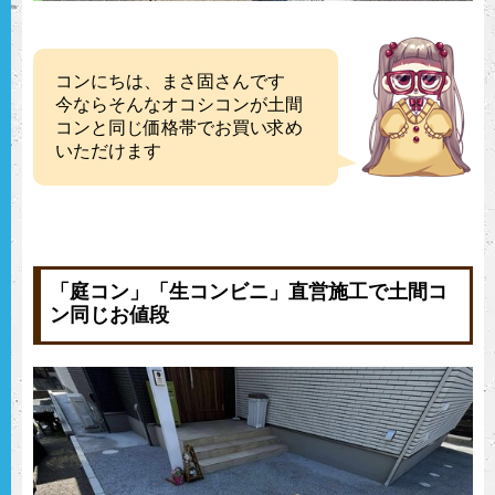
コンにちは、まさ固さんです
今ならそんなオコシコンが土間
コンと同じ価格帯でお買い求め
いただけます
「庭コン」「生コンビニ」直営施工で土間コ
ン同じお値段