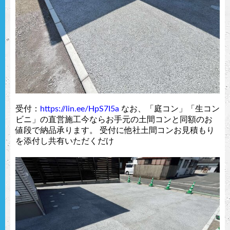
受付：
https://lin.ee/HpS7I5a
なお、「庭コン」「生コン
ビニ」の直営施工今ならお手元の土間コンと同額のお
値段で納品承ります。 受付に他社土間コンお見積もり
を添付し共有いただくだけ