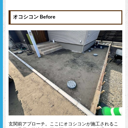
オコシコン Before
玄関前アプローチ。ここにオコシコンが施工されるこ