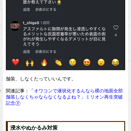
舗装、しなくたっていいんです。
関連記事：
「オワコンで液状化するんなら裸の地面全部
舗装しなくちゃならなくなるよね？」ミリオン再生突破
記念②
浸水やぬかるみ対策