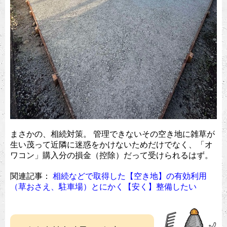
まさかの、相続対策。 管理できないその空き地に雑草が
生い茂って近隣に迷惑をかけないためだけでなく、「オ
ワコン」購入分の損金（控除）だって受けられるはず。
関連記事：
相続などで取得した【空き地】の有効利用
（草おさえ、駐車場）とにかく【安く】整備したい