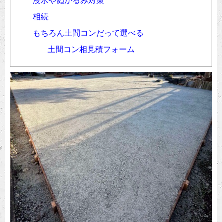
浸水やぬかるみ対策
相続
もちろん土間コンだって選べる
土間コン相見積フォーム