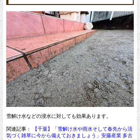
雪解け水などの浸水に対しても効果あります。
関連記事：
【千葉】「雪解け水や雨水そして春先から活
気づく雑草に今から備えておきましょう」安藤産業 多古