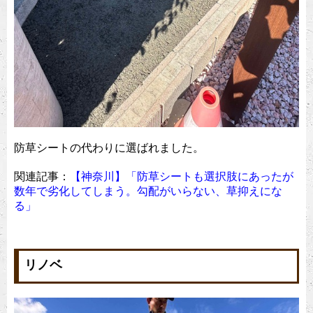
防草シートの代わりに選ばれました。
関連記事：
【神奈川】「防草シートも選択肢にあったが
数年で劣化してしまう。勾配がいらない、草抑えにな
る」
リノベ