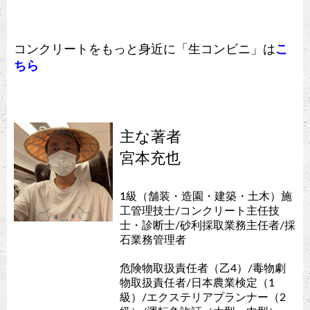
コンクリートをもっと身近に「生コンビニ」は
こ
ちら
主な著者
宮本充也
1級（舗装・造園・建築・土木）施
工管理技士/コンクリート主任技
士・診断士/砂利採取業務主任者/採
石業務管理者
危険物取扱責任者（乙4）/毒物劇
物取扱責任者/日本農業検定（1
級）/エクステリアプランナー（2