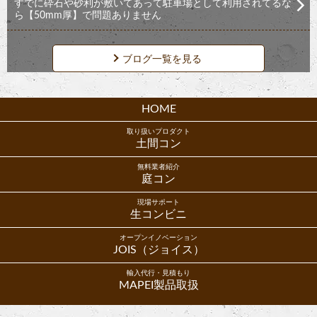
すでに砕石や砂利が敷いてあって駐車場として利用されてるな
ら【50mm厚】で問題ありません
ブログ一覧を見る
HOME
取り扱いプロダクト
土間コン
無料業者紹介
庭コン
現場サポート
生コンビニ
オープンイノベーション
JOIS（ジョイス）
輸入代行・見積もり
MAPEI製品取扱