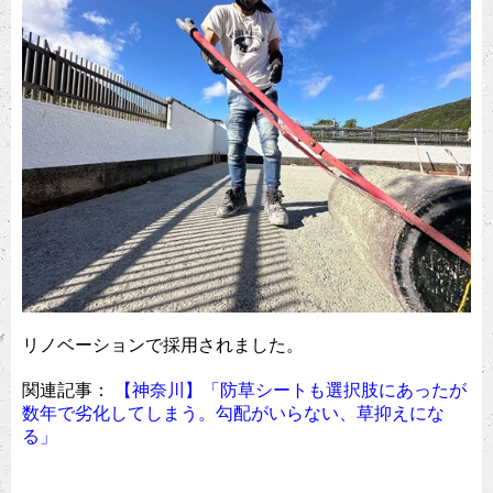
リノベーションで採用されました。
関連記事：
【神奈川】「防草シートも選択肢にあったが
数年で劣化してしまう。勾配がいらない、草抑えにな
る」