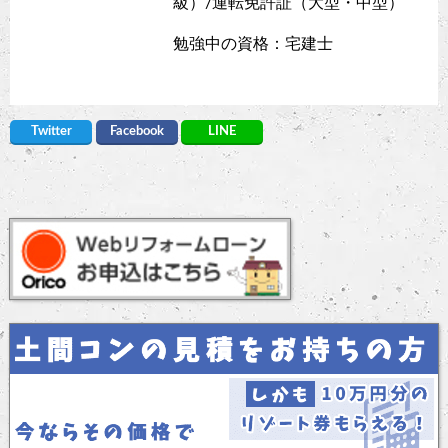
級）/運転免許証（大型・中型）
勉強中の資格：宅建士
Twitter
Facebook
LINE