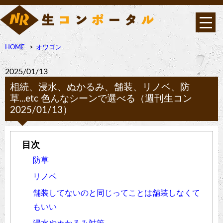
HOME
オワコン
2025/01/13
相続、浸水、ぬかるみ、舗装、リノベ、防
草...etc 色んなシーンで選べる（週刊生コン
2025/01/13）
防草
リノベ
舗装してないのと同じってことは舗装しなくて
もいい