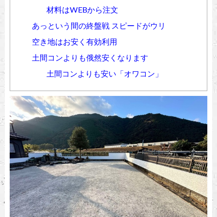
材料はWEBから注文
あっという間の終盤戦 スピードがウリ
空き地はお安く有効利用
土間コンよりも俄然安くなります
土間コンよりも安い「オワコン」