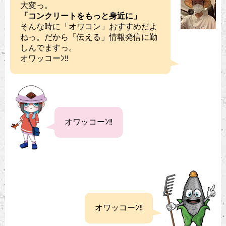
大変っ。
「コンクリートをもっと身近に」
そんな時に「オワコン」おすすめだよ
ねっ。だから「伝える」情報発信に勤
しんでますっ。
オワッコーﾝ‼︎
オワッコーﾝ‼
オワッコーﾝ‼