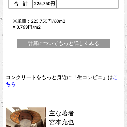
合 計
225,750円
※単価：225,750円/60m2
=
3,763円/m2
計算についてもっと詳しくみる
コンクリートをもっと身近に「生コンビニ」は
こ
ちら
主な著者
宮本充也