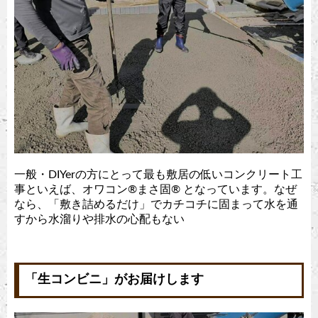
一般・DIYerの方にとって最も敷居の低いコンクリート工
事といえば、オワコン®︎まさ固®︎ となっています。なぜ
なら、「敷き詰めるだけ」でカチコチに固まって水を通
すから水溜りや排水の心配もない
「生コンビニ」がお届けします