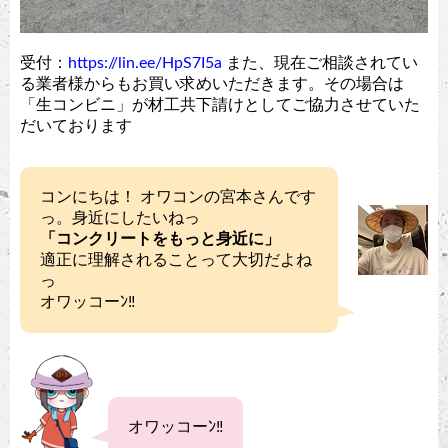
受付：
https://lin.ee/HpS7I5a
また、現在ご相談されてい
る業者様からもお買い求めいただきます。その場合は
「生コンビニ」が材工共下請けとしてご協力させていた
だいております
コンにちは！ オワコンの宮本さんです
っ。身近にしたいねっ
「コンクリートをもっと身近に」
適正に理解されることって大切だよね
っ
オワッコーﾝ‼︎
オワッコーﾝ‼