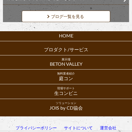
ブログ一覧を見る
HOME
プロダクト/サービス
展示場
BETON VALLEY
無料業者紹介
庭コン
現場サポート
生コンビニ
ソリューション
JOIS by CD協会
プライバシーポリシー
サイトについて
運営会社