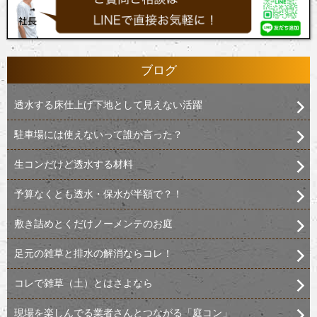
ブログ
透水する床仕上げ下地として見えない活躍
駐車場には使えないって誰か言った？
生コンだけど透水する材料
予算なくとも透水・保水が半額で？！
敷き詰めとくだけノーメンテのお庭
足元の雑草と排水の解消ならコレ！
コレで雑草（土）とはさよなら
現場を楽しんでる業者さんとつながる「庭コン」