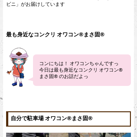
ビニ」がお届けしています
最も身近なコンクリ オワコン®︎まさ固®︎
コンにちは！ オワコンちゃんですっ
今日は最も身近なコンクリ オワコン®︎
まさ固®︎ のお話だよっ
自分で駐車場 オワコン®︎まさ固®︎