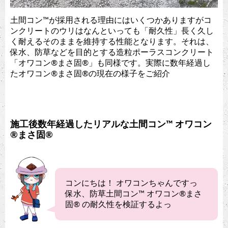
土間コン™︎が採用される理由にはいくつかありますがコ
ンクリートのウリはなんといっても「耐久性」長く久し
く耐えるそのままを維持する性能となります。それは、
保水、防草などを目的とする造粒ポーラスコンクリート
「オワコン®︎まさ固®︎」も同様です。実際に数年経過し
たオワコン®︎まさ固®︎の現在の様子をご紹介
施工後数年経過したリアルな土間コン™︎ オワコン
®︎まさ固®︎
コンにちは！ オワコンちゃんですっ
保水、防草土間コン™︎ オワコン®︎まさ
固®︎ の耐久性を検証するよっ