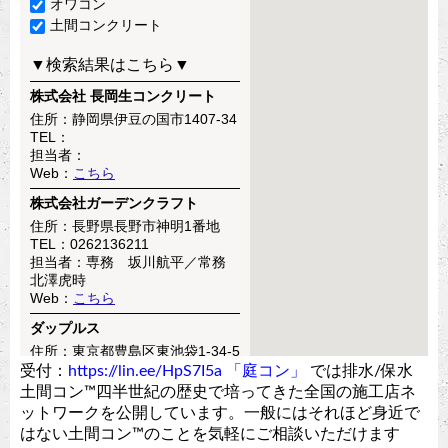
受付：
https://lin.ee/HpS7I5a
「庭コン」
では排水/保水
土間コン™︎四半世紀の歴史で培ってきた全国の施工店ネ
ットワークを公開しています。一般にはそれほど身近で
はない土間コン™︎のことを気軽にご相談いただけます