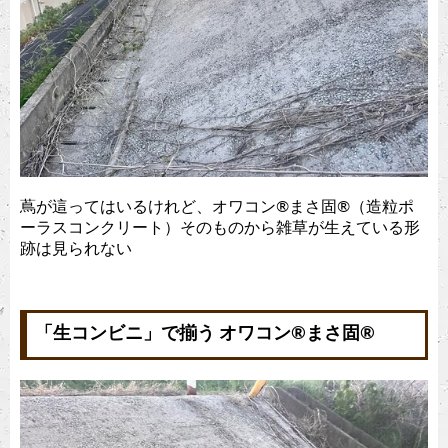
蔦が這ってはいるけれど、オワコン®︎まさ固®︎（造粒ポ
ーラスコンクリート）そのものから雑草が生えている形
跡は見られない
「生コンビニ」で揃う オワコン®︎まさ固®︎