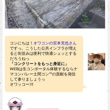
コンにちは！
オワコンの宮本充也さん
ですっ。こうした公共インフラが増え
ると街並みは便利で快適シュッとする
だろうねっ
「コンクリートをもっと身近に」
WEBは生コンポータル体験するならナ
マコンバレー土間コン™︎の貢献を発信
して参りましょうっ
オワッコーﾝ‼︎