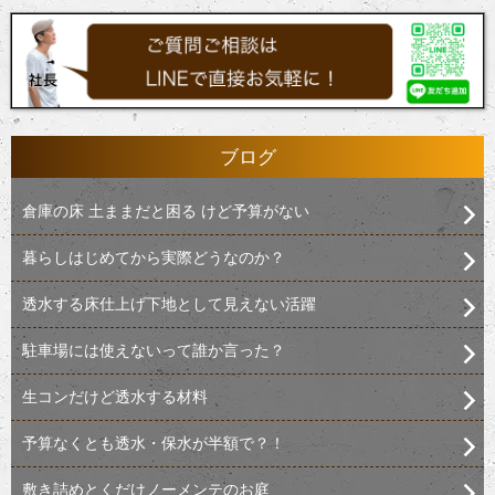
ブログ
倉庫の床 土ままだと困る けど予算がない
暮らしはじめてから実際どうなのか？
透水する床仕上げ下地として見えない活躍
駐車場には使えないって誰か言った？
生コンだけど透水する材料
予算なくとも透水・保水が半額で？！
敷き詰めとくだけノーメンテのお庭