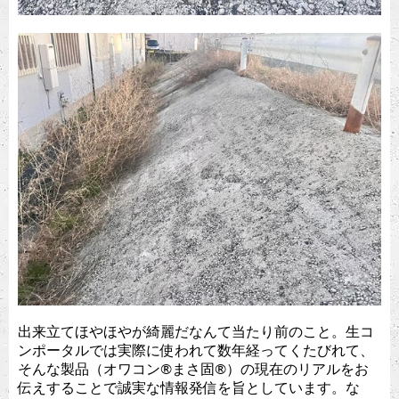
出来立てほやほやが綺麗だなんて当たり前のこと。生コ
ンポータルでは実際に使われて数年経ってくたびれて、
そんな製品（オワコン®︎まさ固®︎）の現在のリアルをお
伝えすることで誠実な情報発信を旨としています。な