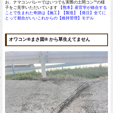
お、ナマコンバレーではいつでも実際の土間コン™︎の様
子をご見学いただいています
【熊本】産官学が絡合する
ことで生まれた奇跡は【施工】【製造】【発注】全てに
とって都合がいいこれからの【維持管理】モデル
オワコン®︎まさ固®︎ から草生えてません