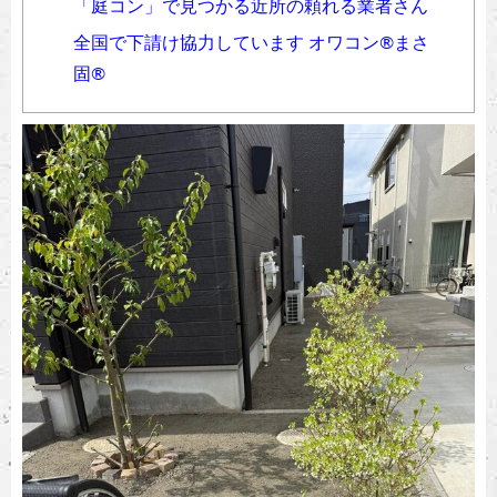
「庭コン」で見つかる近所の頼れる業者さん
全国で下請け協力しています オワコン®︎まさ
固®︎