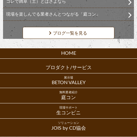
コレで雑草（土）とはさよなら
現場を楽しんでる業者さんとつながる「庭コン」
ブログ一覧を見る
HOME
プロダクト/サービス
展示場
BETON VALLEY
無料業者紹介
庭コン
現場サポート
生コンビニ
ソリューション
JOIS by CD協会