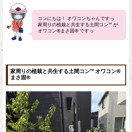
コンにちは！ オワコンちゃんですっ
家周りの植栽と共生する土間コン™︎ が
オワコン®︎まさ固®︎ ですっ
家周りの植栽と共生する土間コン™︎ オワコン®︎
まさ固®︎