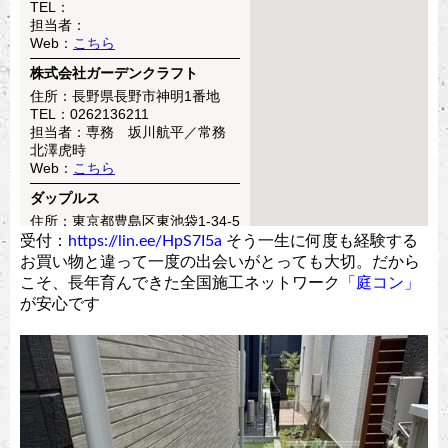
受付：
https://lin.ee/HpS7I5a
そう一生に何度も経験する
お買い物と違って一度の出会いがとっても大切。だから
こそ、長年育んできた全国施工ネットワーク
「庭コン」
が安心です