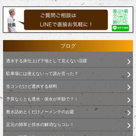
ブログ
透水する床仕上げ下地として見えない活躍
駐車場には使えないって誰か言った？
生コンだけど透水する材料
予算なくとも透水・保水が半額で？！
敷き詰めとくだけノーメンテのお庭
足元の雑草と排水の解消ならコレ！