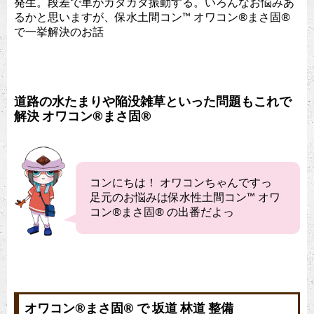
発生。段差で車がガタガタ振動する。いろんなお悩みあ
るかと思いますが、保水土間コン™︎ オワコン®︎まさ固®︎
で一挙解決のお話
道路の水たまりや陥没雑草といった問題もこれで
解決 オワコン®︎まさ固®︎
コンにちは！ オワコンちゃんですっ
足元のお悩みは保水性土間コン™︎ オワ
コン®︎まさ固®︎ の出番だよっ
オワコン®︎まさ固®︎ で 坂道 林道 整備