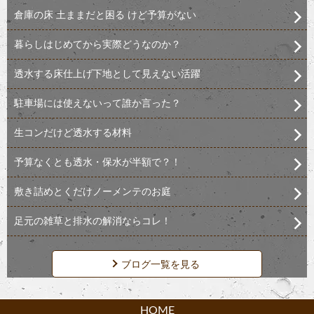
倉庫の床 土ままだと困る けど予算がない
暮らしはじめてから実際どうなのか？
透水する床仕上げ下地として見えない活躍
駐車場には使えないって誰か言った？
生コンだけど透水する材料
予算なくとも透水・保水が半額で？！
敷き詰めとくだけノーメンテのお庭
足元の雑草と排水の解消ならコレ！
ブログ一覧を見る
HOME