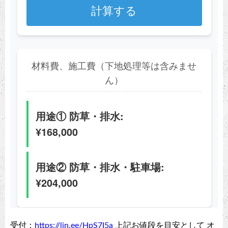
受付：
https://lin.ee/HpS7I5a
上記お値段を目安として オ