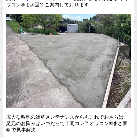
ワコン®︎まさ固®︎ ご案内しております
広大な敷地の雑草メンテナンスからもこれでおさらば。
足元のお悩みはいつだって土間コン™︎ オワコン®︎まさ固
®︎ で見事解決