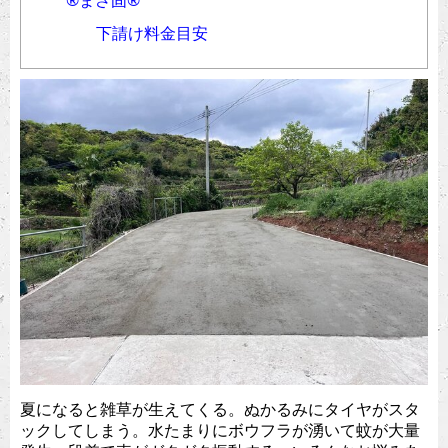
®︎まさ固®︎
下請け料金目安
夏になると雑草が生えてくる。ぬかるみにタイヤがスタ
ックしてしまう。水たまりにボウフラが湧いて蚊が大量