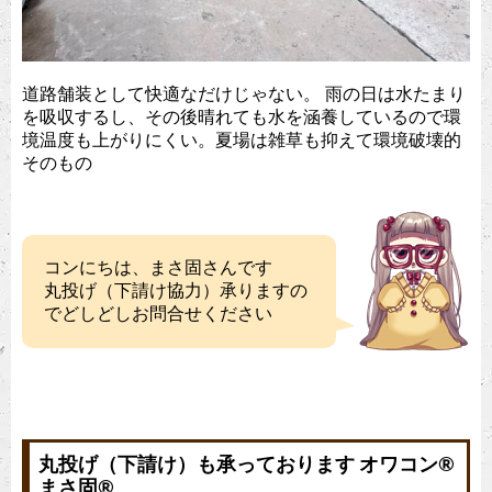
道路舗装として快適なだけじゃない。 雨の日は水たまり
を吸収するし、その後晴れても水を涵養しているので環
境温度も上がりにくい。夏場は雑草も抑えて環境破壊的
そのもの
コンにちは、まさ固さんです
丸投げ（下請け協力）承りますの
でどしどしお問合せください
丸投げ（下請け）も承っております オワコン®︎
まさ固®︎