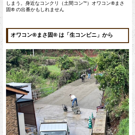
しまう。身近なコンクリ（土間コン™︎）オワコン®︎まさ
固®︎ の出番かもしれません
オワコン®︎まさ固®︎ は「生コンビニ」から