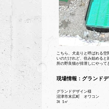
こちら、犬走りと呼ばれる空
いのだけれど、住み始めると
所の野良猫が排泄しにやって
現場情報：グランド
グランドデザイン様
沼津市末広町 オワコン
3t 1㎥