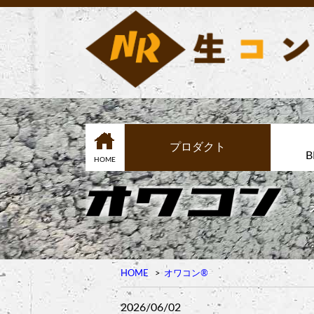
プロダクト
B
HOME
HOME
オワコン®︎
2026/06/02