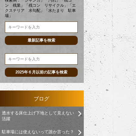
検索例：「ジャンカ」「汚れ」「残コ
ン 残業」「残コン リサイクル」「エ
クステリア 水勾配」「水たまり 駐車
場」
ブログ
透水する床仕上げ下地として見えない
活躍
駐車場には使えないって誰か言った？