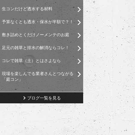
生コンだけど透水する材料
予算なくとも透水・保水が半額で？！
敷き詰めとくだけノーメンテのお庭
足元の雑草と排水の解消ならコレ！
コレで雑草（土）とはさよなら
現場を楽しんでる業者さんとつながる
「庭コン」
ブログ一覧を見る