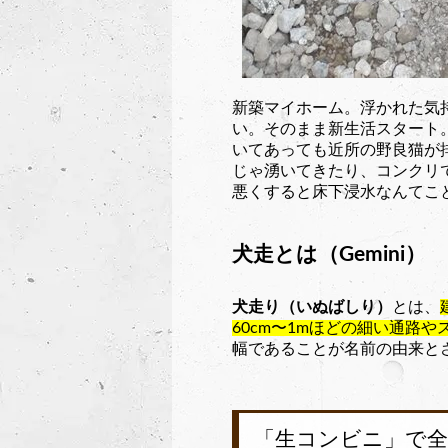
新築マイホーム。浮かれた気
い。そのまま新生活スタート
いてあっても近所の野良猫が
じゃ湧いてきたり、コンクリ
悪くすると床下浸水なんてこ
犬走とは（Gemini）
犬走り（いぬばしり）
とは、
60cm〜1mほどの細い通路や
幅であることが名前の由来と
「生コンビニ」で全部