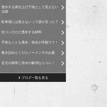
透水する床仕上げ下地として見えない
活躍
駐車場には使えないって誰か言った？
生コンだけど透水する材料
予算なくとも透水・保水が半額で？！
敷き詰めとくだけノーメンテのお庭
足元の雑草と排水の解消ならコレ！
ブログ一覧を見る