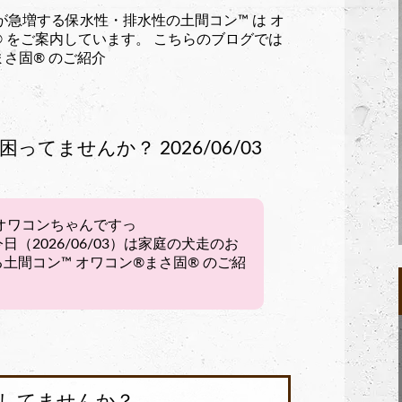
が急増する保水性・排水性の土間コン™︎ は オ
ン®︎ をご案内しています。 こちらのブログでは
まさ固®︎ のご紹介
てませんか？ 2026/06/03
オワコンちゃんですっ
（2026/06/03）は家庭の犬走のお
間コン™︎ オワコン®︎まさ固®︎ のご紹
してませんか？