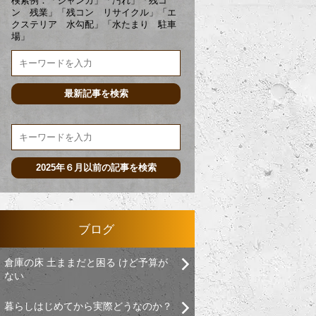
検索例：「ジャンカ」「汚れ」「残コ
ン 残業」「残コン リサイクル」「エ
クステリア 水勾配」「水たまり 駐車
場」
ブログ
倉庫の床 土ままだと困る けど予算が
ない
暮らしはじめてから実際どうなのか？