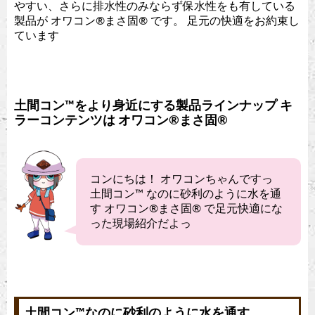
やすい、さらに排水性のみならず保水性をも有している
製品が オワコン®︎まさ固®︎ です。 足元の快適をお約束し
ています
土間コン™︎をより身近にする製品ラインナップ キ
ラーコンテンツは オワコン®︎まさ固®︎
コンにちは！ オワコンちゃんですっ
土間コン™︎ なのに砂利のように水を通
す オワコン®︎まさ固®︎ で足元快適にな
った現場紹介だよっ
土間コン™︎なのに砂利のように水を通す