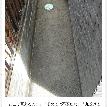
「どこで買えるの？」「初めては不安だな」「丸投げで