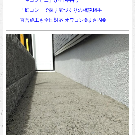
「生コンビニ」が全国手配
「庭コン」で探す庭づくりの相談相手
直営施工も全国対応 オワコン®︎まさ固®︎