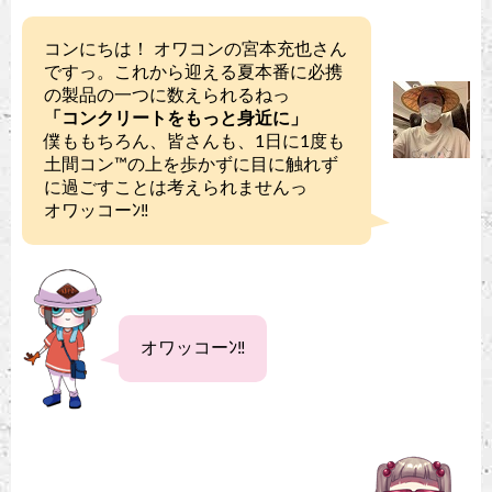
コンにちは！ オワコンの宮本充也さん
ですっ。これから迎える夏本番に必携
の製品の一つに数えられるねっ
「コンクリートをもっと身近に」
僕ももちろん、皆さんも、1日に1度も
土間コン™︎の上を歩かずに目に触れず
に過ごすことは考えられませんっ
オワッコーﾝ‼︎
オワッコーﾝ‼