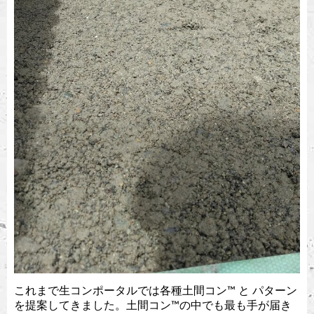
これまで生コンポータルでは各種土間コン™︎ と パターン
を提案してきました。土間コン™︎の中でも最も手が届き