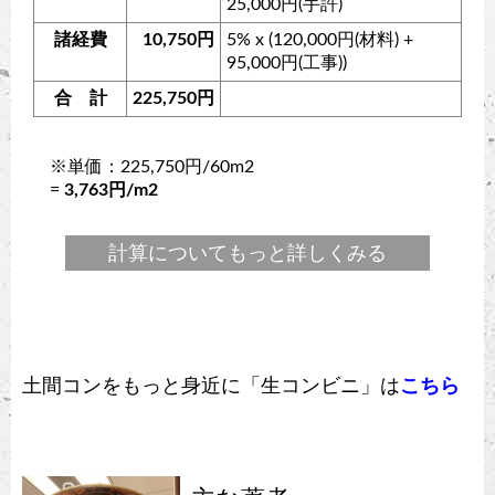
25,000円(手許)
諸経費
10,750円
5% x (120,000円(材料) +
95,000円(工事))
合 計
225,750円
※単価：225,750円/60m2
=
3,763円/m2
計算についてもっと詳しくみる
土間コンをもっと身近に「生コンビニ」は
こちら