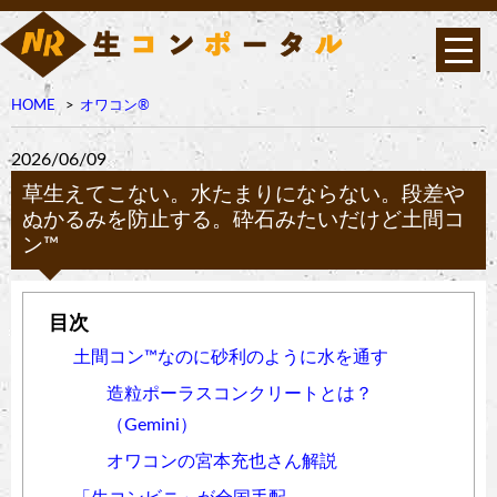
HOME
オワコン®︎
2026/06/09
草生えてこない。水たまりにならない。段差や
ぬかるみを防止する。砕石みたいだけど土間コ
ン™︎
土間コン™︎なのに砂利のように水を通す
造粒ポーラスコンクリートとは？
（Gemini）
オワコンの宮本充也さん解説