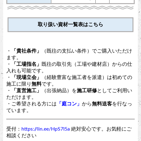
取り扱い資材一覧表はこちら
・
「貴社条件」
（既往の支払い条件）でご購入いただけ
ます。
・
「工場指名」
既往の取引先（工場や建材店）からの仕
入れも可能です。
・
「現場立会」
（経験豊富な施工者を派遣）は初めての
施工に限り
無料
です。
・
「直営施工」
（出張納品）を
施工研修
としてご利用い
ただけます。
・ご希望される方には
「庭コン」
から
無料送客
を行なっ
ています。
受付：
https://lin.ee/HpS7I5a
絶対安心です。お気軽にご
相談ください