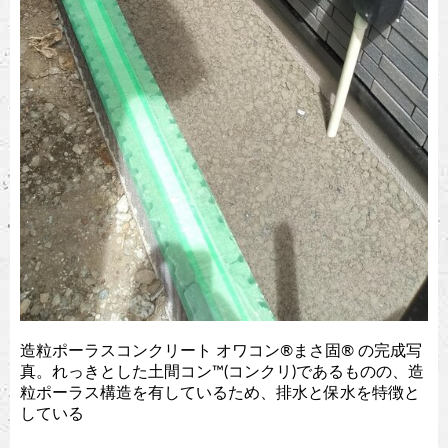
造粒ポーラスコンクリート オワコン®︎まさ固®︎ の完成写
真。れっきとした土間コン™︎(コンクリ)であるものの、造
粒ポーラス構造を有しているため、排水と保水を特徴と
している