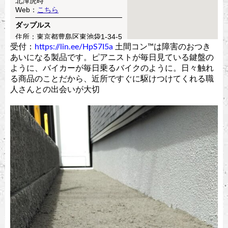
受付：
https://lin.ee/HpS7I5a
土間コン™︎は障害のおつき
あいになる製品です。ピアニストが毎日見ている鍵盤の
ように、バイカーが毎日乗るバイクのように。日々触れ
る商品のことだから、近所ですぐに駆けつけてくれる職
人さんとの出会いが大切