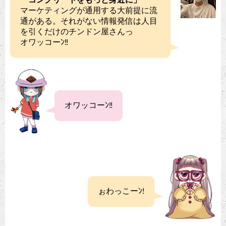
マーケティングが通用する大前提に流
通がある。それがない情報発信は人目
を引くだけのチンドン屋さんっ
オワッコーﾝ‼︎
オワッコーﾝ‼
ぉわっこーﾝ!