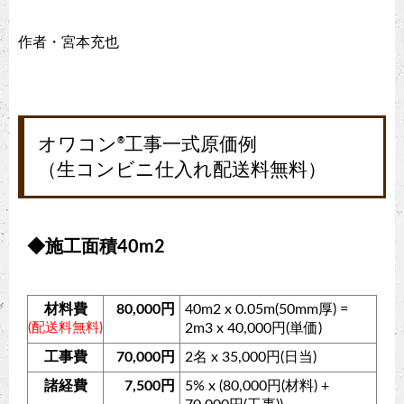
作者・宮本充也
オワコン
工事一式原価例
®
（生コンビニ仕入れ配送料無料）
◆施工面積40m2
材料費
80,000円
40m2 x 0.05m(50mm厚) =
(配送料無料)
2m3 x 40,000円(単価)
工事費
70,000円
2名 x 35,000円(日当)
諸経費
7,500円
5% x (80,000円(材料) +