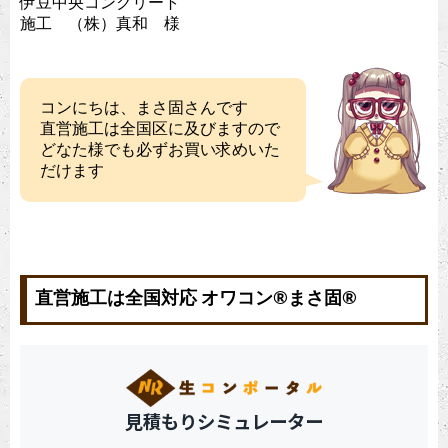
伊豆中央コンクリート
施工 （株）真和 様
コンにちは、まさ固さんです
直営施工は全国区に及びますので
どなた様でも必ずお買い求めいた
だけます
直営施工は全国対応 オワコン®︎まさ固®︎