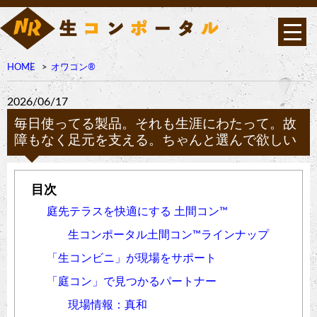
HOME
オワコン®︎
2026/06/17
毎日使ってる製品。それも生涯にわたって。故
障もなく足元を支える。ちゃんと選んで欲しい
庭先テラスを快適にする 土間コン™︎
生コンポータル土間コン™︎ラインナップ
「生コンビニ」が現場をサポート
「庭コン」で見つかるパートナー
現場情報：真和