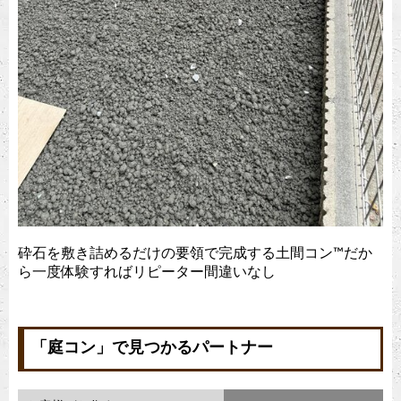
砕石を敷き詰めるだけの要領で完成する土間コン™︎だか
ら一度体験すればリピーター間違いなし
「庭コン」で見つかるパートナー