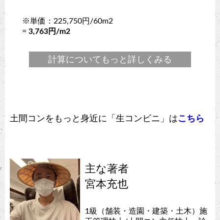
※単価：225,750円/60m2
=
3,763円/m2
計算についてもっと詳しくみる
土間コンをもっと身近に「生コンビニ」は
こちら
主な著者
宮本充也
1級（舗装・造園・建築・土木）施