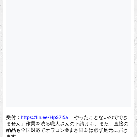
受付：
https://lin.ee/HpS7I5a
「やったことないのででき
ません」作業を渋る職人さんの下請けも、また、直接の
納品も全国対応でオワコン®︎まさ固®︎ は必ず足元に届き
ます