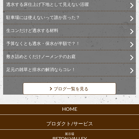
透水する床仕上げ下地として見えない活躍
駐車場には使えないって誰か言った？
生コンだけど透水する材料
予算なくとも透水・保水が半額で？！
敷き詰めとくだけノーメンテのお庭
足元の雑草と排水の解消ならコレ！
ブログ一覧を見る
HOME
プロダクト/サービス
展示場