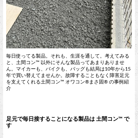
毎日使ってる製品。それも、生涯を通して。考えてみる
と、土間コン™︎ 以外にそんな製品ってあまりありませ
ん。マイカーも、バイクも、バッグも結局は10年から15
年で買い替えてませんか。故障することもなく障害足元
を支えてくれる土間コン™︎ オワコン®︎まさ固®︎ の事例紹
介
足元で毎日接することになる製品は 土間コン™︎ で
す