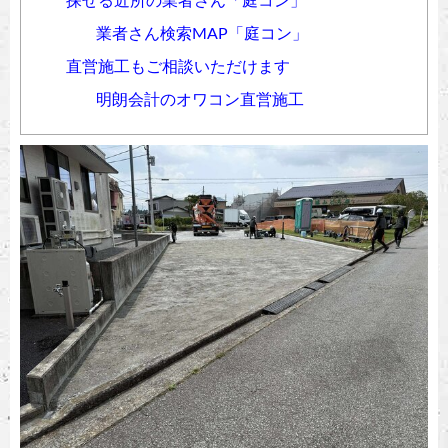
探せる近所の業者さん「庭コン」
業者さん検索MAP「庭コン」
直営施工もご相談いただけます
明朗会計のオワコン直営施工