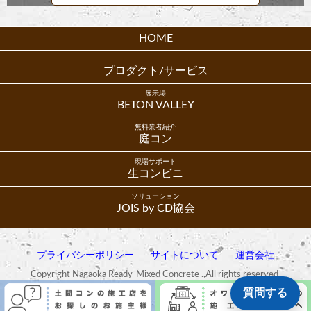
HOME
プロダクト/サービス
展示場
BETON VALLEY
無料業者紹介
庭コン
現場サポート
生コンビニ
ソリューション
JOIS by CD協会
プライバシーポリシー
サイトについて
運営会社
Copyright Nagaoka Ready-Mixed Concrete .,All rights reserved.
質問する