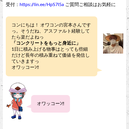
受付：
https://lin.ee/HpS7I5a
ご質問ご相談はお気軽に
コンにちは！ オワコンの宮本さんです
っ。そうだね、アスファルト経験して
たら楽だよねっ
「コンクリートをもっと身近に」
1日に積み上げる物事はとっても些細
だけど長年の積み重ねて価値を発信し
ていきますっ
オワッコーﾝ‼︎
オワッコーﾝ‼