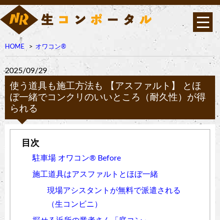
HOME
オワコン®︎
2025/09/29
使う道具も施工方法も 【アスファルト】 とほ
ぼ一緒でコンクリのいいところ（耐久性）が得
られる
駐車場 オワコン®︎ Before
施工道具はアスファルトとほぼ一緒
現場アシスタントが無料で派遣される
（生コンビニ）