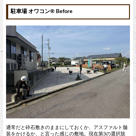
駐車場 オワコン®︎ Before
通常だと砕石敷きのままにしておくか、アスファルト舗
装をかけるか、と言った感じの敷地。現在第3の選択肢