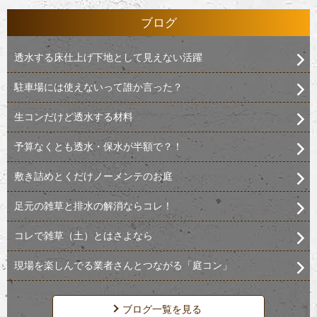
ブログ
透水する床仕上げ下地として見えない活躍
駐車場には使えないって誰か言った？
生コンだけど透水する材料
予算なくとも透水・保水が半額で？！
敷き詰めとくだけノーメンテのお庭
足元の雑草と排水の解消ならコレ！
コレで雑草（土）とはさよなら
現場を楽しんでる業者さんとつながる「庭コン」
ブログ一覧を見る