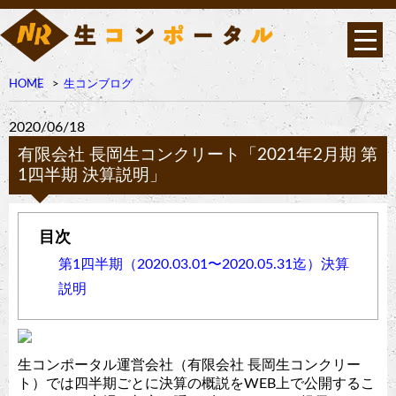
HOME
生コンブログ
2020/06/18
有限会社 長岡生コンクリート「2021年2月期 第
1四半期 決算説明」
第1四半期（2020.03.01〜2020.05.31迄）決算
説明
生コンポータル運営会社（有限会社 長岡生コンクリー
ト）では四半期ごとに決算の概説をWEB上で公開するこ