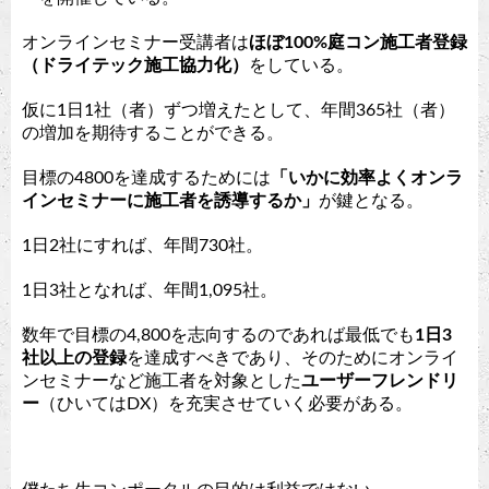
オンラインセミナー受講者は
ほぼ100%庭コン施工者登録
（ドライテック施工協力化）
をしている。
仮に1日1社（者）ずつ増えたとして、年間365社（者）
の増加を期待することができる。
目標の4800を達成するためには
「いかに効率よくオンラ
インセミナーに施工者を誘導するか」
が鍵となる。
1日2社にすれば、年間730社。
1日3社となれば、年間1,095社。
数年で目標の4,800を志向するのであれば最低でも
1日3
社以上の登録
を達成すべきであり、そのためにオンライ
ンセミナーなど施工者を対象とした
ユーザーフレンドリ
ー
（ひいてはDX）を充実させていく必要がある。