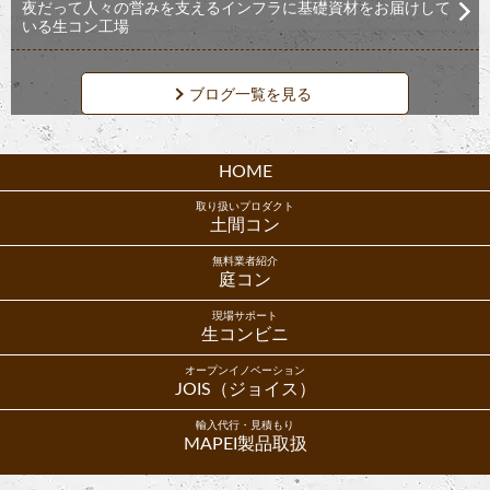
夜だって人々の営みを支えるインフラに基礎資材をお届けして
いる生コン工場
ブログ一覧を見る
HOME
取り扱いプロダクト
土間コン
無料業者紹介
庭コン
現場サポート
生コンビニ
オープンイノベーション
JOIS（ジョイス）
輸入代行・見積もり
MAPEI製品取扱