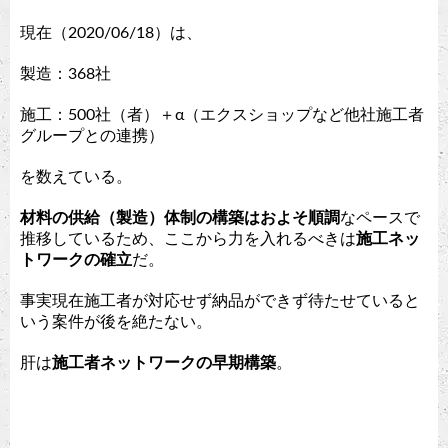
現在（2020/06/18）は、
製造：368社
施工：500社（者）＋α（エクスショップなど他社施工者
グループとの連携）
を数えている。
材料の供給（製造）体制の構築はおよそ順調
なペースで
推移しているため、ここから力を入れるべきは
施工ネッ
トワークの確立
だ。
事実現在施工者が対応せず納品ができず待たせていると
いう案件が後を絶たない。
肝は
施工者ネットワークの早期構築
。