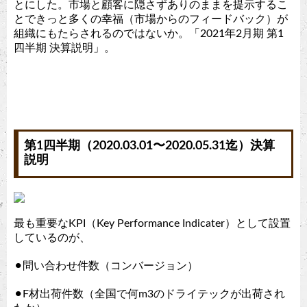
とにした。市場と顧客に隠さずありのままを提示するこ
とできっと多くの幸福（市場からのフィードバック）が
組織にもたらされるのではないか。「2021年2月期 第1
四半期 決算説明」。
第1四半期（2020.03.01〜2020.05.31迄）決算
説明
最も重要なKPI（Key Performance Indicater）として設置
しているのが、
⚫︎問い合わせ件数（コンバージョン）
⚫︎F材出荷件数（全国で何m3のドライテックが出荷され