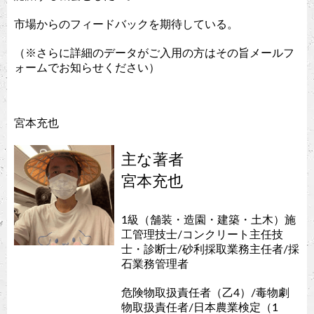
市場からのフィードバックを期待している。
（※さらに詳細のデータがご入用の方はその旨メールフ
ォームでお知らせください）
宮本充也
主な著者
宮本充也
1級（舗装・造園・建築・土木）施
工管理技士/コンクリート主任技
士・診断士/砂利採取業務主任者/採
石業務管理者
危険物取扱責任者（乙4）/毒物劇
物取扱責任者/日本農業検定（1