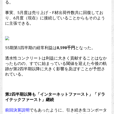
る。
事実、5月度は売り上げ・F材出荷件数共に回復してお
り、6月度（現在）に接続していることからもそのよう
に主張できる。
55期第1四半期の経常利益は
8,598千円
となった。
透水性コンクリートは利益に大きく貢献することはなか
ったものの、すでに始まっている閾値を迎えた今後の軌
跡が第2四半期以降に大きく影響を及ぼすことが予想さ
れている。
第2四半期以降も「インターネットファースト」「ドラ
イテックファースト」継続
前回決算説明
でもあったように、引き続き生コンポータ