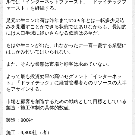
ルでは「インターネットファースト」「ドライテックフ
ァースト」を継続する。
足元の生コン出荷は昨年までの3ヵ年とは一転多少見込
みを見通すことができる状態ではありながらも、長期的
には人口半減に従いさらなる低落は必至だ。
もはや生コンが出た、出なかったに一喜一憂する業態に
はしがみ付いてはいられない。
また、そんな業態は市場と顧客は求めていない。
よって最も投資効果の高いセグメント「インターネッ
ト」「ドライテック」に経営管理者らのリソースの大半
をアサインする。
市場と顧客を創造するための戦略として目標としている
製造・施工体制の具体的数値、
製造：800社
施工：4,800社（者）