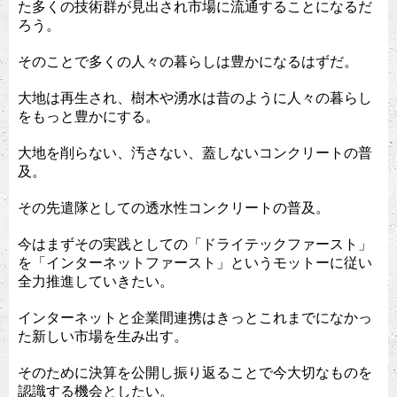
た多くの技術群が見出され市場に流通することになるだ
ろう。
そのことで多くの人々の暮らしは豊かになるはずだ。
大地は再生され、樹木や湧水は昔のように人々の暮らし
をもっと豊かにする。
大地を削らない、汚さない、蓋しないコンクリートの普
及。
その先遣隊としての透水性コンクリートの普及。
今はまずその実践としての「ドライテックファースト」
を「インターネットファースト」というモットーに従い
全力推進していきたい。
インターネットと企業間連携はきっとこれまでになかっ
た新しい市場を生み出す。
そのために決算を公開し振り返ることで今大切なものを
認識する機会としたい。