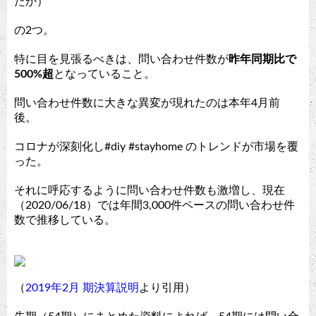
たか）
の2つ。
特に目を見張るべきは、問い合わせ件数が
昨年同期比で
500%超
となっていること。
問い合わせ件数に大きな異変が現れたのは本年4月前
後。
コロナが深刻化し#diy #stayhome のトレンドが市場を覆
った。
それに呼応するように問い合わせ件数も激増し、現在
（2020/06/18）では年間3,000件ペースの問い合わせ件
数で推移している。
（
2019年2月 期決算説明
より引用）