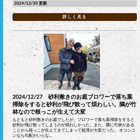
2024/12/30
詳しく見る
2024/12/27 砂利敷きのお庭ブロワーで落ち葉
掃除をすると砂利が飛び散って煩わしい。隣が竹
林なので根っこが生えて大変
もともと砂利敷きのお庭でしたが、ブロワーで落ち葉掃除をすると
砂利が飛び散ってしまうのが煩わしかった。また、隣に竹林がある
ことから根っこが生えてきてしまって処理が大変だった。 オコシコ
ンなら勾配がいらな...