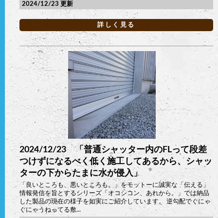
2024/12/23
詳しく見る
2024/12/23 「普通シャッター内のFLって段差
つけずになるべく低く施工してあるから、シャッ
ターの下からたまに水が侵入」
「良いところも、悪いところも。」をモットーに誠実な「伝える」
情報発信を旨とするシリーズ「オコシコン、あれから。」では納品
した製品の現在の様子を如実にご紹介しています。 逆勾配でぐにゃ
ぐにゃうねってる敷...