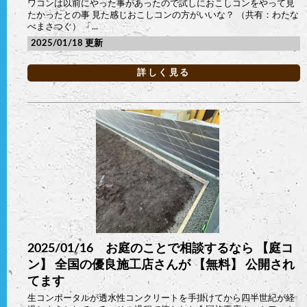
ワコンは以前にやった事があったので試しにおこしコンをやって見
たかったとの事 見た感じおこしコンの方がいいな？ （共有：わたな
べまさつぐ） 「...
2025/01/18
詳しく見る
2025/01/16 お庭のことで相談するなら 【庭コ
ン】 全国の優良施工店さんが 【無料】 公開され
てます
生コンポータルが透水性コンクリートを手掛けてから四半世紀が経