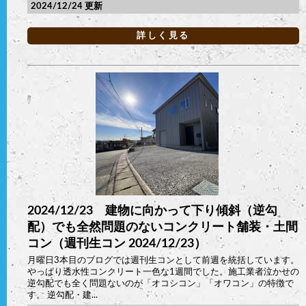
2024/12/24
詳しく見る
2024/12/23 建物に向かって下り傾斜（逆勾
配）でも全然問題のないコンクリート舗装・土間
コン（週刊生コン 2024/12/23）
月曜日3本目のブログでは週刊生コンとして前週を統括しています。
やっぱり透水性コンクリート一色な1週間でした。施工業者泣かせの
逆勾配でも全く問題ないのが「オコシコン」「オワコン」の特徴で
す。 逆勾配・建...