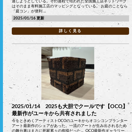
過しようとしている。その過程で培われた全国施工店ネットワーク
はそのまま有料施工店のマッピングとなっている。 お庭のことなら
「庭コン」が便利 ...
2025/01/16
詳しく見る
2025/01/14 2025も大胆でクールです【OCO】
最新作がユーキから共有されました
今をときめくアーティストOCOのユーキからオコシコンプランター
アート最新作のシェアがあった。一流のアートが生み出されるため
の舞台裏はまさに死屍累々の有様だった。 OCO最新作ギャラリー