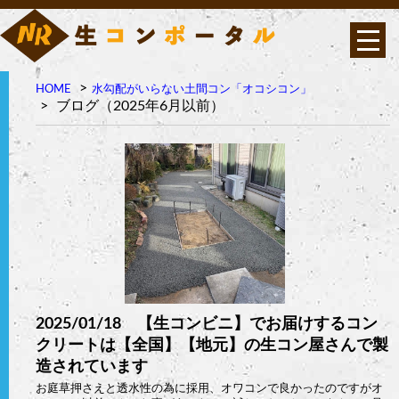
HOME
水勾配がいらない土間コン「オコシコン」
オコシコンは高い透水性
ブログ（2025年6月以前）
を持ちながら表面強度・
曲げ強度に優れたポーラ
ス構造の高強度コンクリ
ート
2025/01/18 【生コンビニ】でお届けするコン
クリートは【全国】【地元】の生コン屋さんで製
造されています
お庭草押さえと透水性の為に採用、オワコンで良かったのですがオ