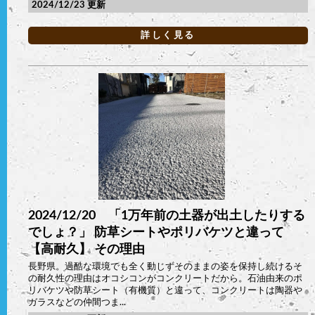
2024/12/23
詳しく見る
2024/12/20 「1万年前の土器が出土したりする
でしょ？」 防草シートやポリバケツと違って
【高耐久】 その理由
長野県。過酷な環境でも全く動じずそのままの姿を保持し続けるそ
の耐久性の理由はオコシコンがコンクリートだから。石油由来のポ
リバケツや防草シート（有機質）と違って、コンクリートは陶器や
ガラスなどの仲間つま...