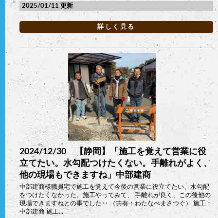
2025/01/11
詳しく見る
2024/12/30 【静岡】「施工を覚えて営業に役
立てたい。水勾配つけたくない。手離れがよく、
他の現場もできますね」中部建商
中部建商様職員宅で施工を覚えて今後の営業に役立てたい、水勾配
をつけたくなかった。施工やってみて、 手離れが良く、この後他の
現場できますねとの事でした‥ （共有：わたなべまさつぐ） 施工：
中部建商 施工...