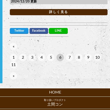
2024/12/20
詳しく見る
Twitter
Facebook
LINE
«
1
2
3
4
5
6
7
8
9
10
11
»
HOME
取り扱いプロダクト
土間コン