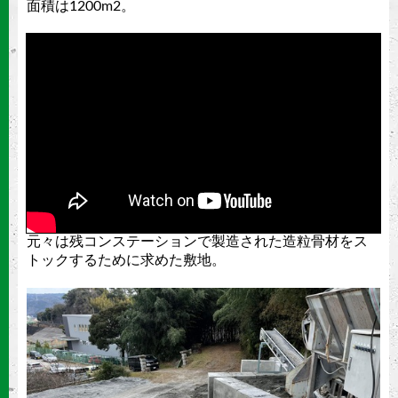
面積は1200m2。
元々は残コンステーションで製造された造粒骨材をス
トックするために求めた敷地。