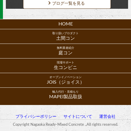
ブログ一覧を見る
HOME
取り扱いプロダクト
土間コン
無料業者紹介
庭コン
現場サポート
生コンビニ
オープンイノベーション
JOIS（ジョイス）
輸入代行・見積もり
MAPEI製品取扱
プライバシーポリシー
サイトについて
運営会社
Copyright Nagaoka Ready-Mixed Concrete .,All rights reserved.