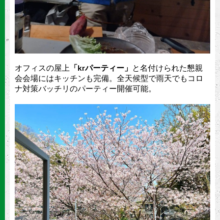
オフィスの屋上
「krパーティー」
と名付けられた懇親
会会場にはキッチンも完備。全天候型で雨天でもコロ
ナ対策バッチリのパーティー開催可能。