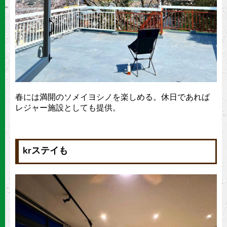
春には満開のソメイヨシノを楽しめる。休日であれば
レジャー施設としても提供。
krステイも