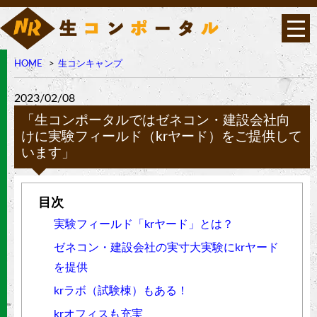
HOME
生コンキャンプ
2023/02/08
「生コンポータルではゼネコン・建設会社向
けに実験フィールド（krヤード）をご提供して
います」
実験フィールド「krヤード」とは？
ゼネコン・建設会社の実寸大実験にkrヤード
を提供
krラボ（試験棟）もある！
krオフィスも充実