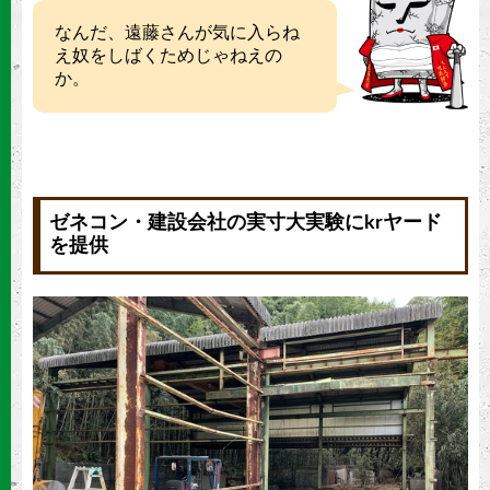
なんだ、遠藤さんが気に入らね
え奴をしばくためじゃねえの
か。
ゼネコン・建設会社の実寸大実験にkrヤード
を提供