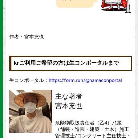
作者・宮本充也
krご利用ご希望の方は生コンポータルまで
生コンポータル：
https://form.run/@namaconportal
主な著者
宮本充也
危険物取扱責任者（乙4）/1級
（舗装・造園・建築・土木）施工
管理技士/コンクリート主任技士・