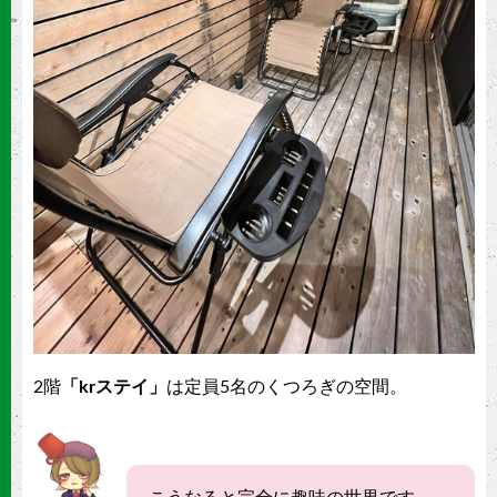
2階
「krステイ」
は定員5名のくつろぎの空間。