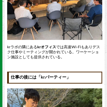
krラボの隣にある
krオフィス
では高速Wi-Fiもありデス
ク仕事やミーティングが開かれている。ワーケーショ
ン施設としても提供されている。
仕事の後には「krパーティー」