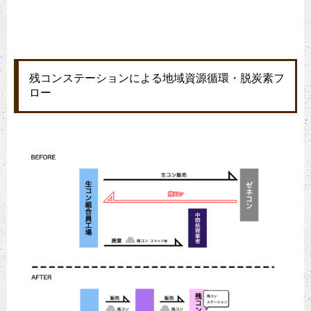
残コンステーションによる地域資源循環・脱炭素フ
ロー