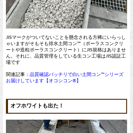
JISマークがついてないことを懸念される方稀にいらっし
ゃいますがそもそも排水土間コン™︎（ポーラスコンクリ
ートや造粒ポーラスコンクリート）にJIS規格はありませ
ん。それに、品質管理をしている生コン工場はJIS認証工
場です
関連記事：
品質確認バッチリで白い土間コン™︎シリーズ
お届けしています【オコシコン®︎】
オフホワイトも出た！