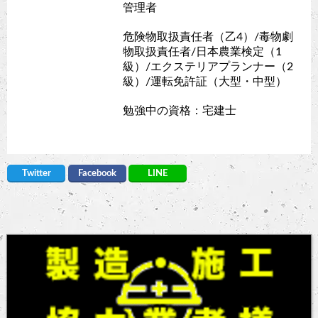
管理者
危険物取扱責任者（乙4）/毒物劇
物取扱責任者/日本農業検定（1
級）/エクステリアプランナー（2
級）/運転免許証（大型・中型）
勉強中の資格：宅建士
Twitter
Facebook
LINE