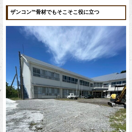
ザンコン™︎骨材でもそこそこ役に立つ