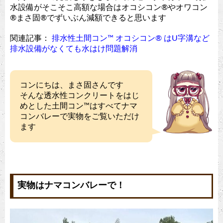
水設備がそこそこ高額な場合はオコシコン®︎やオワコン
®︎まさ固®︎でずいぶん減額できると思います
関連記事：
排水性土間コン™︎ オコシコン®︎ はU字溝など
排水設備がなくても水はけ問題解消
コンにちは、まさ固さんです
そんな透水性コンクリートをはじ
めとした土間コン™︎はすべてナマ
コンバレーで実物をご覧いただけ
ます
実物はナマコンバレーで！