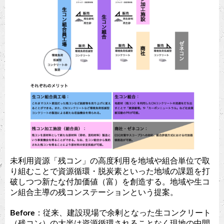
未利用資源「残コン」の高度利用を地域や組合単位で取
り組むことで資源循環・脱炭素といった地域の課題を打
破しつつ新たな付加価値（富）を創造する。地域や生コ
ン組合主導の残コンステーションという提案。
Before
：従来、建設現場で余剰となった生コンクリート
（残コン）の大半は資源循環されることなく現地の中間