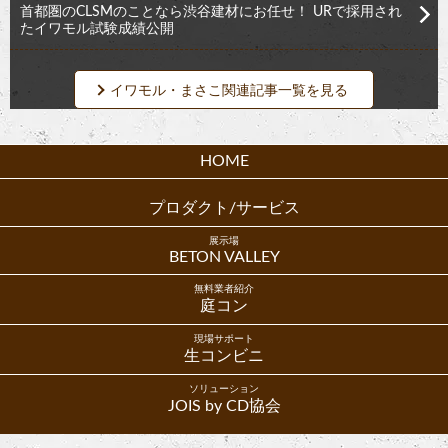
首都圏のCLSMのことなら渋谷建材にお任せ！ URで採用され
たイワモル試験成績公開
イワモル・まさこ関連記事一覧を見る
HOME
プロダクト/サービス
展示場
BETON VALLEY
無料業者紹介
庭コン
現場サポート
生コンビニ
ソリューション
JOIS by CD協会