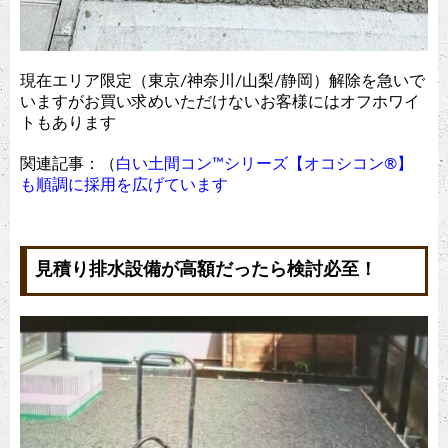
現在エリア限定（東京/神奈川/山梨/静岡）解除を急いで
いますがお買い求めいただけないお客様にはオフホワイ
トもあります
関連記事：（
白い土間コン™︎シリーズ【オコシコン®︎】
も順調に採用を広げています
見積り排水設備が高額だったら検討必至！