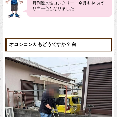
月刊透水性コンクリート今月もやっぱ
り白一色となりました
オコシコン®︎ もどうですか？ 白