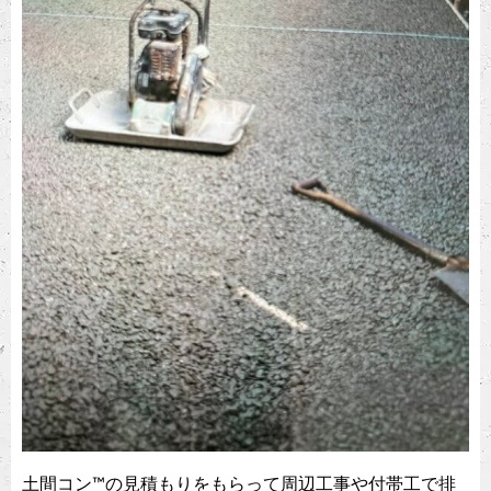
土間コン™︎の見積もりをもらって周辺工事や付帯工で排