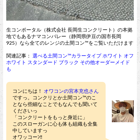
生コンポータル（株式会社 長岡生コンクリート）の本拠
地でもあるナマコンバレー（静岡県伊豆の国市長岡
925）なら全てのレンジの土間コン™︎をご覧いただけます
関連記事：
選べる土間コン™︎カラータイプ ホワイト オフ
ホワイト スタンダード ブラック その他オーダーメイド
も
コンにちは！
オワコンの宮本充也さん
ですっ。コンクリとか土間コン™︎のこ
となら些細なことでもなんでも聞いて
くださいっ
「コンクリートをもっと身近に」
このスローガンに心も体も組織も全集
中していますっ
オワッコーﾝ‼︎