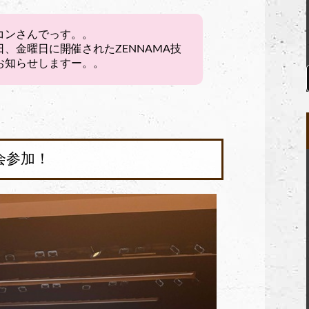
コンさんでっす。。
、金曜日に開催されたZENNAMA技
お知らせしますー。。
会参加！