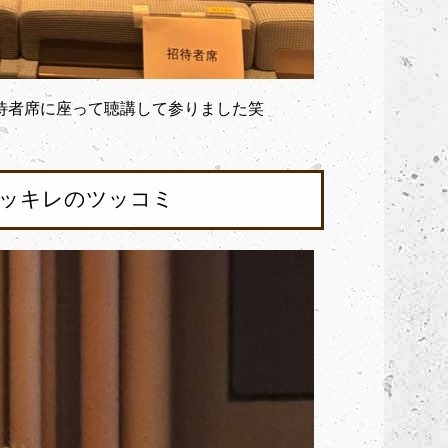
待者席に座って聴講して参りました笑
レッキレのツッコミ