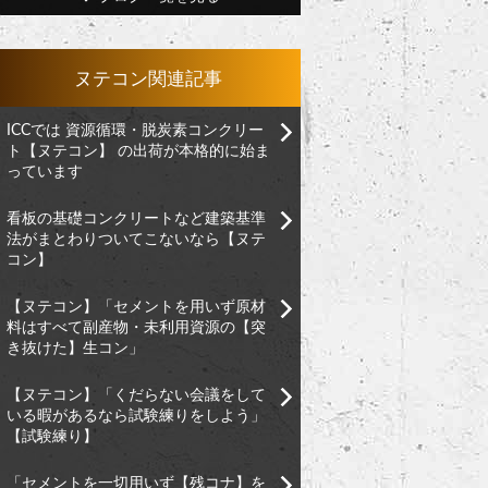
ヌテコン関連記事
ICCでは 資源循環・脱炭素コンクリー
ト【ヌテコン】 の出荷が本格的に始ま
っています
看板の基礎コンクリートなど建築基準
法がまとわりついてこないなら【ヌテ
コン】
【ヌテコン】「セメントを用いず原材
料はすべて副産物・未利用資源の【突
き抜けた】生コン」
【ヌテコン】「くだらない会議をして
いる暇があるなら試験練りをしよう」
【試験練り】
「セメントを一切用いず【残コナ】を