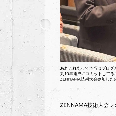
あれこれあって本当はブログ
丸10年達成にコミットして
ZENNAMA技術大会参加し
ZENNAMA技術大会レポ