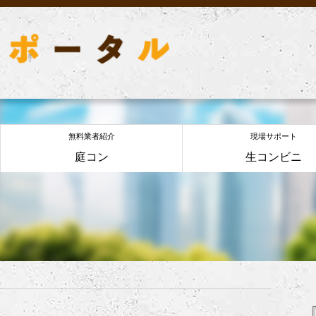
無料業者紹介
現場サポート
庭コン
生コンビニ