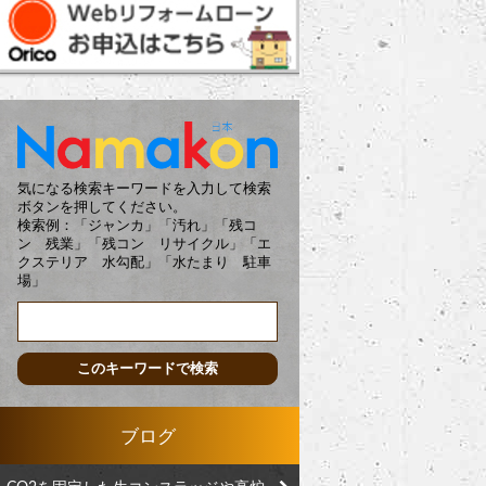
気になる検索キーワードを入力して検索
ボタンを押してください。
検索例：「ジャンカ」「汚れ」「残コ
ン 残業」「残コン リサイクル」「エ
クステリア 水勾配」「水たまり 駐車
場」
ブログ