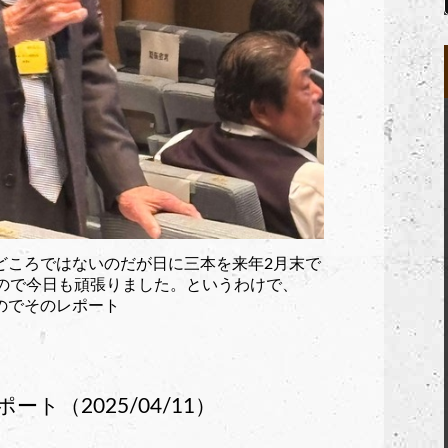
どころではないのだが日に三本を来年2月末で
るので今日も頑張りました。というわけで、
たのでそのレポート
ート（2025/04/11）