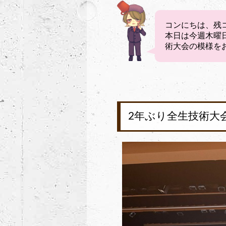
コンにちは、残
本日は今週木曜日
術大会の模様を
2年ぶり全生技術大