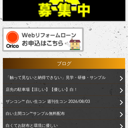
ブログ
「触って見ないと納得できない」見学・研修・サンプル
店先の駐車場【涼しい】【優しい】白！
ザンコン™︎ 白い生コン 週刊生コン 2026/08/03
白い土間コン™︎サンプル無料配布
白くてお財布と環境に優しい