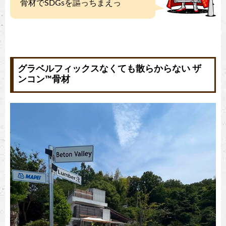
骨材でSDGsを謳っちまえっ
グラベルフィックスなくても散らからない ザ
ンコン™︎骨材