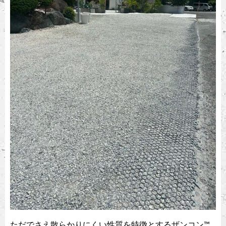
ただでさえ散らかりにくい性質を特徴とするザンコン™︎