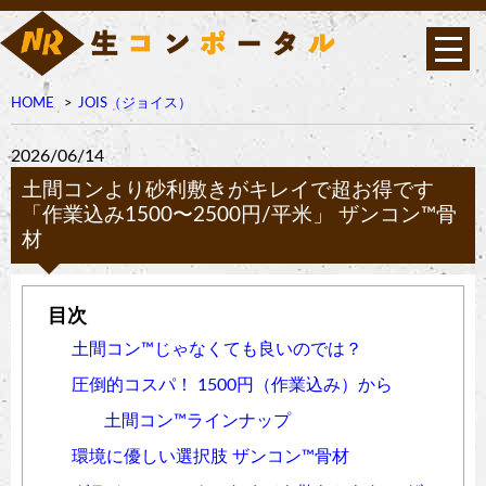
HOME
JOIS（ジョイス）
2026/06/14
土間コンより砂利敷きがキレイで超お得です
「作業込み1500〜2500円/平米」 ザンコン™︎骨
材
土間コン™︎じゃなくても良いのでは？
圧倒的コスパ！ 1500円（作業込み）から
土間コン™︎ラインナップ
環境に優しい選択肢 ザンコン™︎骨材