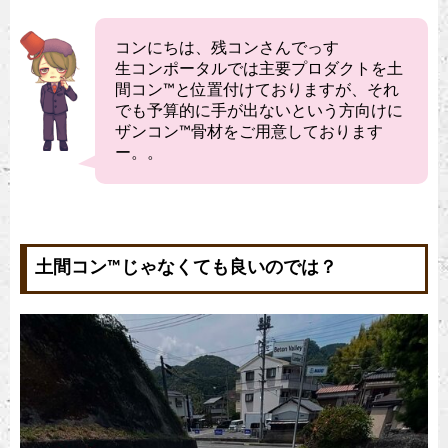
コンにちは、残コンさんでっす
生コンポータルでは主要プロダクトを土
間コン™︎と位置付けておりますが、それ
でも予算的に手が出ないという方向けに
ザンコン™︎骨材をご用意しております
ー。。
土間コン™︎じゃなくても良いのでは？