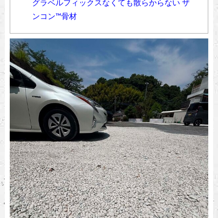
グラベルフィックスなくても散らからない ザ
ンコン™︎骨材