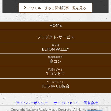
イワモル・まさこ関連記事一覧を見る
HOME
プロダクト/サービス
展示場
BETON VALLEY
無料業者紹介
庭コン
現場サポート
生コンビニ
ソリューション
JOIS by CD協会
プライバシーポリシー
サイトについて
運営会社
Copyright Nagaoka Ready-Mixed Concrete .,All rights reserved.