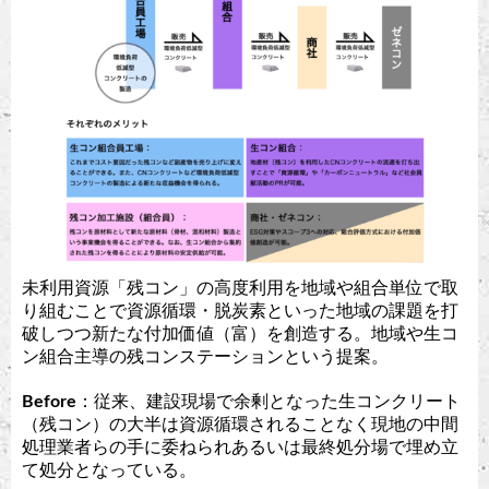
未利用資源「残コン」の高度利用を地域や組合単位で取
り組むことで資源循環・脱炭素といった地域の課題を打
破しつつ新たな付加価値（富）を創造する。地域や生コ
ン組合主導の残コンステーションという提案。
Before
：従来、建設現場で余剰となった生コンクリート
（残コン）の大半は資源循環されることなく現地の中間
処理業者らの手に委ねられあるいは最終処分場で埋め立
て処分となっている。