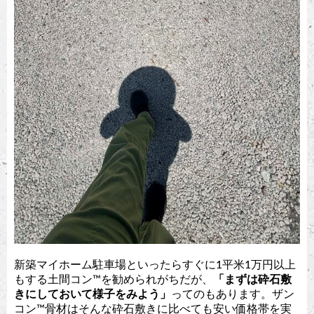
新築マイホーム駐車場といったらすぐに1平米1万円以上
もする土間コン™︎を勧められがちだが、
「まずは砕石敷
きにしておいて様子をみよう」
ってのもあります。ザン
コン™︎骨材はそんな砕石敷きに比べても安い価格帯を実