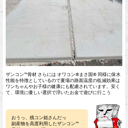
ザンコン™︎骨材 さらには オワコン®︎まさ固®︎ 同様に保水
性能を特徴としているので夏場の路面温度の低減効果は
ワンちゃんやお子様の健康にも配慮されています。安く
て、環境に優しい選択で浮いたお金で遊びに行こう
おうっ、残コン姐さんだっ
副産物を高度利用したザンコン™︎