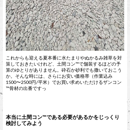
これからも迎える夏本番に水たまりやぬかるみ雑草を対
策しておきたいけれど、土間コン™︎で舗装するほどの予
算のゆとりがありません。砕石か砂利でも撒いておこう
か。そんな時には、さらにお安い価格帯（作業込み
1500〜2500円/平米）でお買い求めいただけるザンコン
™︎骨材の出番ですっ
本当に土間コン™︎である必要があるかをじっくり
検討してみよう