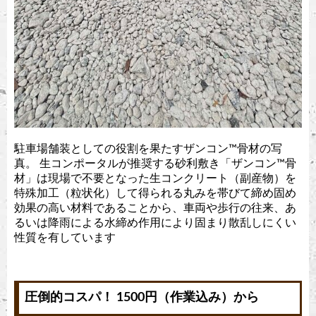
駐車場舗装としての役割を果たすザンコン™︎骨材の写
真。 生コンポータルが推奨する砂利敷き「ザンコン™︎骨
材」は現場で不要となった生コンクリート（副産物）を
特殊加工（粒状化）して得られる丸みを帯びて締め固め
効果の高い材料であることから、車両や歩行の往来、あ
るいは降雨による水締め作用により固まり散乱しにくい
性質を有しています
圧倒的コスパ！ 1500円（作業込み）から