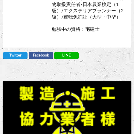
物取扱責任者/日本農業検定（1
級）/エクステリアプランナー（2
級）/運転免許証（大型・中型）
勉強中の資格：宅建士
Twitter
Facebook
LINE