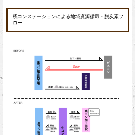
残コンステーションによる地域資源循環・脱炭素フ
ロー