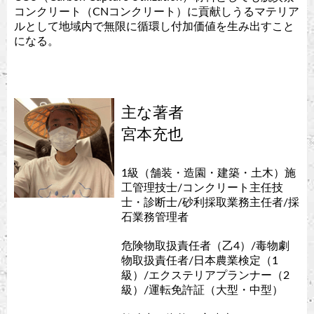
コンクリート（CNコンクリート）に貢献しうるマテリア
ルとして地域内で無限に循環し付加価値を生み出すこと
になる。
主な著者
宮本充也
1級（舗装・造園・建築・土木）施
工管理技士/コンクリート主任技
士・診断士/砂利採取業務主任者/採
石業務管理者
危険物取扱責任者（乙4）/毒物劇
物取扱責任者/日本農業検定（1
級）/エクステリアプランナー（2
級）/運転免許証（大型・中型）