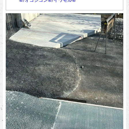
®︎/オコシコン®︎/イワモル®︎