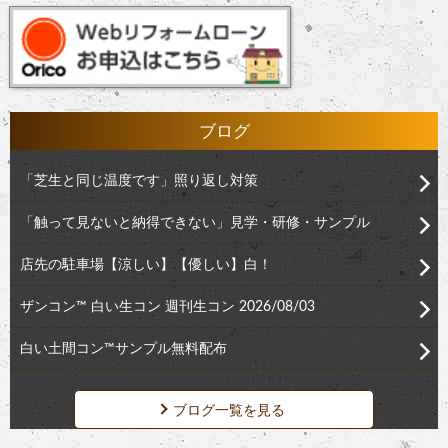
ブログ
「芝生と同じ温度です」照り返し対策
「触って見ないと納得できない」見学・研修・サンプル
店先の駐車場【涼しい】【優しい】白！
ザンコン™︎ 白い生コン 週刊生コン 2026/08/03
白い土間コン™︎サンプル無料配布
ブログ一覧を見る