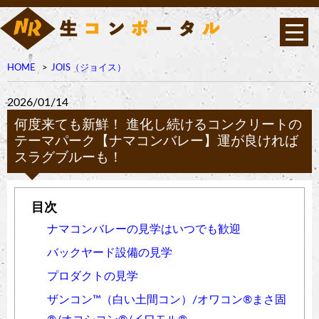
HOME
JOIS（ジョイス）
2026/01/14
何度来ても新鮮！ 進化し続けるコンクリートの
テーマパーク【ナマコンバレー】運が良ければ
スラグブルーも！
ナマコンバレーの見学はいつでも歓迎
バックヤード設備の見学
プロダクトの見学
ザンコン™︎（白い土間コン）/オワコン®︎まさ固