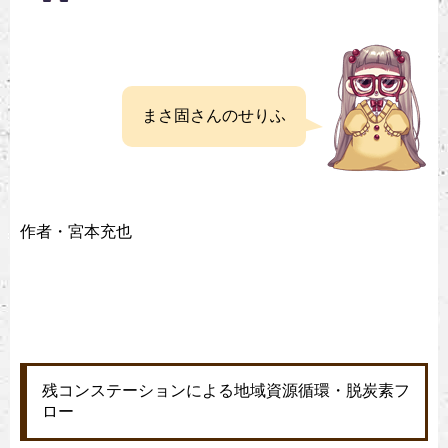
まさ固さんのせりふ
作者・宮本充也
残コンステーションによる地域資源循環・脱炭素フ
ロー