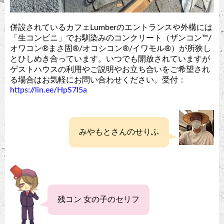
併設されているカフェLumberのエントランスや外構には
「生コンビニ」でお馴染みのコンクリート（ザンコン™︎/
オワコン®︎まさ固®︎/オコシコン®︎/イワモル®︎）が所狭し
とひしめき合っています。いつでも開放されていますが
ゲストハウスの利用やご説明やお立ち合いをご希望され
る場合はお気軽にお問い合わせください。受付：
https://lin.ee/HpS7I5a
みやもとさんのせりふ
残コン 女の子のセリフ