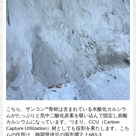
こちら、ザンコン™︎骨材は含まれている水酸化カルシウ
ムがたっぷりと気中二酸化炭素を吸い込んで固定し炭酸
カルシウムになっています。つまり、CCU（Carbon
Capture Utilization）材としても役割を果たします。こち
らの住所は、静岡県伊豆の国市
墹之上683-3