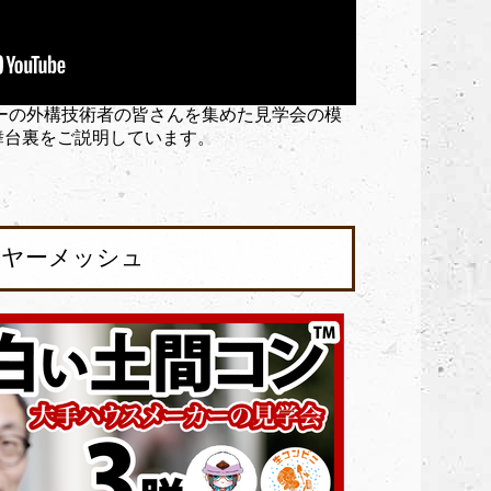
ーの外構技術者の皆さんを集めた見学会の模
舞台裏をご説明しています。
イヤーメッシュ