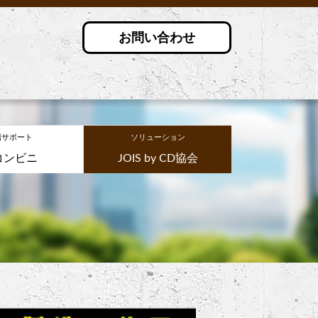
お問い合わせ
場サポート
ソリューション
コンビニ
JOIS by CD協会