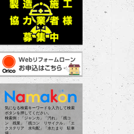
気になる検索キーワードを入力して検索
ボタンを押してください。
検索例：「ジャンカ」「汚れ」「残コ
ン 残業」「残コン リサイクル」「エ
クステリア 水勾配」「水たまり 駐車
場」