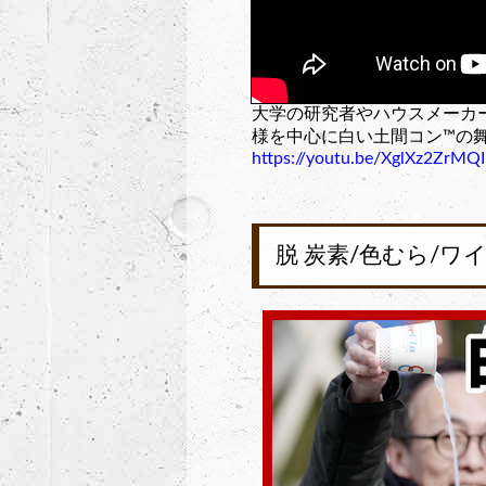
大学の研究者やハウスメーカ
様を中心に白い土間コン™︎の
https://youtu.be/XglXz2ZrMQI
脱 炭素/色むら/ワ