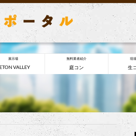
展示場
無料業者紹介
現
ETON VALLEY
庭コン
生