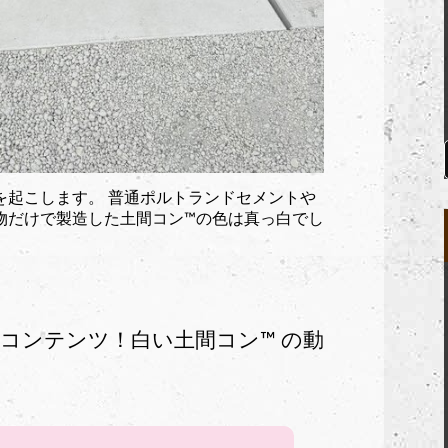
ンを起こします。 普通ポルトランドセメントや
だけで製造した土間コン™︎の色は真っ白でし
コンテンツ！白い土間コン™︎ の動