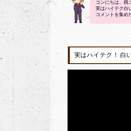
コンにちは、残
実はハイテク白
コメントを集め
実はハイテク！ 白い