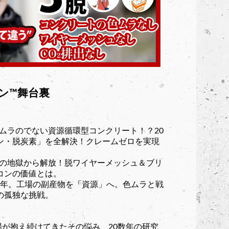
™︎舞台裏
ムラのでない資源循環型コンクリート！？20
ン・脱炭素」を全解決！クレームゼロを実現
ラの地獄から解放！脱ワイヤーメッシュ＆ブリ
コンの価値とは。
数年。工場の副産物を「資源」へ。色ムラと戦
の孤独な挑戦。
現場が抱え続けてきたその悩み、20数年の研究