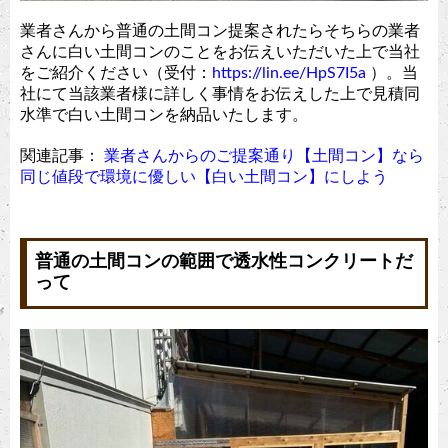
業者さんから普通の土間コン提案されたらそちらの業者
さんに白い土間コンのことをお伝えいただいた上で当社
をご紹介ください（受付：
https://lin.ee/HpS7I5a
）。当
社にて当該業者様に詳しく事情をお伝えした上で見積同
水準で白い土間コンを納品いたします。
関連記事：
業者さんからのご提案通り【土間コン】なら
同じ値段で環境に優しい【白い土間コン】にしよう
普通の土間コンの範囲で透水性コンクリートだ
って