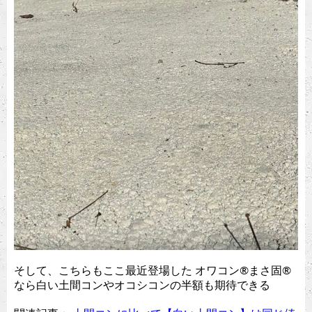
そして、こちらもここ最近登場した オワコン®︎まさ固®︎
なら白い土間コンやオコシコンの半額も期待できる