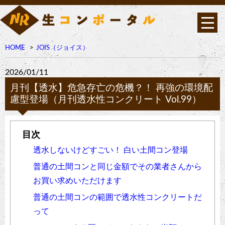
HOME
JOIS（ジョイス）
2026/01/11
月刊【透水】危急存亡の危機？！ 再強の環境配
慮型登場（月刊透水性コンクリート Vol.99）
透水しないけどすごい！ 白い土間コン登場
普通の土間コンと同じ金額でその業者さんから
お買い求めいただけます
普通の土間コンの範囲で透水性コンクリートだ
って