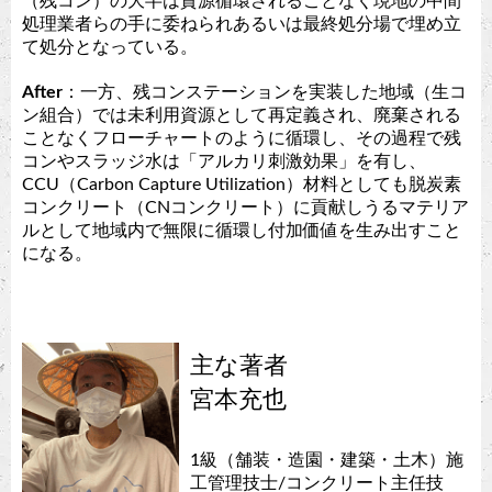
（残コン）の大半は資源循環されることなく現地の中間
処理業者らの手に委ねられあるいは最終処分場で埋め立
て処分となっている。
After
：一方、残コンステーションを実装した地域（生コ
ン組合）では未利用資源として再定義され、廃棄される
ことなくフローチャートのように循環し、その過程で残
コンやスラッジ水は「アルカリ刺激効果」を有し、
CCU（Carbon Capture Utilization）材料としても脱炭素
コンクリート（CNコンクリート）に貢献しうるマテリア
ルとして地域内で無限に循環し付加価値を生み出すこと
になる。
主な著者
宮本充也
1級（舗装・造園・建築・土木）施
工管理技士/コンクリート主任技