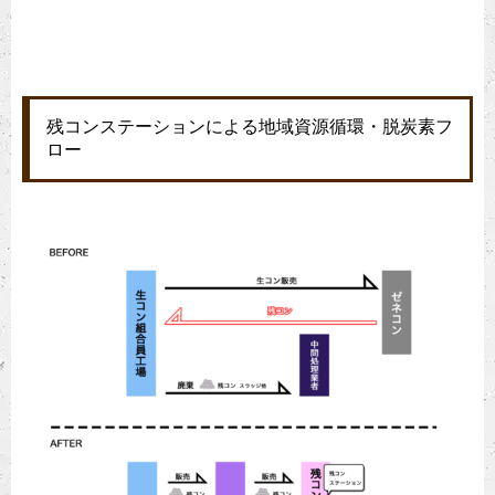
残コンステーションによる地域資源循環・脱炭素フ
ロー