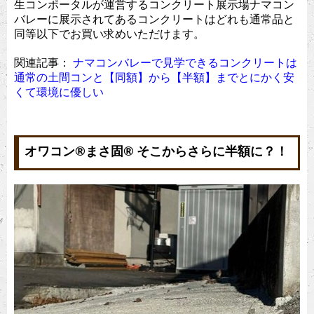
生コンポータルが運営するコンクリート展示場ナマコン
バレーに展示されてあるコンクリートはどれも通常品と
同等以下でお買い求めいただけます。
関連記事：
ナマコンバレーで見学できるコンクリートは
通常の土間コンと【同額】から【半額】までとにかく安
くて環境に優しい
オワコン®︎まさ固®︎ そこからさらに半額に？！