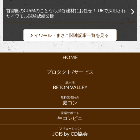
首都圏のCLSMのことなら渋谷建材にお任せ！ URで採用され
たイワモル試験成績公開
イワモル・まさこ関連記事一覧を見る
HOME
プロダクト/サービス
展示場
BETON VALLEY
無料業者紹介
庭コン
現場サポート
生コンビニ
ソリューション
JOIS by CD協会